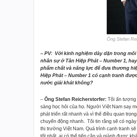
Ông Stefan Rei
– PV: Với kinh nghiệm dày dặn trong môi 
nhân sự ở Tân Hiệp Phát – Number 1, hay
phẩm chất và năng lực để đưa thương hiệ
Hiệp Phát – Number 1 có cạnh tranh được 
nước giải khát không?
–
Ông Stefan Reicherstorfer:
Tôi ấn tượng 
sàng học hỏi của họ. Người Việt Nam say mê
phát triển rất nhanh và vì thế điều quan tr
chuyển động nhanh. Tôi tin rằng sẽ có ngà
thị trường Việt Nam. Quá trình cạnh tranh sẽ
tốt nhất, ai có thể tiếp cận và giành được 