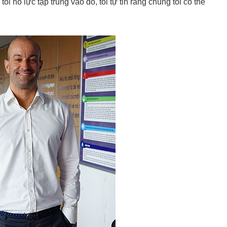
i nỗ lực tập trung vào đó, tôi tự tin rằng chúng tôi có thể