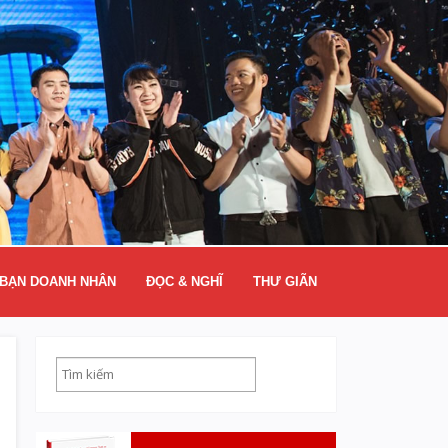
BẠN DOANH NHÂN
ĐỌC & NGHĨ
THƯ GIÃN