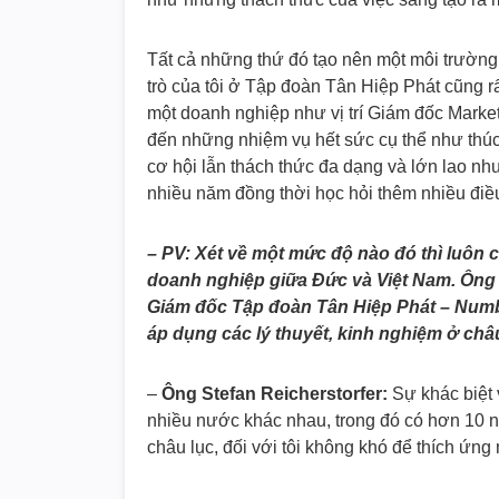
Tất cả những thứ đó tạo nên một môi trường 
trò của tôi ở Tập đoàn Tân Hiệp Phát cũng rấ
một doanh nghiệp như vị trí Giám đốc Marketi
đến những nhiệm vụ hết sức cụ thể như thú
cơ hội lẫn thách thức đa dạng và lớn lao như
nhiều năm đồng thời học hỏi thêm nhiều điề
– PV: Xét về một mức độ nào đó thì luôn 
doanh nghiệp giữa Đức và Việt Nam. Ông 
Giám đốc Tập đoàn Tân Hiệp Phát – Numb
áp dụng các lý thuyết, kinh nghiệm ở châ
–
Ông Stefan Reicherstorfer:
Sự khác biệt 
nhiều nước khác nhau, trong đó có hơn 10 nă
châu lục, đối với tôi không khó để thích ứng