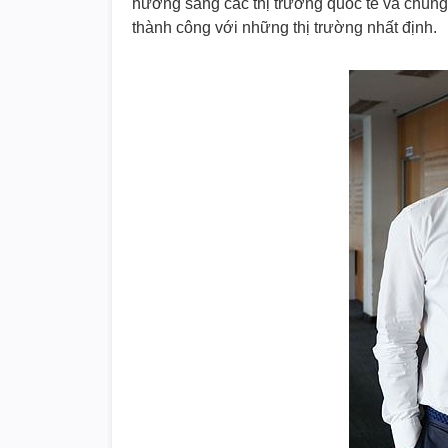
hướng sang các thị trường quốc tế và chúng tô
thành công với những thị trường nhất định.