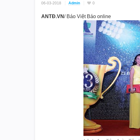
06-03-2018
Admin
0
ANTĐ.VN
/ Báo Việt Báo online