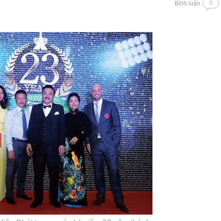
0
Bình luận