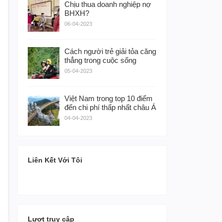
Chịu thua doanh nghiệp nợ
BHXH?
06-04-2023
Cách người trẻ giải tỏa căng
thẳng trong cuộc sống
05-04-2023
Việt Nam trong top 10 điểm
đến chi phí thấp nhất châu Á
04-04-2023
Liên Kết Với Tôi
Lượt truy cập