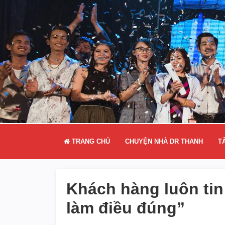
TRANG CHỦ
CHUYỆN NHÀ DR THANH
T
Khách hàng luôn ti
làm điều đúng”