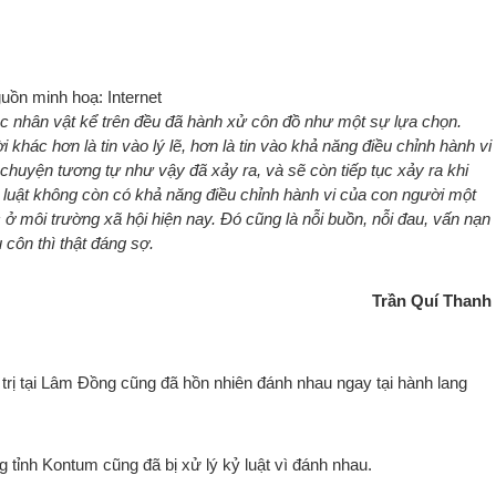
uồn minh hoạ: Internet
các nhân vật kể trên đều đã hành xử côn đồ như một sự lựa chọn.
i khác hơn là tin vào lý lẽ, hơn là tin vào khả năng điều chỉnh hành vi
huyện tương tự như vậy đã xảy ra, và sẽ còn tiếp tục xảy ra khi
 luật không còn có khả năng điều chỉnh hành vi của con người một
 ở môi trường xã hội hiện nay. Đó cũng là nỗi buồn, nỗi đau, vấn nạn
côn thì thật đáng sợ.
Trần Quí Thanh
trị tại Lâm Đồng cũng đã hồn nhiên đánh nhau ngay tại hành lang
tỉnh Kontum cũng đã bị xử lý kỷ luật vì đánh nhau.