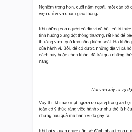
Nghiêm trọng hơn, cuối năm ngoái, một cán bộ 
viện chỉ vi va chạm giao thông.
Khi những con người có địa vị xã hội, có tri thứ
tình huống xung đột thông thường, rất khó để b
thường vượt quá khả năng kiểm soát. Họ không
của hành vi. Bởi, để có được những địa vị xã hội
cách này hoặc cách khác, đã trải qua những thử
năng.
Nơi vừa xảy ra vụ đậ
Vậy thì, khi nào một người có địa vị trong xã hộ
toàn có ý thức rằng việc hành xử như thế là hiệu
những hậu quả mà hành vi đó gây ra.
Khi hai vị quan chức cấp sở đánh nhau trong quá