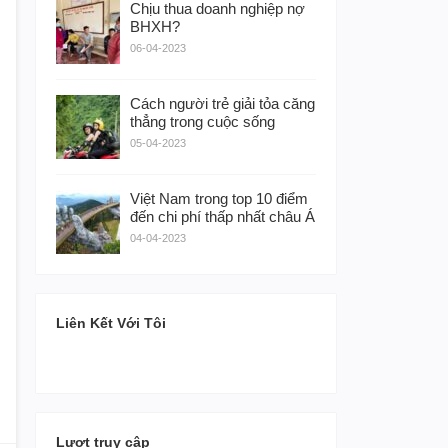
Chịu thua doanh nghiệp nợ
BHXH?
06-04-2023
Cách người trẻ giải tỏa căng
thẳng trong cuộc sống
05-04-2023
Việt Nam trong top 10 điểm
đến chi phí thấp nhất châu Á
04-04-2023
Liên Kết Với Tôi
Lượt truy cập