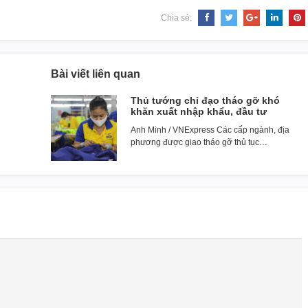
Chia sẻ:
Bài viết liên quan
Thủ tướng chỉ đạo tháo gỡ khó
khăn xuất nhập khẩu, đầu tư
Anh Minh / VNExpress Các cấp ngành, địa
phương được giao tháo gỡ thủ tục…