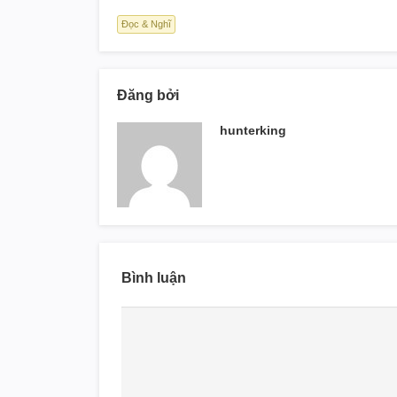
Đọc & Nghĩ
Đăng bởi
hunterking
Bình luận