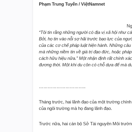
Phạm Trung Tuyến / ViệtNamnet
Ng
“Tôi tin rằng những người có địa vị xã hội như 
Bởi, họ tin vào nỗi sợ hãi trước bạo lực của ngườ
của các cơ chế pháp luật hiện hành. Những câu c
mà những niềm tin về giá trị đạo đức, hoặc pháp
cách hữu hiệu nữa.” Một nhận định rất chính xác
đương thời. Một khi du côn có chỗ dựa để mà du 
…………………………..
Tháng trước, hai lãnh đạo của một trường chính 
của ngôi trường mà họ đang lãnh đạo.
Trước nữa, hai cán bộ Sở Tài nguyên Môi trường 