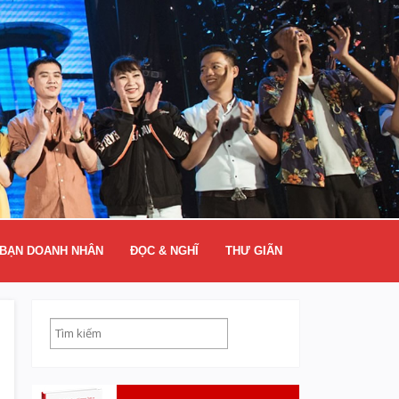
BẠN DOANH NHÂN
ĐỌC & NGHĨ
THƯ GIÃN