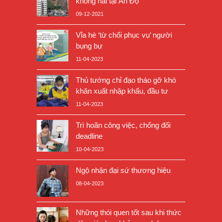
không hai tại Ấn Độ
09-12-2021
Vỉa hè ‘từ chối phục vụ’ người
bụng bự
11-04-2023
Thủ tướng chỉ đạo tháo gỡ khó
khăn xuất nhập khẩu, đầu tư
11-04-2023
Trì hoãn công việc, chống đối
deadline
10-04-2023
Ngộ nhận đại sứ thương hiệu
08-04-2023
Những thói quen tốt sau khi thức