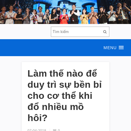
MENU
Làm thế nào để
duy trì sự bền bỉ
cho cơ thể khi
đổ nhiều mồ
hôi?
07-04-2018
0