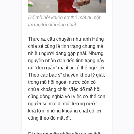
Đổ mồ hôi khiến cơ thể mất đi một
lượng lớn khoáng chất.
Thực ra, câu chuyện như anh Hùng
chia sẻ cũng là tình trạng chung mà
nhiều người đang gặp phải. Nhưng
nguyên nhân dẫn đến tình trạng này
rất “đơn giản” mà ít ai có thể ngờ tới.
Theo các bác sĩ chuyên khoa lý giải,
trong mồ hôi ngoài nước còn có
chứa khoáng chất. Việc đổ mồ hôi
cũng đồng nghĩa với việc cơ thể con
người sẽ mất đi một lượng nước
khá lớn, những khoáng chất có lợi
cũng theo đó mất đi.