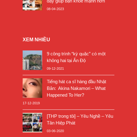
dậy giúp bạn khỏe mạnh hơn
08-04-2023
XEM NHIỀU
9 công trình “kỳ quặc” có một
không hai tại Ấn Độ
09-12-2021
Tiếng hát ca sĩ hàng đầu Nhật
Bản: Akina Nakamori – What
Happened To Her?
17-12-2019
[THP trong tôi] – Yêu Nghề – Yêu
Tân Hiệp Phát
03-06-2020