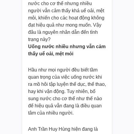
nước cho cơ thể nhưng nhiều
người vẫn cảm thấy khá uể oải, mệt
mỏi, khiến cho các hoạt động không
đạt hiệu quả như mong muốn. Vậy
đâu là nguyên nhân dẫn đến tình
trạng này?
Uống nước nhiều nhưng vẫn cảm
thấy uể oải, mệt mỏi
Hầu như mọi người đều biết tầm
quan trọng của việc uống nước khi
ra mồ hôi tập luyện thể dục, thể thao,
hay khi vận động. Tuy nhiên, bổ
sung nước cho cơ thể như thế nào
để hiệu quả vẫn đang là điều quan
tâm của nhiều người.
Anh Trần Huy Hùng hiện đang là