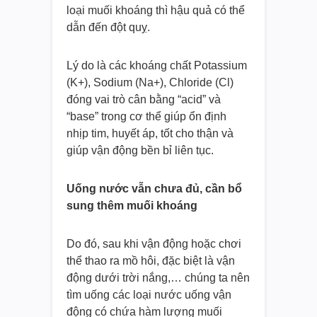
loại muối khoáng thì hậu quả có thể
dẫn đến đột quỵ.
Lý do là các khoáng chất Potassium
(K+), Sodium (Na+), Chloride (Cl)
đóng vai trò cân bằng “acid” và
“base” trong cơ thể giúp ổn định
nhịp tim, huyết áp, tốt cho thận và
giúp vận động bền bỉ liên tục.
Uống nước vẫn chưa đủ, cần bổ
sung thêm muối khoáng
Do đó, sau khi vận động hoặc chơi
thể thao ra mồ hôi, đặc biệt là vận
động dưới trời nắng,… chúng ta nên
tìm uống các loại nước uống vận
động có chứa hàm lượng muối