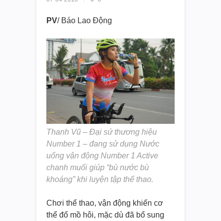
PV
/ Báo Lao Động
Thanh Vũ – Đại sứ thương hiệu
Number 1 – đang sử dụng Nước
uống vận động Number 1 Active
chanh muối giúp “bù nước bù
khoáng” khi luyện tập thể thao.
Chơi thể thao, vận động khiến cơ
thể đổ mồ hôi, mặc dù đã bổ sung