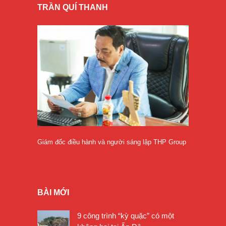
TRẦN QUÍ THANH
Giám đốc điều hành và người sáng lập THP Group
BÀI MỚI
9 công trình “kỳ quặc” có một