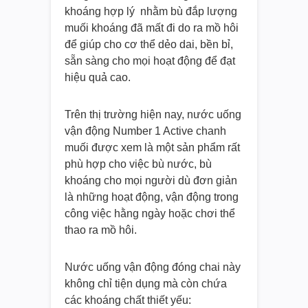
khoáng hợp lý nhằm bù đắp lượng
muối khoáng đã mất đi do ra mồ hôi
để giúp cho cơ thể dẻo dai, bền bỉ,
sẵn sàng cho mọi hoạt động để đạt
hiệu quả cao.
Trên thị trường hiện nay, nước uống
vận động Number 1 Active chanh
muối được xem là một sản phẩm rất
phù hợp cho việc bù nước, bù
khoáng cho mọi người dù đơn giản
là những hoạt động, vận động trong
công việc hằng ngày hoặc chơi thể
thao ra mồ hôi.
Nước uống vận động đóng chai này
không chỉ tiện dụng mà còn chứa
các khoáng chất thiết yếu: