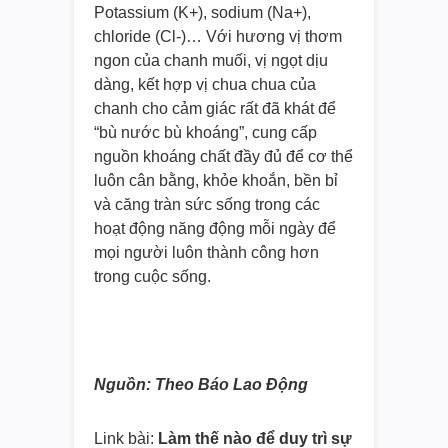
Potassium (K+), sodium (Na+),
chloride (Cl-)… Với hương vị thơm
ngon của chanh muối, vị ngọt dịu
dàng, kết hợp vị chua chua của
chanh cho cảm giác rất đã khát để
“bù nước bù khoáng”, cung cấp
nguồn khoáng chất đầy đủ để cơ thể
luôn cân bằng, khỏe khoắn, bền bỉ
và căng tràn sức sống trong các
hoạt động năng động mỗi ngày để
mọi người luôn thành công hơn
trong cuộc sống.
Nguồn: Theo Báo Lao Động
Link bài:
Làm thế nào để duy trì sự