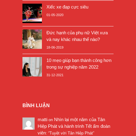
Xiếc xe đạp cực siêu
01-05-2020
Đức hạnh của phụ nữ Việt xưa
và nay khác nhau thế nào?
18-06-2019
10 mẹo giúp bạn thành công hơn
trong sự nghiệp năm 2022
31-12-2021
BÌNH LUẬN
matti
Nhìn lại một năm của Tân
on
Hiệp Phát và hành trình Tết ấm đoàn
viên
: “
Tuyệt vời Tân Hiệp Phát
”