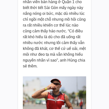
nhân viên bán hàng ở Quận 1 cho
biết thời tiết Sài Gòn mấy ngày này
nắng nóng oi bức, mặc dù nhiều lúc
chỉ ngồi một chỗ nhưng mồ hôi cũng
ra rất nhiều khiến cơ thể lúc nào
cũng cảm thấy háo nước. “Có điều
rất khó hiểu là dù cho đã uống rất
nhiều nước nhưng tôi cảm thấy vẫn
không đã khát, cơ thể cứ uể oải, mệt
mỏi như đeo tạ mà vẫn không hiểu
nguyên nhân vì sao”, anh Hùng chia
sẻ thêm.