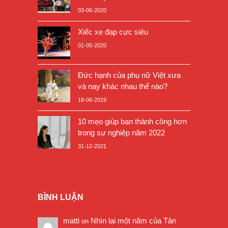
03-06-2020
Xiếc xe đạp cực siêu
01-05-2020
Đức hạnh của phụ nữ Việt xưa
và nay khác nhau thế nào?
18-06-2019
10 mẹo giúp bạn thành công hơn
trong sự nghiệp năm 2022
31-12-2021
BÌNH LUẬN
matti
Nhìn lại một năm của Tân
on