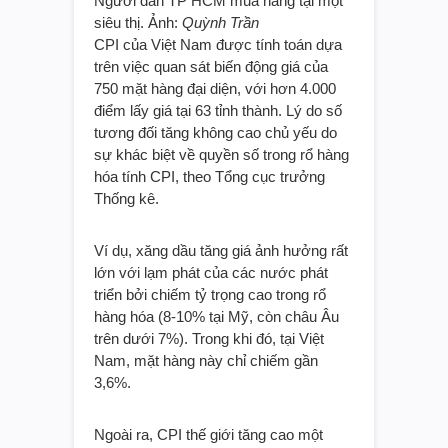
Người dân TP HCM mua hàng tại một
siêu thị. Ảnh:
Quỳnh Trần
CPI của Việt Nam được tính toán dựa
trên việc quan sát biến động giá của
750 mặt hàng đại diện, với hơn 4.000
điểm lấy giá tại 63 tỉnh thành. Lý do số
tương đối tăng không cao chủ yếu do
sự khác biệt về quyền số trong rổ hàng
hóa tính CPI, theo Tổng cục trưởng
Thống kê.
Ví dụ, xăng dầu tăng giá ảnh hưởng rất
lớn với lạm phát của các nước phát
triển bởi chiếm tỷ trọng cao trong rổ
hàng hóa (8-10% tại Mỹ, còn châu Âu
trên dưới 7%). Trong khi đó, tại Việt
Nam, mặt hàng này chỉ chiếm gần
3,6%.
Ngoài ra, CPI thế giới tăng cao một