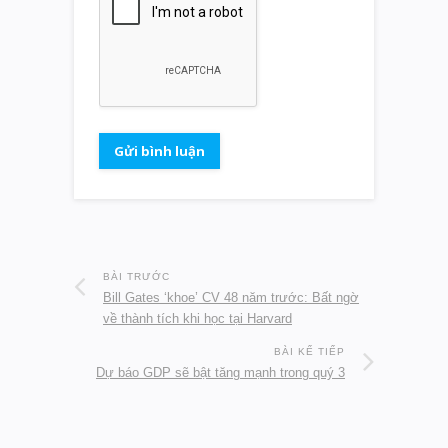
BÀI TRƯỚC
Bill Gates ‘khoe’ CV 48 năm trước: Bất ngờ
về thành tích khi học tại Harvard
BÀI KẾ TIẾP
Dự báo GDP sẽ bật tăng mạnh trong quý 3