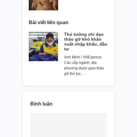
Bài viết liên quan
Thủ tướng chỉ đạo
tháo gỡ khó khăn
xuất nhập khẩu, đầu
tư
Anh Minh / VNExpress
Các cấp ngành, địa
phương được giao tháo
gỡ thủ tục…
Bình luận