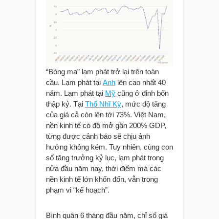
“Bóng ma” lạm phát trở lại trên toàn
cầu. Lạm phát tại
Anh
lên cao nhất 40
năm. Lạm phát tại
Mỹ
cũng ở đỉnh bốn
thập kỷ. Tại
Thổ Nhĩ Kỳ
, mức độ tăng
của giá cả còn lên tới 73%. Việt Nam,
nền kinh tế có độ mở gần 200% GDP,
từng được cảnh báo sẽ chịu ảnh
hưởng không kém. Tuy nhiên, cùng con
số tăng trưởng kỷ lục, lạm phát trong
nửa đầu năm nay, thời điểm mà các
nền kinh tế lớn khốn đốn, vẫn trong
phạm vi “kế hoạch”.
Bình quân 6 tháng đầu năm, chỉ số giá