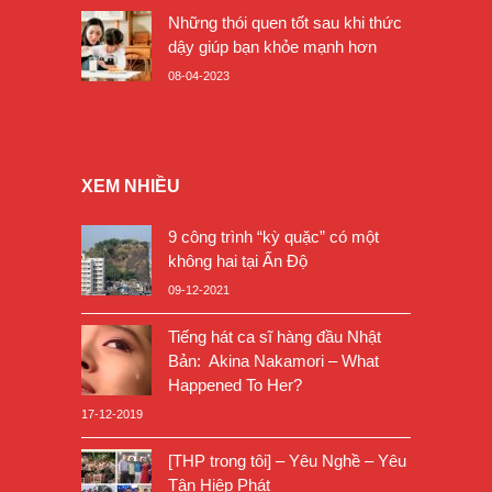
Những thói quen tốt sau khi thức
dậy giúp bạn khỏe mạnh hơn
08-04-2023
XEM NHIỀU
9 công trình “kỳ quặc” có một
không hai tại Ấn Độ
09-12-2021
Tiếng hát ca sĩ hàng đầu Nhật
Bản: Akina Nakamori – What
Happened To Her?
17-12-2019
[THP trong tôi] – Yêu Nghề – Yêu
Tân Hiệp Phát