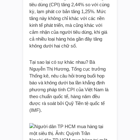
tiêu dùng (CPI) tăng 2,44% so với cùng
kỳ, lạm phát cơ bản tăng 1,25%. Mức
tăng này không chỉ khác với các nền
kinh tế phát triển, mà cũng khác với
cảm nhận của người tiêu dùng, khi giá
cả nhiều loại hàng hóa gần đây tăng
không dưới hai chữ số.
Tại sao lại có sự khác nhau? Bà
Nguyễn Thị Hương, Tổng cục trưởng
Thống kê, nêu câu hỏi trong buổi họp
báo và không dưới ba lần khẳng định
phương pháp tính CPI của Việt Nam là
theo chuẩn quốc tế, hàng năm đều
được rà soát bởi Quỹ Tiền tệ quốc tế
(IMF).