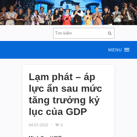
MENU
Lạm phát – áp
lực ẩn sau mức
tăng trưởng kỷ
lục của GDP
04-07-2022
0