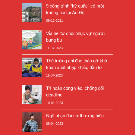
9 công trình “kỳ quặc” có một
không hai tại Ấn Độ
09-12-2021
Vỉa hè ‘từ chối phục vụ’ người
bụng bự
11-04-2023
Thủ tướng chỉ đạo tháo gỡ khó
khăn xuất nhập khẩu, đầu tư
11-04-2023
Trì hoãn công việc, chống đối
deadline
10-04-2023
Ngộ nhận đại sứ thương hiệu
08-04-2023