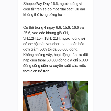
ShopeePay Day 16.6, người dùng ví
điện tử trên sẽ có một “đại tiệc” ưu đãi
không thể tưng bừng hơn.
Cụ thể trong 4 ngày 6.6, 15.6, 16.6 và
25.6, vào các khung giờ 0H,
9H,12H,15H,18H, 21H, người dùng sẽ
có cơ hội săn voucher thanh toán hóa
đơn giảm 50% tối đa 66.000 đồng.
Không những vậy, hoạt động săn ưu đãi
nạp điện thoại 50.000 đồng giá chỉ 6.000
đồng cũng diễn ra xuyên suốt các mốc
thời gian kể trên.