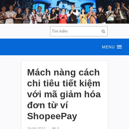
MENU
Mách nàng cách
chi tiêu tiết kiệm
với mã giảm hóa
đơn từ ví
ShopeePay
19-06-2022
0