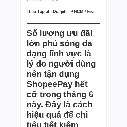
Theo
Tạp chí Du lịch TP.HCM
/ Eva
Số lượng ưu đãi
lớn phủ sóng đa
dạng lĩnh vực là
lý do người dùng
nên tận dụng
ShopeePay hết
cỡ trong tháng 6
này. Đây là cách
hiệu quả để chi
tiêu tiết kiệm