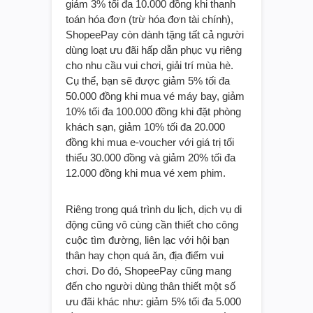
giảm 3% tối đa 10.000 đồng khi thanh
toán hóa đơn (trừ hóa đơn tài chính),
ShopeePay còn dành tặng tất cả người
dùng loạt ưu đãi hấp dẫn phục vụ riêng
cho nhu cầu vui chơi, giải trí mùa hè.
Cụ thể, bạn sẽ được giảm 5% tối đa
50.000 đồng khi mua vé máy bay, giảm
10% tối đa 100.000 đồng khi đặt phòng
khách sạn, giảm 10% tối đa 20.000
đồng khi mua e-voucher với giá trị tối
thiểu 30.000 đồng và giảm 20% tối đa
12.000 đồng khi mua vé xem phim.
Riêng trong quá trình du lịch, dịch vụ di
động cũng vô cùng cần thiết cho công
cuộc tìm đường, liên lạc với hội bạn
thân hay chọn quá ăn, địa điểm vui
chơi. Do đó, ShopeePay cũng mang
đến cho người dùng thân thiết một số
ưu đãi khác như: giảm 5% tối đa 5.000