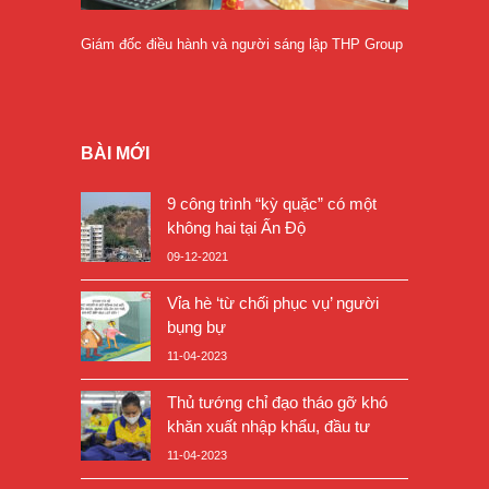
Giám đốc điều hành và người sáng lập THP Group
BÀI MỚI
9 công trình “kỳ quặc” có một
không hai tại Ấn Độ
09-12-2021
Vỉa hè ‘từ chối phục vụ’ người
bụng bự
11-04-2023
Thủ tướng chỉ đạo tháo gỡ khó
khăn xuất nhập khẩu, đầu tư
11-04-2023