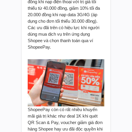
đồng khi nạp điện thoại với trị giá tối
thiểu từ 40.000 đồng, giảm 10% tối đa
20.000 đồng khi nạp data 3G/4G (áp
dụng cho đơn tối thiểu 30.000 đồng).
Các ưu đãi trên có hiệu lực khi người
dùng mua dịch vụ trên ứng dụng
Shopee và chọn thanh toán qua ví
ShopeePay.
ShopeePay còn có rất nhiều khuyến
mãi giá trị khác như deal 1K khi quét
QR Scan & Pay, voucher giảm giá đơn
hàng Shopee hay ưu đãi độc quyền khi