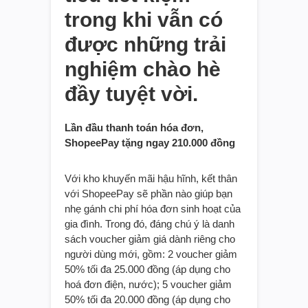
trong khi vẫn có
được những trải
nghiệm chào hè
đầy tuyệt vời.
Lần đầu thanh toán hóa đơn,
ShopeePay tặng ngay 210.000 đồng
Với kho khuyến mãi hậu hĩnh, kết thân
với ShopeePay sẽ phần nào giúp bạn
nhẹ gánh chi phí hóa đơn sinh hoạt của
gia đình. Trong đó, đáng chú ý là danh
sách voucher giảm giá dành riêng cho
người dùng mới, gồm: 2 voucher giảm
50% tối đa 25.000 đồng (áp dụng cho
hoá đơn điện, nước); 5 voucher giảm
50% tối đa 20.000 đồng (áp dụng cho