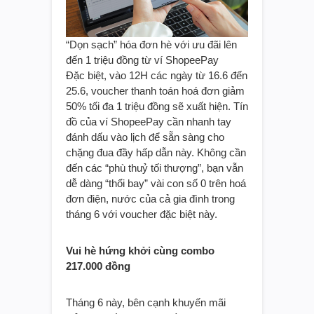
“Dọn sạch” hóa đơn hè với ưu đãi lên
đến 1 triệu đồng từ ví ShopeePay
Đặc biệt, vào 12H các ngày từ 16.6 đến
25.6, voucher thanh toán hoá đơn giảm
50% tối đa 1 triệu đồng sẽ xuất hiện. Tín
đồ của ví ShopeePay cần nhanh tay
đánh dấu vào lịch để sẵn sàng cho
chặng đua đầy hấp dẫn này. Không cần
đến các “phù thuỷ tối thượng”, bạn vẫn
dễ dàng “thổi bay” vài con số 0 trên hoá
đơn điện, nước của cả gia đình trong
tháng 6 với voucher đặc biệt này.
Vui hè hứng khởi cùng combo
217.000 đồng
Tháng 6 này, bên cạnh khuyến mãi