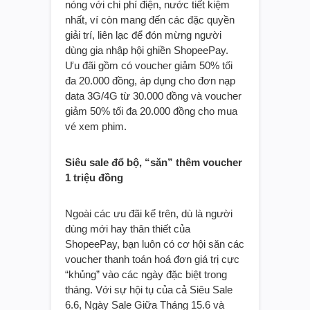
nóng với chi phí điện, nước tiết kiệm
nhất, ví còn mang đến các đặc quyền
giải trí, liên lạc để đón mừng người
dùng gia nhập hội ghiền ShopeePay.
Ưu đãi gồm có voucher giảm 50% tối
đa 20.000 đồng, áp dụng cho đơn nạp
data 3G/4G từ 30.000 đồng và voucher
giảm 50% tối đa 20.000 đồng cho mua
vé xem phim.
Siêu sale đổ bộ, “săn” thêm voucher
1 triệu đồng
Ngoài các ưu đãi kể trên, dù là người
dùng mới hay thân thiết của
ShopeePay, bạn luôn có cơ hội săn các
voucher thanh toán hoá đơn giá trị cực
“khủng” vào các ngày đặc biệt trong
tháng. Với sự hội tụ của cả Siêu Sale
6.6, Ngày Sale Giữa Tháng 15.6 và