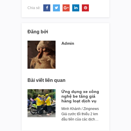
Chia sẻ:
Đăng bởi
Admin
Bài viết liên quan
Ứng dụng xe công
nghệ be tăng giá
hàng loạt dịch vụ
Minh Khánh / Zingnews
Giá cước tối thiểu 2 km
đầu tiên của các dịch…