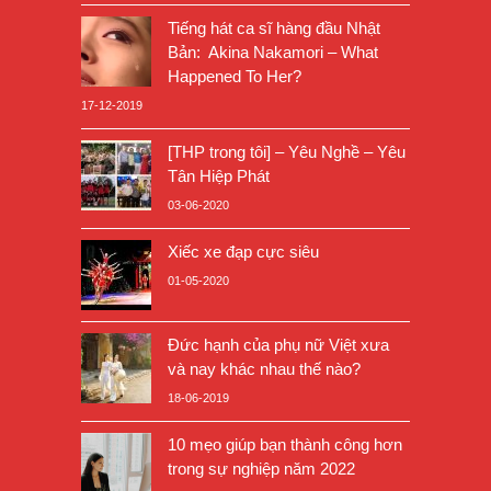
Tiếng hát ca sĩ hàng đầu Nhật
Bản: Akina Nakamori – What
Happened To Her?
17-12-2019
[THP trong tôi] – Yêu Nghề – Yêu
Tân Hiệp Phát
03-06-2020
Xiếc xe đạp cực siêu
01-05-2020
Đức hạnh của phụ nữ Việt xưa
và nay khác nhau thế nào?
18-06-2019
10 mẹo giúp bạn thành công hơn
trong sự nghiệp năm 2022