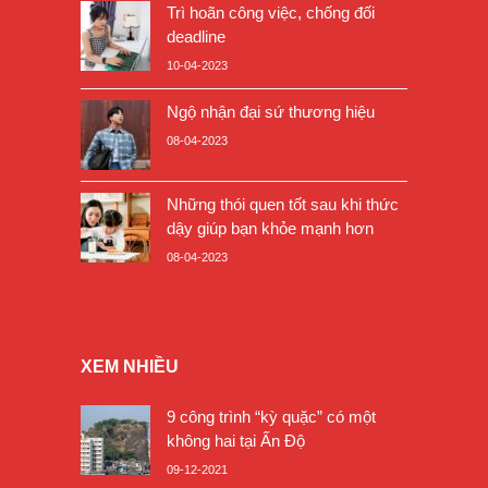
Trì hoãn công việc, chống đối
deadline
10-04-2023
Ngộ nhận đại sứ thương hiệu
08-04-2023
Những thói quen tốt sau khi thức
dậy giúp bạn khỏe mạnh hơn
08-04-2023
XEM NHIỀU
9 công trình “kỳ quặc” có một
không hai tại Ấn Độ
09-12-2021