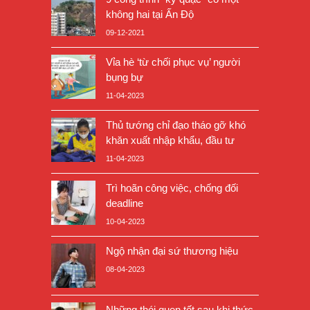
không hai tại Ấn Độ
09-12-2021
Vỉa hè ‘từ chối phục vụ’ người
bụng bự
11-04-2023
Thủ tướng chỉ đạo tháo gỡ khó
khăn xuất nhập khẩu, đầu tư
11-04-2023
Trì hoãn công việc, chống đối
deadline
10-04-2023
Ngộ nhận đại sứ thương hiệu
08-04-2023
Những thói quen tốt sau khi thức