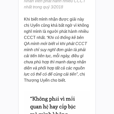
Nhân viên phát hành nhiều CCCT
nhất trong quý 3/2018
Khi biết mình nhận được giải này
chị Uyển cũng khá bất ngờ vì không
nghĩ mình là người phát hành nhiều
CCCT nhất.
“Khi có thống kê bên
QA mình mới biết vì khi phát CCCT
mình chỉ suy nghĩ đơn giản là phải
cải tiến liên tục, mỗi ngày, điều gì
chưa phù hợp thì mạnh dạng nhận
diện và phối hợp tất cả các nguồn
lực có thể có để cùng cải tiến”
, chị
Thượng Uyển cho biết.