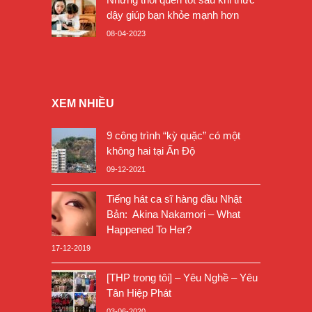
dậy giúp bạn khỏe mạnh hơn
08-04-2023
XEM NHIỀU
9 công trình “kỳ quặc” có một
không hai tại Ấn Độ
09-12-2021
Tiếng hát ca sĩ hàng đầu Nhật
Bản: Akina Nakamori – What
Happened To Her?
17-12-2019
[THP trong tôi] – Yêu Nghề – Yêu
Tân Hiệp Phát
03-06-2020