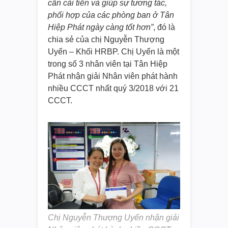
cần cải tiến và giúp sự tương tác,
phối hợp của các phòng ban ở Tân
Hiệp Phát ngày càng tốt hơn”
, đó là
chia sẻ của chị Nguyễn Thượng
Uyển – Khối HRBP. Chị Uyển là một
trong số 3 nhân viên tại Tân Hiệp
Phát nhận giải Nhân viên phát hành
nhiều CCCT nhất quý 3/2018 với 21
CCCT.
Chị Nguyễn Thượng Uyển nhận giải