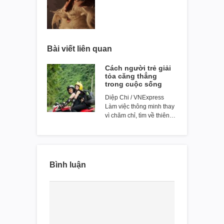
Bài viết liên quan
Cách người trẻ giải
tỏa căng thẳng
trong cuộc sống
Diệp Chi / VNExpress
Làm việc thông minh thay
vì chăm chỉ, tìm về thiên…
Bình luận