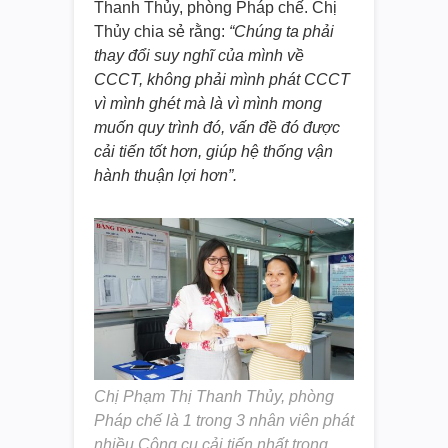
Thanh Thủy, phòng Pháp chế. Chị
Thủy chia sẻ rằng:
“Chúng ta phải
thay đổi suy nghĩ của mình về
CCCT, không phải mình phát CCCT
vì mình ghét mà là vì mình mong
muốn quy trình đó, vấn đề đó được
cải tiến tốt hơn, giúp hệ thống vận
hành thuận lợi hơn”.
Chị Phạm Thị Thanh Thủy, phòng
Pháp chế là 1 trong 3 nhân viên phát
nhiều Công cụ cải tiến nhất trong