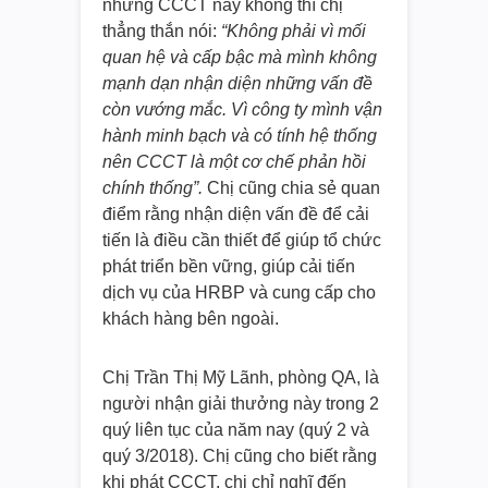
những CCCT này không thì chị
thẳng thắn nói:
“Không phải vì mối
quan hệ và cấp bậc mà mình không
mạnh dạn nhận diện những vấn đề
còn vướng mắc. Vì công ty mình vận
hành minh bạch và có tính hệ thống
nên CCCT là một cơ chế phản hồi
chính thống”.
Chị cũng chia sẻ quan
điểm rằng nhận diện vấn đề để cải
tiến là điều cần thiết để giúp tổ chức
phát triển bền vững, giúp cải tiến
dịch vụ của HRBP và cung cấp cho
khách hàng bên ngoài.
Chị Trần Thị Mỹ Lãnh, phòng QA, là
người nhận giải thưởng này trong 2
quý liên tục của năm nay (quý 2 và
quý 3/2018). Chị cũng cho biết rằng
khi phát CCCT, chị chỉ nghĩ đến