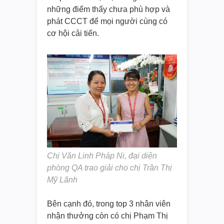
những điểm thấy chưa phù hợp và
phát CCCT để mọi người cùng có
cơ hội cải tiến.
Chị Văn Linh Pháp Ni, đại diện
phòng QA trao giải cho chị Trần Thị
Mỹ Lãnh
Bên cạnh đó, trong top 3 nhân viên
nhận thưởng còn có chị Phạm Thị