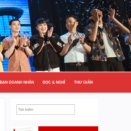
BẠN DOANH NHÂN
ĐỌC & NGHĨ
THƯ GIÃN