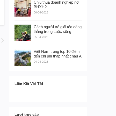
Chịu thua doanh nghiệp nợ
BHXH?
06-04-2023
Cách người trẻ giải tỏa căng
thẳng trong cuộc sống
05-04-2023
Việt Nam trong top 10 điểm
đến chi phí thấp nhất châu Á
04-04-2023
Liên Kết Với Tôi
Lượt truy cập