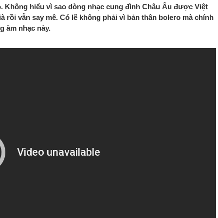
ero. Không hiểu vì sao dòng nhạc cung đình Châu Âu được Việt
ià rồi vẫn say mê. Có lẽ không phải vì bản thân bolero mà chính
ng âm nhạc này.