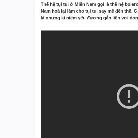
Thế hệ tụi tui ở Miền Nam gọi là thế hệ bol
Nam hoá lại làm cho tụi tui say mê đến thế. G
là những kỉ niệm yêu đương gắn liền với dò