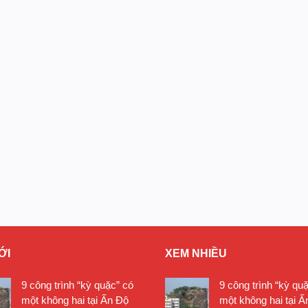
ỚI
XEM NHIỀU
9 công trình “kỳ quặc” có
9 công trình “kỳ qu
một không hai tại Ấn Độ
một không hai tại Ấ