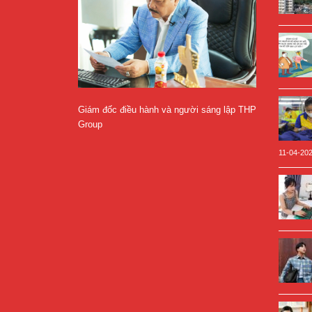
Giám đốc điều hành và người sáng lập THP
Group
11-04-20