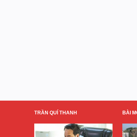
TRẦN QUÍ THANH
BÀI M