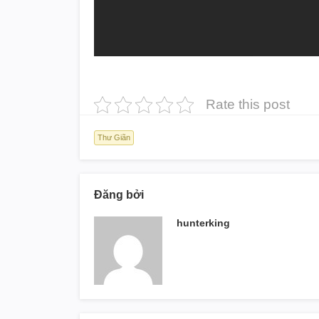
Rate this post
Thư Giãn
Đăng bởi
hunterking