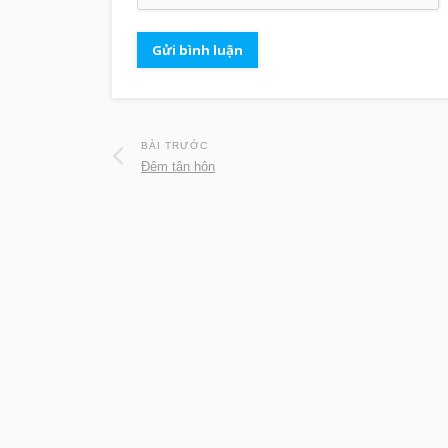
BÀI TRƯỚC
Đêm tân hôn