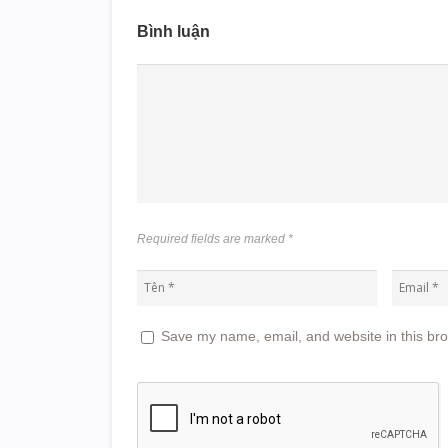
Bình luận
Required fields are marked
*
Save my name, email, and website in this bro