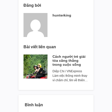
Đăng bởi
hunterking
Bài viết liên quan
Cách người trẻ giải
tỏa căng thẳng
trong cuộc sống
Diệp Chi / VNExpress
Làm việc thông minh thay
vì chăm chỉ, tìm về thiên…
Bình luận