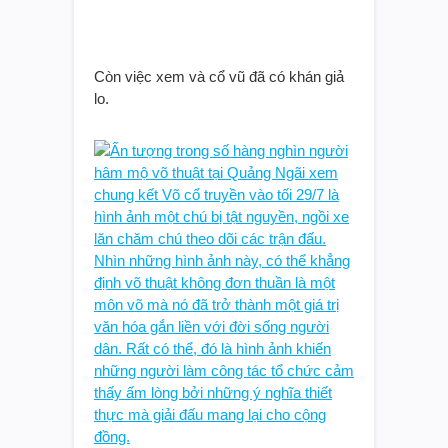
Còn việc xem và cổ vũ đã có khán giả
lo.