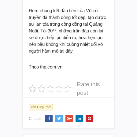
Đêm chung kết đầu tiên của Võ cổ
truyền đã thành công tốt đẹp, tạo được
sự lan tỏa trong cộng đồng tại Quảng
Ngãi. Tối 30/7, những trận đấu còn lại
sẽ được tiếp tục diễn ra, hứa hẹn tạo
nên bầu không khí cuồng nhiệt đối với
người hâm mộ tại đây.
Theo thp.com.vn
Rate this
post
Tân Hiệp Phát
Chia sẻ: