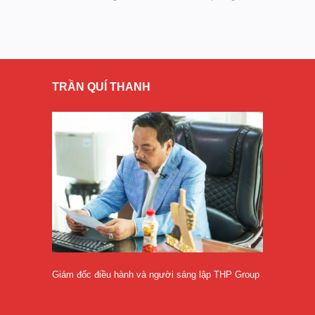
TRẦN QUÍ THANH
Giám đốc điều hành và người sáng lập THP Group