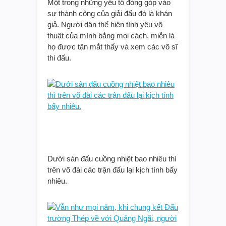
Một trong những yếu tố đóng góp vào
sự thành công của giải đấu đó là khán
giả. Người dân thể hiện tình yêu võ
thuật của mình bằng mọi cách, miễn là
họ được tận mắt thấy và xem các võ sĩ
thi đấu.
Dưới sàn đấu cuồng nhiệt bao nhiêu thì
trên võ đài các trận đấu lại kịch tính bấy
nhiêu.