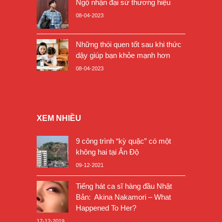
Ngộ nhận đại sứ thương hiệu
08-04-2023
Những thói quen tốt sau khi thức
dậy giúp bạn khỏe mạnh hơn
08-04-2023
XEM NHIỀU
9 công trình “kỳ quặc” có một
không hai tại Ấn Độ
09-12-2021
Tiếng hát ca sĩ hàng đầu Nhật
Bản: Akina Nakamori – What
Happened To Her?
17-12-2019