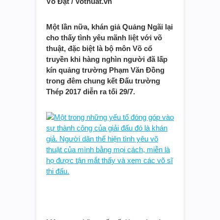
Võ Đạt / Vothuat.vn
Một lần nữa, khán giả Quảng Ngãi lại
cho thấy tình yêu mãnh liệt với võ
thuật, đặc biệt là bộ môn Võ cổ
truyền khi hàng nghìn người đã lấp
kín quảng trường Phạm Văn Đồng
trong đêm chung kết Đấu trường
Thép 2017 diễn ra tối 29/7.