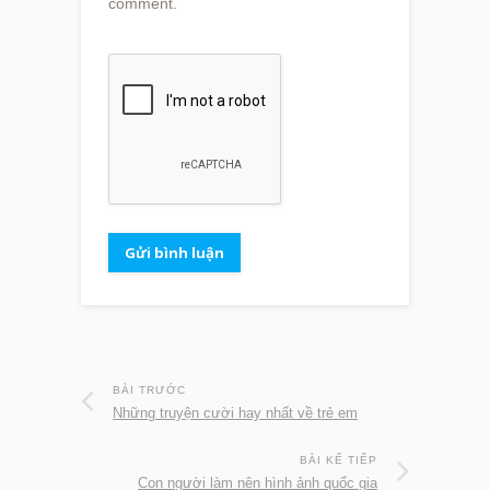
comment.
BÀI TRƯỚC
Những truyện cười hay nhất về trẻ em
BÀI KẾ TIẾP
Con người làm nên hình ảnh quốc gia