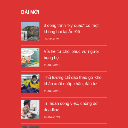
BÀI MỚI
9 công trình “kỳ quặc” có một
không hai tại Ấn Độ
09-12-2021
Vỉa hè ‘từ chối phục vụ’ người
bụng bự
11-04-2023
Thủ tướng chỉ đạo tháo gỡ khó
khăn xuất nhập khẩu, đầu tư
11-04-2023
Trì hoãn công việc, chống đối
deadline
10-04-2023