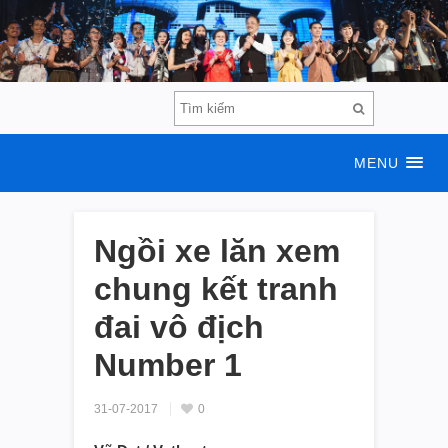
MENU
Ngồi xe lăn xem
chung kết tranh
đai vô địch
Number 1
31-07-2017
0