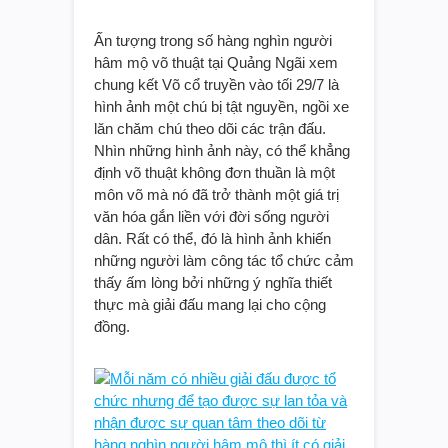
Ấn tượng trong số hàng nghìn người
hâm mộ võ thuật tại Quảng Ngãi xem
chung kết Võ cổ truyền vào tối 29/7 là
hình ảnh một chú bị tật nguyền, ngồi xe
lăn chăm chú theo dõi các trận đấu.
Nhìn những hình ảnh này, có thể khẳng
định võ thuật không đơn thuần là một
môn võ mà nó đã trở thành một giá trị
văn hóa gắn liền với đời sống người
dân. Rất có thể, đó là hình ảnh khiến
những người làm công tác tổ chức cảm
thấy ấm lòng bởi những ý nghĩa thiết
thực mà giải đấu mang lại cho cộng
đồng.