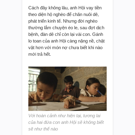
Cách đây không lâu, anh Hội vay tiền
theo diện hộ nghèo để chăn nuôi dê,
phát triển kinh tế. Nhưng đời nghèo
thường lắm chuyện éo le, sau đợt dịch
bệnh, đàn dê chỉ còn lại vài con. Gánh
lo toan của anh Hội càng nặng nề, chật
vật hơn với món nợ chưa biết khi nào
mới trả hết.
Với hoàn cảnh như hiện tại, tương lai
của hai đứa con anh Hội sẽ không biết
sẽ như thế nào