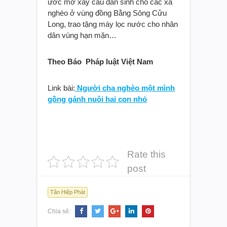
ước mơ xây cầu dân sinh cho các xã
nghèo ở vùng đồng Bằng Sông Cửu
Long, trao tặng máy lọc nước cho nhân
dân vùng hạn mặn…
Theo Báo Pháp luật Việt Nam
Link bài:
Người cha nghèo một mình
gồng gánh nuôi hai con nhỏ
Rate this
post
Tân Hiệp Phát
Chia sẻ: