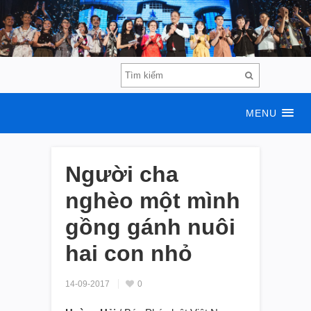
MENU
Người cha
nghèo một mình
gồng gánh nuôi
hai con nhỏ
14-09-2017
0