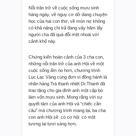
Nỗi trăn trở về cuộc sống mưu sinh
hàng ngày, về nguy cơ dở dang chuyện
học của hai con thơ, về món nợ không
có khả năng chi trả đang vây hãm lấy
người cha đã quá đỗi mệt nhoài với
cảnh khổ này.
Chứng kiến hoàn cảnh của 3 cha con,
những nỗi trăn trở của anh Hội về một
cuộc sống ấm no hơn, chương trình
Lục Lạc Vàng cùng đơn vị đồng hành là
nhãn hàng Trà thanh nhiệt Dr.Thanh đã
trao tặng cho gia đình anh một cặp bò
làm vốn mưu sinh. Mong rằng với sự
quyết tâm của anh Hội và “chiếc cần
câu” mà chương trình mang lại, ba cha
con anh Hội sẽ có cơ hội có một
tương lai tươi sáng hơn.