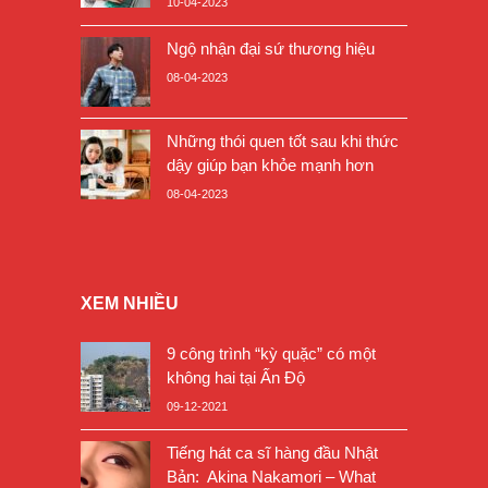
10-04-2023
Ngộ nhận đại sứ thương hiệu
08-04-2023
Những thói quen tốt sau khi thức
dậy giúp bạn khỏe mạnh hơn
08-04-2023
XEM NHIỀU
9 công trình “kỳ quặc” có một
không hai tại Ấn Độ
09-12-2021
Tiếng hát ca sĩ hàng đầu Nhật
Bản: Akina Nakamori – What