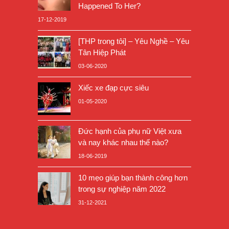
Happened To Her?
17-12-2019
[THP trong tôi] – Yêu Nghề – Yêu
Tân Hiệp Phát
03-06-2020
Xiếc xe đạp cực siêu
01-05-2020
Đức hạnh của phụ nữ Việt xưa
và nay khác nhau thế nào?
18-06-2019
10 mẹo giúp bạn thành công hơn
trong sự nghiệp năm 2022
31-12-2021