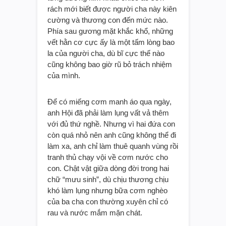
rách mới biết được người cha này kiên
cường và thương con đến mức nào.
Phía sau gương mặt khắc khổ, những
vết hằn cơ cực ấy là một tấm lòng bao
la của người cha, dù bĩ cực thế nào
cũng không bao giờ rũ bỏ trách nhiệm
của mình.
Để có miếng cơm manh áo qua ngày,
anh Hội đã phải làm lụng vất vả thêm
với đủ thứ nghề. Nhưng vì hai đứa con
còn quá nhỏ nên anh cũng không thể đi
làm xa, anh chỉ làm thuê quanh vùng rồi
tranh thủ chạy vội về cơm nước cho
con. Chật vật giữa dòng đời trong hai
chữ “mưu sinh”, dù chịu thương chịu
khó làm lụng nhưng bữa cơm nghèo
của ba cha con thường xuyên chỉ có
rau và nước mắm mặn chát.