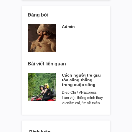
Đăng bởi
Admin
Bài viết liên quan
Cách người trẻ giải
tỏa căng thẳng
trong cuộc sống
Diệp Chi / VNExpress
Làm việc thông minh thay
vì chăm chỉ, tìm về thiên…