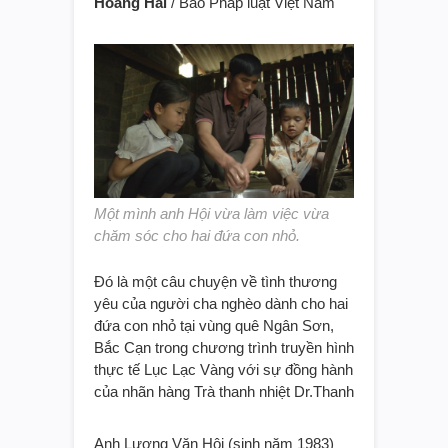
Hoàng Hải
/ Báo Pháp luật Việt Nam
Một mình anh Hội vừa làm việc vừa
chăm sóc cho hai đứa con nhỏ.
Đó là một câu chuyện về tình thương
yêu của người cha nghèo dành cho hai
đứa con nhỏ tại vùng quê Ngân Sơn,
Bắc Cạn trong chương trình truyền hình
thực tế Lục Lạc Vàng với sự đồng hành
của nhãn hàng Trà thanh nhiệt Dr.Thanh
Anh Lương Văn Hội (sinh năm 1983)