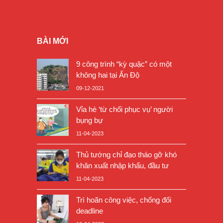
BÀI MỚI
9 công trình “kỳ quặc” có một
không hai tại Ấn Độ
09-12-2021
Vỉa hè ‘từ chối phục vụ’ người
bụng bự
11-04-2023
Thủ tướng chỉ đạo tháo gỡ khó
khăn xuất nhập khẩu, đầu tư
11-04-2023
Trì hoãn công việc, chống đối
deadline