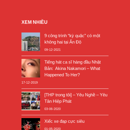
XEM NHIỀU
9 công trình “kỳ quặc” có một
không hai tại Ấn Độ
09-12-2021
Tiếng hát ca sĩ hàng đầu Nhật
Bản: Akina Nakamori – What
Happened To Her?
17-12-2019
[THP trong tôi] – Yêu Nghề – Yêu
Tân Hiệp Phát
03-06-2020
Xiếc xe đạp cực siêu
01-05-2020