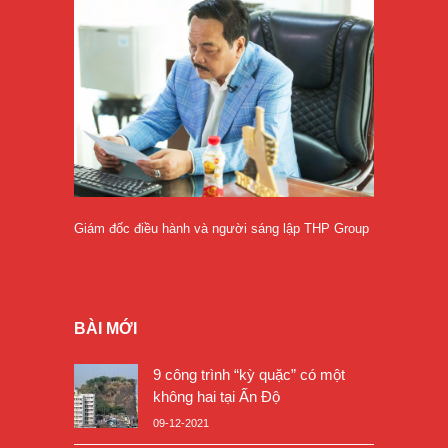
Giám đốc điều hành và người sáng lập THP Group
BÀI MỚI
9 công trình “kỳ quặc” có một
không hai tại Ấn Độ
09-12-2021