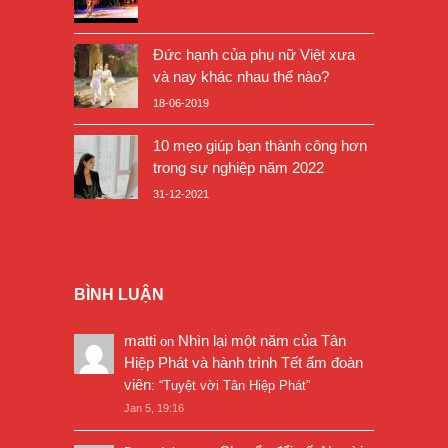
Đức hạnh của phụ nữ Việt xưa
và nay khác nhau thế nào?
18-06-2019
10 mẹo giúp bạn thành công hơn
trong sự nghiệp năm 2022
31-12-2021
BÌNH LUẬN
matti
Nhìn lại một năm của Tân
on
Hiệp Phát và hành trình Tết ấm đoàn
viên
: “
Tuyệt vời Tân Hiệp Phát
”
Jan 5, 19:16