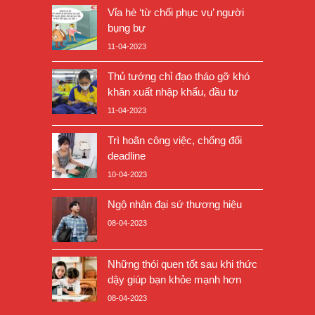
Vỉa hè ‘từ chối phục vụ’ người
bụng bự
11-04-2023
Thủ tướng chỉ đạo tháo gỡ khó
khăn xuất nhập khẩu, đầu tư
11-04-2023
Trì hoãn công việc, chống đối
deadline
10-04-2023
Ngộ nhận đại sứ thương hiệu
08-04-2023
Những thói quen tốt sau khi thức
dậy giúp bạn khỏe mạnh hơn
08-04-2023