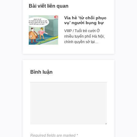
Bài viết liên quan
Vỉa hè ‘từ chối phục
vụ’ người bụng bự
VIIIP / Tuổi trẻ cười Ở
nhiều tuyến phố Hà Nội,
chính quyền sở tại…
Bình luận
Required fields are marked
*