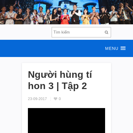
MENU
Người hùng tí
hon 3 | Tập 2
23-09-2017
0