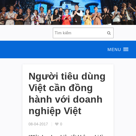
MENU
Người tiêu dùng
Việt cần đồng
hành với doanh
nghiệp Việt
08-04-2017
0