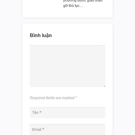
phương được giao tháo
gỡ thủ tục…
Bình luận
Required fields are marked
*