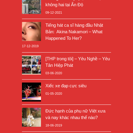
không hai tại Ấn Độ
09-12-2021
Tiếng hát ca sĩ hàng đầu Nhật
Bản: Akina Nakamori – What
Happened To Her?
17-12-2019
[THP trong tôi] – Yêu Nghề – Yêu
Tân Hiệp Phát
03-06-2020
Xiếc xe đạp cực siêu
01-05-2020
Đức hạnh của phụ nữ Việt xưa
và nay khác nhau thế nào?
18-06-2019