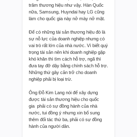
trăm thương hiệu như vậy. Hàn Quốc
nữa, Samsung, Huyndai hay LG cũng
làm cho quốc gia này nở mày nở mặt.
Để có những tài sản thương hiệu đó là
sự nỗ lực của doanh nghiệp nhưng có
vai trò rất lớn của nhà nước. Vì biết quý
trọng tài sản nên khi doanh nghiệp gặp
khó khăn thì tìm cách hỗ trợ, ngã thì
đưa tay đỡ dậy bằng chính sách hỗ trợ.
Những thứ gây cản trở cho doanh
nghiệp phải bị loại trừ.
Ông Đỗ Kim Lang nói để xây dựng
được tài sản thương hiệu cho quốc
gia phải có sự đồng hành của nhà
nước, tui đồng ý nhưng xin bổ sung
thêm đối tác thứ ba, phải có sự đồng
hành của người dân.