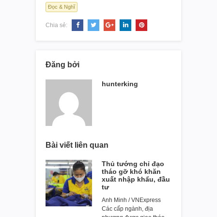
Đọc & Nghĩ
Chia sẻ:
Đăng bởi
hunterking
Bài viết liên quan
Thủ tướng chỉ đạo
tháo gỡ khó khăn
xuất nhập khẩu, đầu
tư
Anh Minh / VNExpress
Các cấp ngành, địa