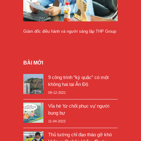
Giám đốc điều hành và người sáng lập THP Group
BÀI MỚI
9 công trình “kỳ quặc” có một
không hai tại Ấn Độ
09-12-2021
Vỉa hè ‘từ chối phục vụ’ người
bụng bự
11-04-2023
Thủ tướng chỉ đạo tháo gỡ khó