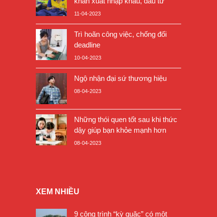
khăn xuất nhập khẩu, đầu tư
11-04-2023
Trì hoãn công việc, chống đối
deadline
10-04-2023
Ngộ nhận đại sứ thương hiệu
08-04-2023
Những thói quen tốt sau khi thức
dậy giúp bạn khỏe mạnh hơn
08-04-2023
XEM NHIỀU
9 công trình “kỳ quặc” có một