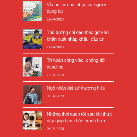
Vỉa hè ‘từ chối phục vụ’ người
bụng bự
11-04-2023
Thủ tướng chỉ đạo tháo gỡ khó
khăn xuất nhập khẩu, đầu tư
11-04-2023
Trì hoãn công việc, chống đối
deadline
10-04-2023
Ngộ nhận đại sứ thương hiệu
08-04-2023
Những thói quen tốt sau khi thức
dậy giúp bạn khỏe mạnh hơn
08-04-2023