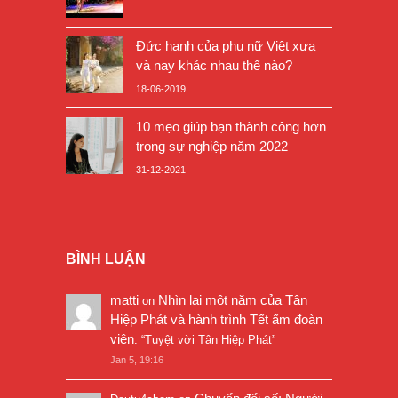
Đức hạnh của phụ nữ Việt xưa
và nay khác nhau thế nào?
18-06-2019
10 mẹo giúp bạn thành công hơn
trong sự nghiệp năm 2022
31-12-2021
BÌNH LUẬN
matti
Nhìn lại một năm của Tân
on
Hiệp Phát và hành trình Tết ấm đoàn
viên
: “
Tuyệt vời Tân Hiệp Phát
”
Jan 5, 19:16