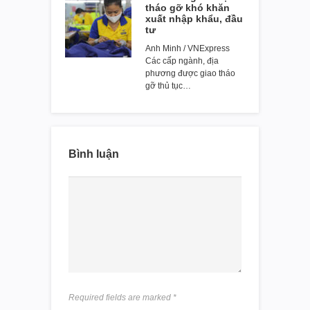
tháo gỡ khó khăn
xuất nhập khẩu, đầu
tư
Anh Minh / VNExpress
Các cấp ngành, địa
phương được giao tháo
gỡ thủ tục…
Bình luận
Required fields are marked
*