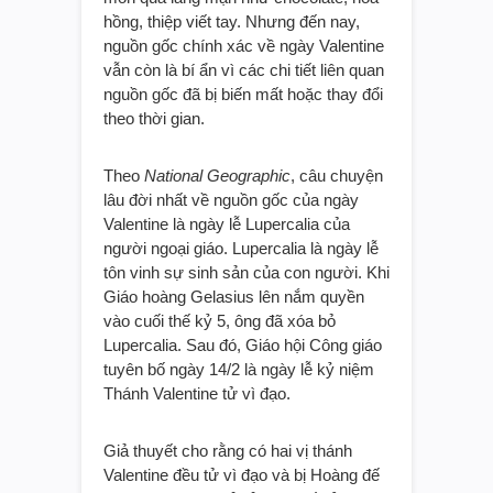
hồng, thiệp viết tay. Nhưng đến nay,
nguồn gốc chính xác về ngày Valentine
vẫn còn là bí ẩn vì các chi tiết liên quan
nguồn gốc đã bị biến mất hoặc thay đổi
theo thời gian.
Theo
National Geographic
, câu chuyện
lâu đời nhất về nguồn gốc của ngày
Valentine là ngày lễ Lupercalia của
người ngoại giáo. Lupercalia là ngày lễ
tôn vinh sự sinh sản của con người. Khi
Giáo hoàng Gelasius lên nắm quyền
vào cuối thế kỷ 5, ông đã xóa bỏ
Lupercalia. Sau đó, Giáo hội Công giáo
tuyên bố ngày 14/2 là ngày lễ kỷ niệm
Thánh Valentine tử vì đạo.
Giả thuyết cho rằng có hai vị thánh
Valentine đều tử vì đạo và bị Hoàng đế