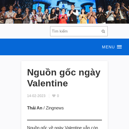
MENU
Nguồn gốc ngày
Valentine
14-02-2023
0
Thái An
/ Zingnews
Nguồn gốc về ngày Valentine vẫn còn