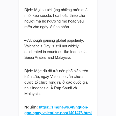
Dịch: Mọi người tặng những món quà
nhỏ, kẹo socola, hoa hoặc thiệp cho
người mà họ ngưỡng mộ hoặc yêu
mến vào ngày lễ tình nhân.
– Although gaining global popularity,
Valentine’s Day is still not widely
celebrated in countries like Indonesia,
Saudi Arabia, and Malaysia.
Dịch: Mặc dù đã trở nên phổ biến trên
toàn cầu, ngày Valentine vẫn chưa
được tổ chức rộng rãi ở các quốc gia
như Indonesia, Ả Rập Saudi và
Malaysia.
Nguồn:
https://zingnews.vn/nguon-
goc-ngay-valentine-post1401476.html