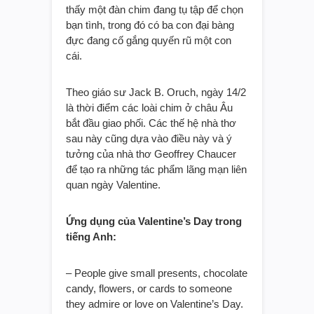
thấy một đàn chim đang tụ tập để chọn
bạn tình, trong đó có ba con đại bàng
đực đang cố gắng quyến rũ một con
cái.
Theo giáo sư Jack B. Oruch, ngày 14/2
là thời điểm các loài chim ở châu Âu
bắt đầu giao phối. Các thế hệ nhà thơ
sau này cũng dựa vào điều này và ý
tưởng của nhà thơ Geoffrey Chaucer
để tạo ra những tác phẩm lãng mạn liên
quan ngày Valentine.
Ứng dụng của Valentine’s Day trong
tiếng Anh:
– People give small presents, chocolate
candy, flowers, or cards to someone
they admire or love on Valentine’s Day.