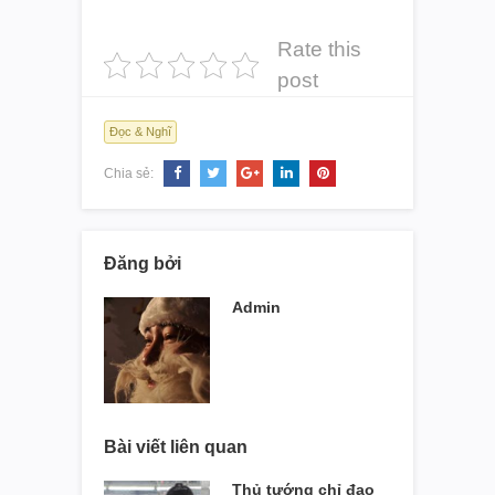
Rate this
post
Đọc & Nghĩ
Chia sẻ:
Đăng bởi
Admin
Bài viết liên quan
Thủ tướng chỉ đạo