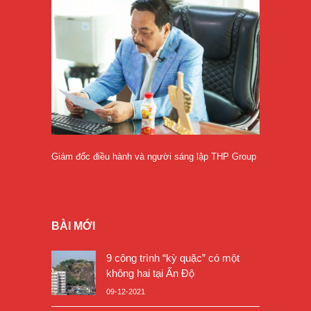
Giám đốc điều hành và người sáng lập THP Group
BÀI MỚI
9 công trình “kỳ quặc” có một
không hai tại Ấn Độ
09-12-2021