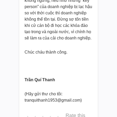
không ngừng, nếu như những “key
person” của doanh nghiệp bị lạc hậu
so với thời cuộc thì doanh nghiệp
không thể tồn tại. Đừng sợ tốn tiền
khi cử cán bộ đi học các khóa đào
tạo trong và ngoài nước, vì chính họ
sẽ làm ra của cải cho doanh nghiệp.
Chúc cháu thành công.
Trần Quí Thanh
(Hãy gửi thư cho tôi:
tranquithanh1953@gmail.com)
Rate this