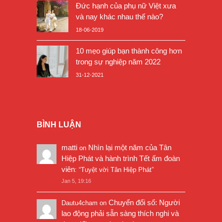
Đức hạnh của phụ nữ Việt xưa
và nay khác nhau thế nào?
18-06-2019
10 mẹo giúp bạn thành công hơn
trong sự nghiệp năm 2022
31-12-2021
BÌNH LUẬN
matti
Nhìn lại một năm của Tân
on
Hiệp Phát và hành trình Tết ấm đoàn
viên
: “
Tuyệt vời Tân Hiệp Phát
”
Jan 5, 19:16
Chuyển đổi số: Người
Dautu4cham
on
lao động phải sẵn sàng thích nghi và