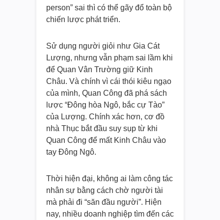
person” sai thì có thể gãy đổ toàn bộ
chiến lược phát triển.
Sử dụng người giỏi như Gia Cát
Lượng, nhưng vẫn phạm sai lầm khi
để Quan Vân Trường giữ Kinh
Châu. Và chính vì cái thói kiêu ngạo
của mình, Quan Công đã phá sách
lược “Đông hòa Ngô, bắc cự Tào”
của Lượng. Chính xác hơn, cơ đồ
nhà Thục bắt đầu suy sụp từ khi
Quan Công để mất Kinh Châu vào
tay Đông Ngô.
Thời hiện đại, không ai làm công tác
nhân sự bằng cách chờ người tài
mà phải đi “săn đầu người”. Hiện
nay, nhiều doanh nghiệp tìm đến các