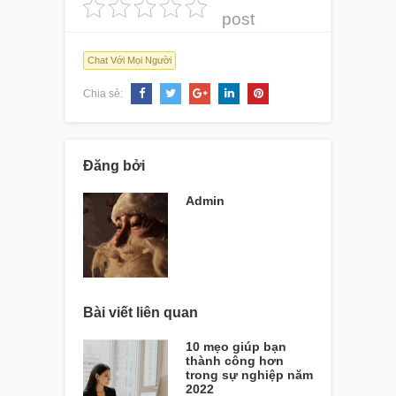
post
Chat Với Mọi Người
Chia sẻ:
Đăng bởi
Admin
Bài viết liên quan
10 mẹo giúp bạn
thành công hơn
trong sự nghiệp năm
2022