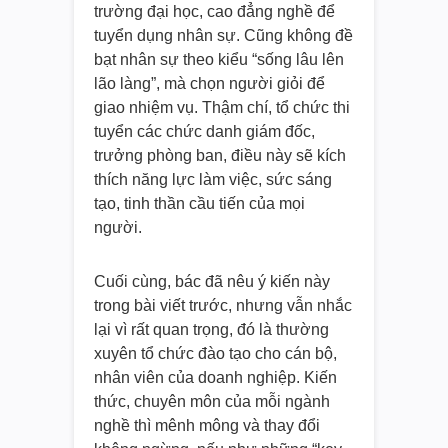
trường đại học, cao đẳng nghề để
tuyển dụng nhân sự. Cũng không đề
bạt nhân sự theo kiểu “sống lâu lên
lão làng”, mà chọn người giỏi để
giao nhiệm vụ. Thậm chí, tổ chức thi
tuyển các chức danh giám đốc,
trưởng phòng ban, điều này sẽ kích
thích năng lực làm việc, sức sáng
tạo, tinh thần cầu tiến của mọi
người.
Cuối cùng, bác đã nêu ý kiến này
trong bài viết trước, nhưng vẫn nhắc
lại vì rất quan trọng, đó là thường
xuyên tổ chức đào tạo cho cán bộ,
nhân viên của doanh nghiệp. Kiến
thức, chuyên môn của mỗi ngành
nghề thì mênh mông và thay đổi