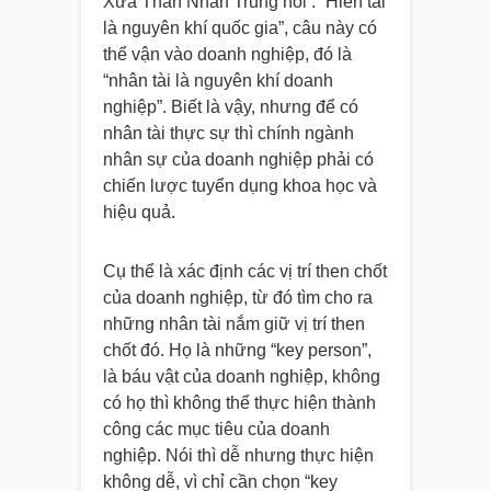
Xưa Thân Nhân Trung nói : “Hiền tài
là nguyên khí quốc gia”, câu này có
thể vận vào doanh nghiệp, đó là
“nhân tài là nguyên khí doanh
nghiệp”. Biết là vậy, nhưng để có
nhân tài thực sự thì chính ngành
nhân sự của doanh nghiệp phải có
chiến lược tuyển dụng khoa học và
hiệu quả.
Cụ thể là xác định các vị trí then chốt
của doanh nghiệp, từ đó tìm cho ra
những nhân tài nắm giữ vị trí then
chốt đó. Họ là những “key person”,
là báu vật của doanh nghiệp, không
có họ thì không thể thực hiện thành
công các mục tiêu của doanh
nghiệp. Nói thì dễ nhưng thực hiện
không dễ, vì chỉ cần chọn “key