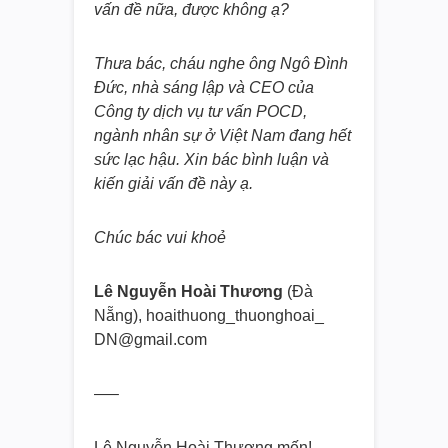
vấn đề nữa, được không ạ?
Thưa bác, cháu nghe ông
Ngô Đình
Đức, nhà sáng lập và CEO của
Công ty dịch vụ tư vấn POCD,
ngành nhân sự ở Việt Nam đang hết
sức lạc hậu. Xin bác bình luận và
kiến giải vấn đề này ạ.
Chúc bác vui khoẻ
Lê Nguyễn Hoài Thương
(Đà
Nẵng), hoaithuong_thuonghoai_
DN@gmail.com
—–
Lê Nguyễn Hoài Thương mến!