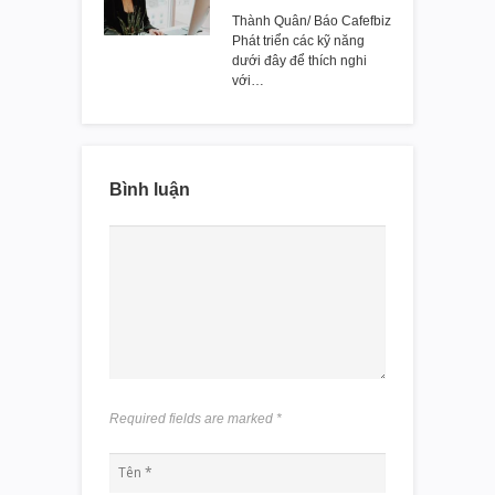
Thành Quân/ Báo Cafefbiz
Phát triển các kỹ năng
dưới đây để thích nghi
với…
Bình luận
Required fields are marked
*