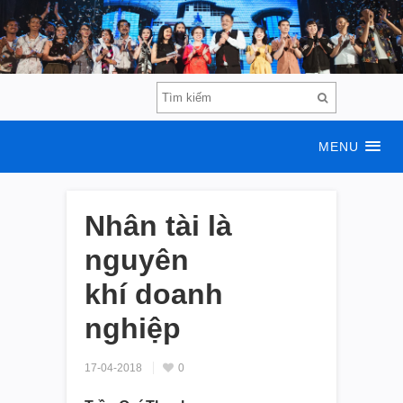
MENU
Nhân tài là
nguyên
khí doanh
nghiệp
17-04-2018
0