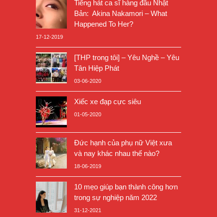
Tiếng hát ca sĩ hàng đầu Nhật
Bản: Akina Nakamori – What
Happened To Her?
17-12-2019
[THP trong tôi] – Yêu Nghề – Yêu
Tân Hiệp Phát
03-06-2020
Xiếc xe đạp cực siêu
01-05-2020
Đức hạnh của phụ nữ Việt xưa
và nay khác nhau thế nào?
18-06-2019
10 mẹo giúp bạn thành công hơn
trong sự nghiệp năm 2022
31-12-2021