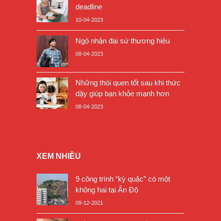
deadline
10-04-2023
Ngộ nhận đại sứ thương hiệu
08-04-2023
Những thói quen tốt sau khi thức
dậy giúp bạn khỏe mạnh hơn
08-04-2023
XEM NHIỀU
9 công trình “kỳ quặc” có một
không hai tại Ấn Độ
09-12-2021