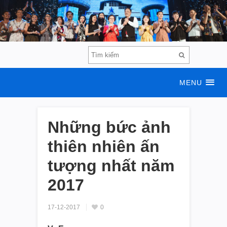
MENU
Những bức ảnh
thiên nhiên ấn
tượng nhất năm
2017
17-12-2017
0