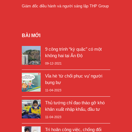
Giám đốc điều hành và người sáng lập THP Group
BÀI MỚI
9 công trình “kỳ quặc” có một
không hai tại Ấn Độ
09-12-2021
Vỉa hè ‘từ chối phục vụ’ người
bụng bự
11-04-2023
Thủ tướng chỉ đạo tháo gỡ khó
khăn xuất nhập khẩu, đầu tư
11-04-2023
Trì hoãn công việc, chống đối