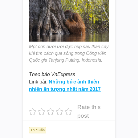
Một con đười ươi đực núp sau thân cây
khi tìm cách qua sông trong Công viên
Quốc gia Tanjung Putting, Indonesia.
Theo báo VnExpress
Link bài:
Những bức ảnh thiên
nhiên ấn tượng nhất năm 2017
Rate this
post
Thư Giãn