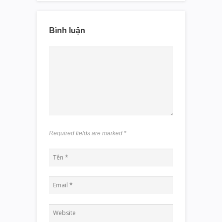
Bình luận
Required fields are marked
*