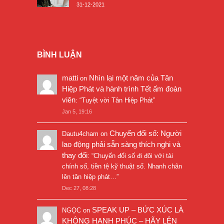
31-12-2021
BÌNH LUẬN
matti
Nhìn lại một năm của Tân
on
Hiệp Phát và hành trình Tết ấm đoàn
viên
: “
Tuyệt vời Tân Hiệp Phát
”
Jan 5, 19:16
Chuyển đổi số: Người
Dautu4cham
on
lao động phải sẵn sàng thích nghi và
thay đổi
: “
Chuyển đổi số đi đôi với tài
chính số, tiền tệ kỹ thuật số. Nhanh chân
lên tân hiệp phát…
”
Dec 27, 08:28
SPEAK UP – BỨC XÚC LÀ
NGỌC
on
KHÔNG HẠNH PHÚC – HÃY LÊN