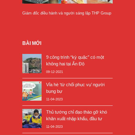
Giám đốc điều hành và người sáng lập THP Group
BÀI MỚI
9 công trình “kỳ quặc” có một
không hai tại Ấn Độ
09-12-2021
Vỉa hè ‘từ chối phục vụ’ người
bụng bự
11-04-2023
Thủ tướng chỉ đạo tháo gỡ khó
khăn xuất nhập khẩu, đầu tư
11-04-2023