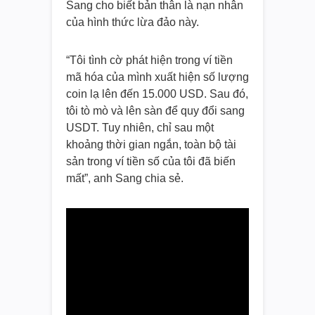
Sang cho biết bản thân là nạn nhân
của hình thức lừa đảo này.
“Tôi tình cờ phát hiện trong ví tiền
mã hóa của mình xuất hiện số lượng
coin lạ lên đến 15.000 USD. Sau đó,
tôi tò mò và lên sàn để quy đổi sang
USDT. Tuy nhiên, chỉ sau một
khoảng thời gian ngắn, toàn bộ tài
sản trong ví tiền số của tôi đã biến
mất”, anh Sang
chia sẻ.