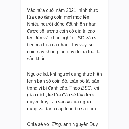
Vào nửa cuối năm 2021, hình thức
lừa đảo tặng coin mới mọc lên.
Nhiều người dùng đột nhiên nhận
được số lượng coin có giá trị cao
lên đến vài chục nghìn USD vào ví
tiền mã hóa cá nhân. Tuy vậy, số
coin này không thể quy đổi ra loại tài
sản khác.
Ngược lại, khi người dùng thực hiện
lệnh bán số coin đó, toàn bộ tài sản
trong ví bị đánh cắp. Theo
BSC
, khi
giao dịch, kẻ lừa đảo sẽ lấy được
quyền truy cập vào ví của người
dùng và đánh cắp toàn bộ số coin.
Chia sẻ với
Zing
, anh Nguyễn Duy