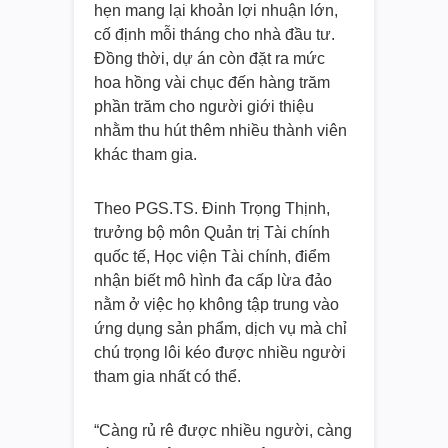
hẹn mang lại khoản lợi nhuận lớn,
cố định mỗi tháng cho nhà đầu tư.
Đồng thời, dự án còn đặt ra mức
hoa hồng vài chục đến hàng trăm
phần trăm cho người giới thiệu
nhằm thu hút thêm nhiều thành viên
khác tham gia.
Theo PGS.TS. Đinh Trọng Thịnh,
trưởng bộ môn Quản trị Tài chính
quốc tế, Học viện Tài chính, điểm
nhận biết mô hình đa cấp lừa đảo
nằm ở việc họ không tập trung vào
ứng dụng sản phẩm, dịch vụ mà chỉ
chú trọng lôi kéo được nhiều người
tham gia nhất có thể.
“Càng rủ rê được nhiều người, càng