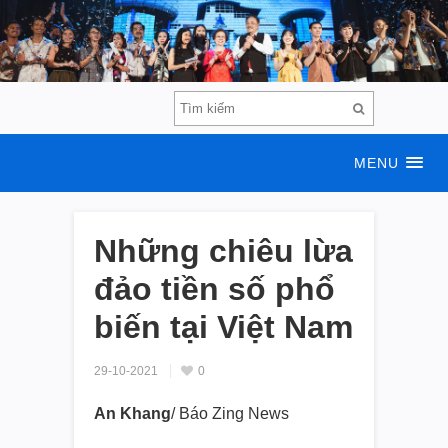
MENU
Những chiêu lừa
đảo tiền số phổ
biến tại Việt Nam
29-10-2021
0
An Khang
/ Báo Zing News