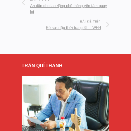
An dân cho lao động phổ thông yên tâm quay
lại
BÀI KẾ TIẾP
Bộ sưu tập thời trang 3T – WFH
TRẦN QUÍ THANH