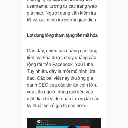
username, tương tự các trang web
giả mạo. Người dùng cần kiểm tra
kỹ và xác minh trước khi giao dịch.
Lợi dụng lòng tham, tặng tiền mã hóa
Gần đây, nhiều bài quảng cáo tặng
tiền mã hóa được chạy quảng cáo
rộng rãi trên Facebook, YouTube.
Tuy nhiên, đây là một mô hình lừa
đảo. Các bài viết này thường giả
danh CEO của các dự án coin lớn,
yêu cầu người dùng gửi tiền vào
một địa chỉ ví để nhận lượng tài sản
kỹ thuật số có giá trị cao hơn.