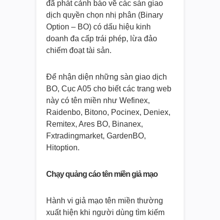
đã phát cảnh báo về các sàn giao
dịch quyền chọn nhị phân (Binary
Option – BO) có dấu hiệu kinh
doanh đa cấp trái phép, lừa đảo
chiếm đoạt tài sản.
Để nhận diện những sàn giao dịch
BO, Cục A05 cho biết các trang web
này có tên miền như Wefinex,
Raidenbo, Bitono, Pocinex, Deniex,
Remitex, Ares BO, Binanex,
Fxtradingmarket, GardenBO,
Hitoption.
Chạy quảng cáo tên miền giả mạo
Hành vi giả mạo tên miền thường
xuất hiện khi người dùng tìm kiếm