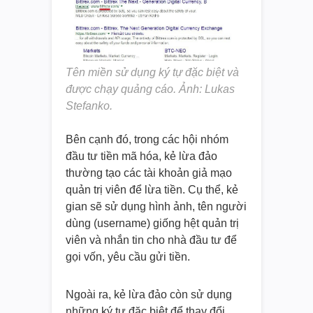
Tên miền sử dụng ký tự đặc biệt và
được chạy quảng cáo. Ảnh: Lukas
Stefanko.
Bên cạnh đó, trong các hội nhóm
đầu tư tiền mã hóa, kẻ lừa đảo
thường tạo các tài khoản giả mạo
quản trị viên để lừa tiền. Cụ thể, kẻ
gian sẽ sử dụng hình ảnh, tên người
dùng (username) giống hệt quản trị
viên và nhắn tin cho nhà đầu tư để
gọi vốn, yêu cầu gửi tiền.
Ngoài ra, kẻ lừa đảo còn sử dụng
những ký tự đặc biệt để thay đổi