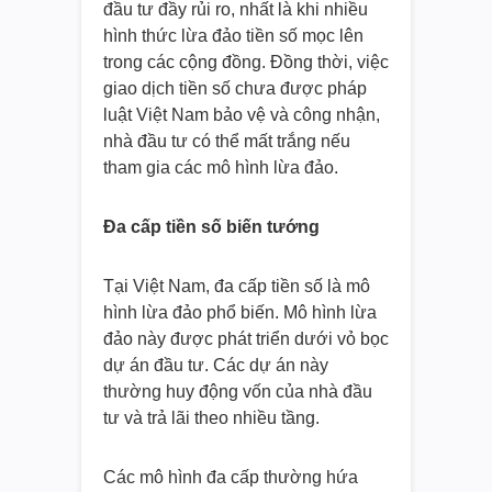
đầu tư đầy rủi ro, nhất là khi nhiều
hình thức lừa đảo tiền số mọc lên
trong các cộng đồng. Đồng thời, việc
giao dịch tiền số chưa được pháp
luật Việt Nam bảo vệ và công nhận,
nhà đầu tư có thể mất trắng nếu
tham gia các mô hình lừa đảo.
Đa cấp tiền số biến tướng
Tại Việt Nam, đa cấp tiền số là mô
hình lừa đảo phổ biến. Mô hình lừa
đảo này được phát triển dưới vỏ bọc
dự án đầu tư. Các dự án này
thường huy động vốn của nhà đầu
tư và trả lãi theo nhiều tầng.
Các mô hình đa cấp thường hứa