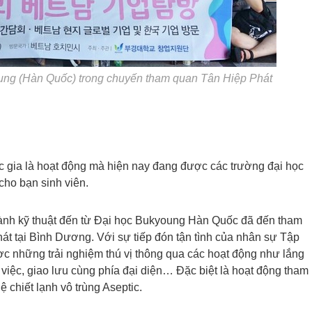
ung (Hàn Quốc) trong chuyến tham quan Tân Hiệp Phát
ốc gia là hoạt động mà hiện nay đang được các trường đại học
cho bạn sinh viên.
ành kỹ thuật đến từ Đại học Bukyoung Hàn Quốc đã đến tham
át tại Bình Dương. Với sự tiếp đón tận tình của nhân sự Tập
c những trải nghiệm thú vị thông qua các hoạt động như lắng
 việc, giao lưu cùng phía đại diện… Đặc biệt là hoạt động tham
ệ chiết lạnh vô trùng Aseptic.