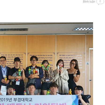
0
Bình luận