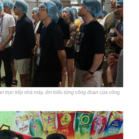
 trực tiếp nhà máy, tìm hiểu từng công đoạn của công