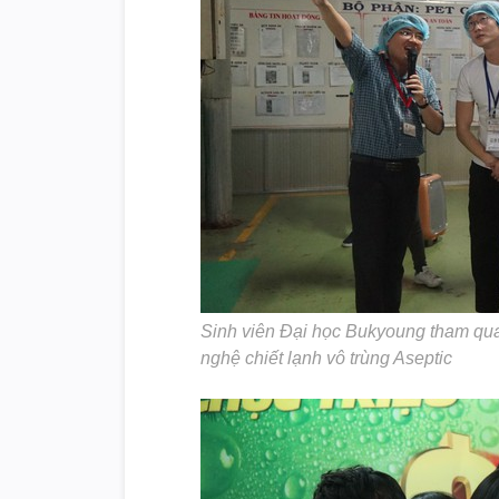
Sinh viên Đại học Bukyoung tham quan
nghệ chiết lạnh vô trùng Aseptic