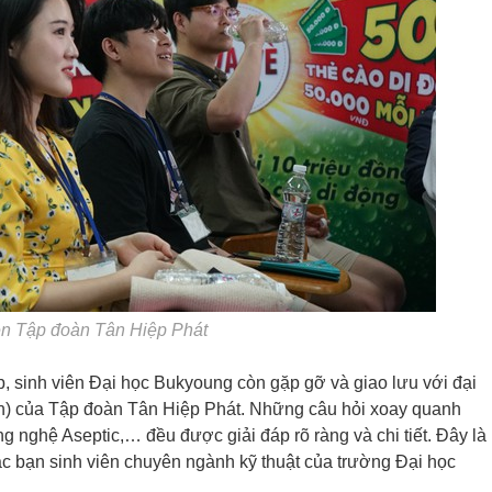
iện Tập đoàn Tân Hiệp Phát
, sinh viên Đại học Bukyoung còn gặp gỡ và giao lưu với đại
ển) của Tập đoàn Tân Hiệp Phát. Những câu hỏi xoay quanh
 nghệ Aseptic,… đều được giải đáp rõ ràng và chi tiết. Đây là
ác bạn sinh viên chuyên ngành kỹ thuật của trường Đại học