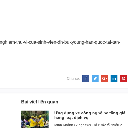
-nghiem-thu-vi-
cua-sinh-vien-dh-bukyoung-han-
quoc-tai-tan-
Chia sẻ:
Bài viết liên quan
Ứng dụng xe công nghệ be tăng giá
hàng loạt dịch vụ
Minh Khánh / Zingnews Giá cước tối thiểu 2