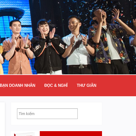
BẠN DOANH NHÂN
ĐỌC & NGHĨ
THƯ GIÃN