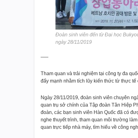
Đoàn sinh viên đến từ Đại học Bukyo
ngày 28/11/2019
—–
Tham quan và trải nghiệm tại công ty đa qu
đẩy mạnh nhằm tích lũy kiến thức từ thực tế 
Ngày 28/11/2019, đoàn sinh viên chuyên ng
quan trụ sở chính của Tập đoàn Tân Hiệp Ph
đoàn, các bạn sinh viên Hàn Quốc đã có đượ
nghe thuyết trình, tham quan môi trường làm
quan trực tiếp nhà máy, tìm hiểu về công ngh