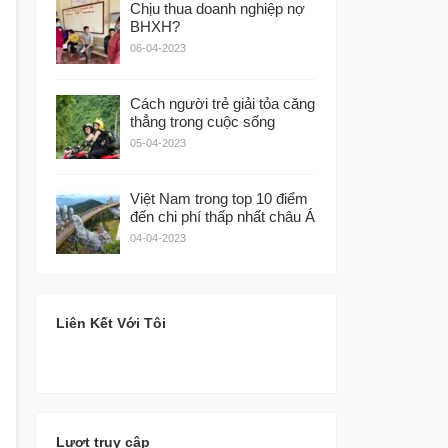
Chịu thua doanh nghiệp nợ
BHXH?
06-04-2023
Cách người trẻ giải tỏa căng
thẳng trong cuộc sống
05-04-2023
Việt Nam trong top 10 điểm
đến chi phí thấp nhất châu Á
04-04-2023
Liên Kết Với Tôi
Lượt truy cập