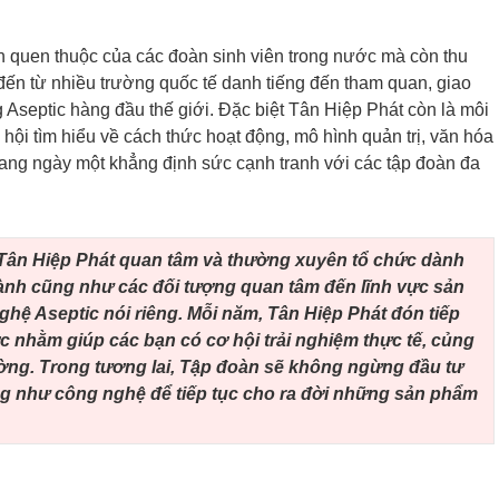
n quen thuộc của các đoàn sinh viên trong nước mà còn thu
đến từ nhiều trường quốc tế danh tiếng đến tham quan, giao
 Aseptic hàng đầu thế giới. Đặc biệt Tân Hiệp Phát còn là môi
hội tìm hiểu về cách thức hoạt động, mô hình quản trị, văn hóa
ang ngày một khẳng định sức cạnh tranh với các tập đoàn đa
Tân Hiệp Phát quan tâm và thường xuyên tổ chức dành
gành cũng như các đối tượng quan tâm đến lĩnh vực sản
ghệ Aseptic nói riêng. Mỗi năm, Tân Hiệp Phát đón tiếp
c nhằm giúp các bạn có cơ hội trải nghiệm thực tế, củng
ường. Trong tương lai, Tập đoàn sẽ không ngừng đầu tư
ng như công nghệ để tiếp tục cho ra đời những sản phẩm