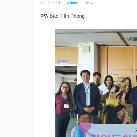
07-12-2019
Admin
4
PV
/ Báo Tiền Phong