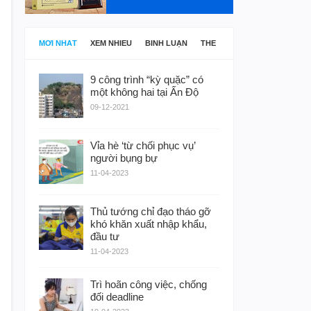
MỚI NHẤT
XEM NHIỀU
BÌNH LUẬN
THẺ
9 công trình “kỳ quặc” có
một không hai tại Ấn Độ
09-12-2021
Vỉa hè ‘từ chối phục vụ’
người bụng bự
11-04-2023
Thủ tướng chỉ đạo tháo gỡ
khó khăn xuất nhập khẩu,
đầu tư
11-04-2023
Trì hoãn công việc, chống
đối deadline