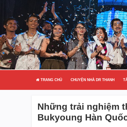
TRANG CHỦ
CHUYỆN NHÀ DR THANH
T
Những trải nghiệm th
Bukyoung Hàn Quốc 