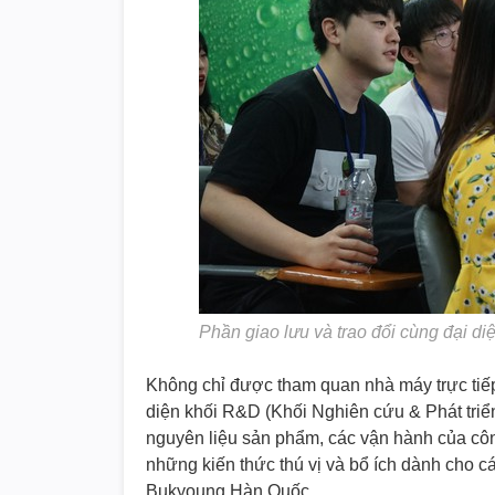
Phần giao lưu và trao đổi cùng đại d
Không chỉ được tham quan nhà máy trực tiếp
diện khối R&D (Khối Nghiên cứu & Phát tri
nguyên liệu sản phẩm, các vận hành của công
những kiến thức thú vị và bổ ích dành cho c
Bukyoung Hàn Quốc.