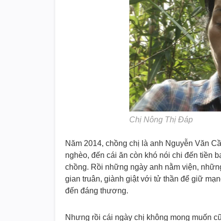
Chị Nông Thị Đáp
Năm 2014, chồng chị là anh Nguyễn Văn Cầ
nghèo, đến cái ăn còn khó nói chi đến tiền 
chồng. Rồi những ngày anh nằm viện, những
gian truân, giành giật với tử thần để giữ m
đến đáng thương.
Nhưng rồi cái ngày chị không mong muốn c