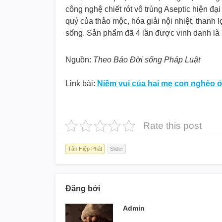
công nghệ chiết rót vô trùng Aseptic hiện đ
quý của thảo mộc, hóa giải nội nhiệt, thanh l
sống. Sản phẩm đã 4 lần được vinh danh là
Nguồn:
Theo Báo Đời sống Pháp Luật
Link bài:
Niềm vui của hai mẹ con nghèo ở
Rate this post
Tân Hiệp Phát
Slider
Đăng bởi
Admin