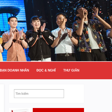
BẠN DOANH NHÂN
ĐỌC & NGHĨ
THƯ GIÃN