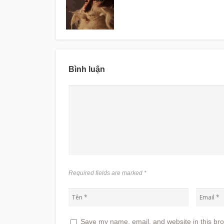
Bình luận
Required fields are marked
*
Save my name, email, and website in this bro