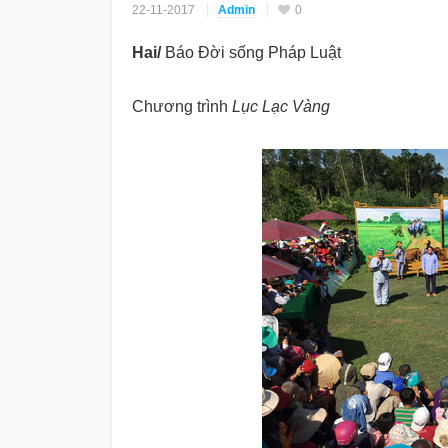
22-11-2017
Admin
0
Hai/
Báo Đời sống Pháp Luật
Chương trình
Lục Lạc Vàng