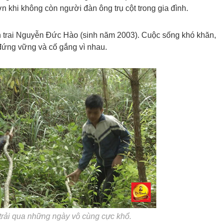
n khi không còn người đàn ông trụ cột trong gia đình.
on trai Nguyễn Đức Hào (sinh năm 2003). Cuộc sống khó khăn,
đứng vững và cố gắng vì nhau.
trải qua những ngày vô cùng cực khổ.