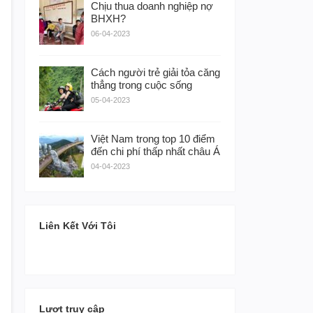
Chịu thua doanh nghiệp nợ
BHXH?
06-04-2023
Cách người trẻ giải tỏa căng
thẳng trong cuộc sống
05-04-2023
Việt Nam trong top 10 điểm
đến chi phí thấp nhất châu Á
04-04-2023
Liên Kết Với Tôi
Lượt truy cập