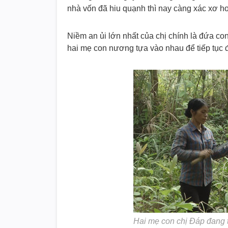
nhà vốn đã hiu quạnh thì nay càng xác xơ hơ
Niềm an ủi lớn nhất của chị chính là đứa c
hai mẹ con nương tựa vào nhau để tiếp tục 
Hai mẹ con chị Đáp đang 