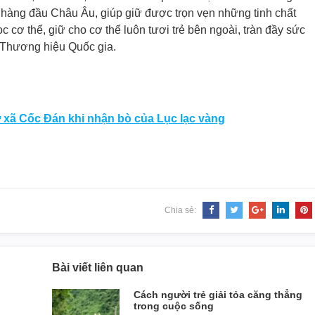
ại hàng đầu Châu Âu, giúp giữ được trọn vẹn những tinh chất
ọc cơ thể, giữ cho cơ thể luôn tươi trẻ bên ngoài, tràn đầy sức
 Thương hiệu Quốc gia.
 xã Cốc Đán khi nhận bò của Lục lạc vàng
Chia sẻ:
Bài viết liên quan
Cách người trẻ giải tỏa căng thẳng
trong cuộc sống