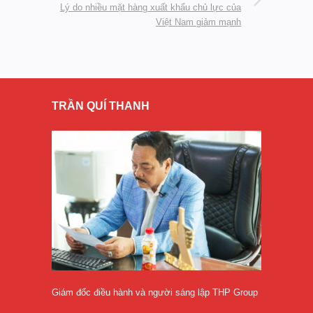
Lý do nhiều mặt hàng xuất khẩu chủ lực của
Việt Nam giảm mạnh
TRẦN QUÍ THANH
Giám đốc điều hành và người sáng lập THP Group