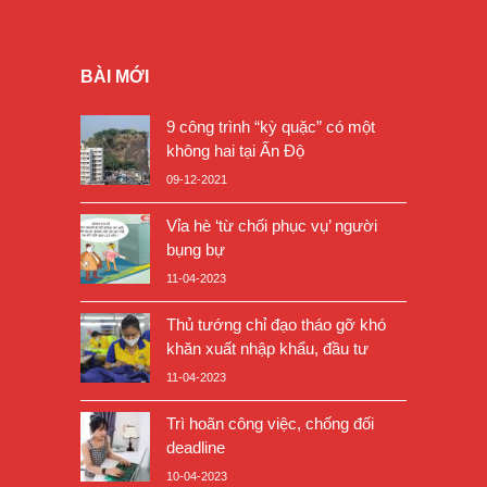
BÀI MỚI
9 công trình “kỳ quặc” có một
không hai tại Ấn Độ
09-12-2021
Vỉa hè ‘từ chối phục vụ’ người
bụng bự
11-04-2023
Thủ tướng chỉ đạo tháo gỡ khó
khăn xuất nhập khẩu, đầu tư
11-04-2023
Trì hoãn công việc, chống đối
deadline
10-04-2023