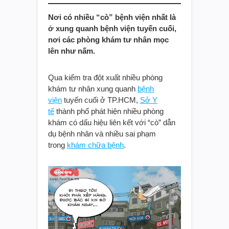
Nơi có nhiều “cò” bệnh viện nhất là
ở xung quanh bệnh viện tuyến cuối,
nơi các phòng khám tư nhân mọc
lên như nấm.
Qua kiểm tra đột xuất nhiều phòng
khám tư nhân xung quanh
bệnh
viện
tuyến cuối ở TP.HCM,
Sở Y
tế
thành phố phát hiện nhiều phòng
khám có dấu hiệu liên kết với “cò” dẫn
dụ bệnh nhân và nhiều sai phạm
trong
khám chữa bệnh
.