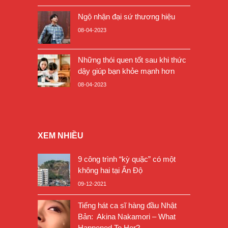
Ngộ nhận đại sứ thương hiệu
08-04-2023
Những thói quen tốt sau khi thức
dậy giúp bạn khỏe mạnh hơn
08-04-2023
XEM NHIỀU
9 công trình “kỳ quặc” có một
không hai tại Ấn Độ
09-12-2021
Tiếng hát ca sĩ hàng đầu Nhật
Bản: Akina Nakamori – What
Happened To Her?