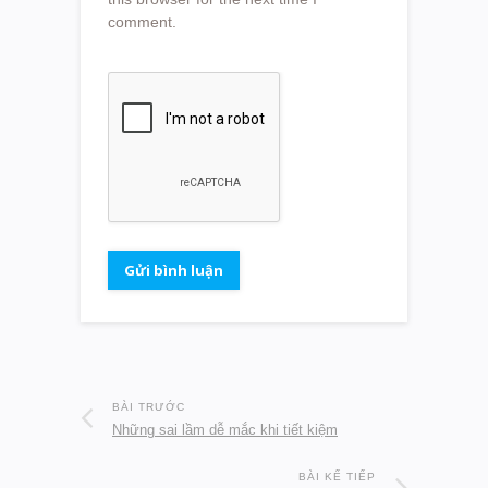
comment.
BÀI TRƯỚC
Những sai lầm dễ mắc khi tiết kiệm
BÀI KẾ TIẾP