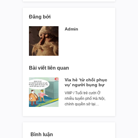
Đăng bởi
Admin
Bài viết liên quan
Vỉa hè ‘từ chối phục
vụ’ người bụng bự
VIIIP / Tuổi trẻ cười Ở
nhiều tuyến phố Hà Nội,
chính quyền sở tại…
Bình luận