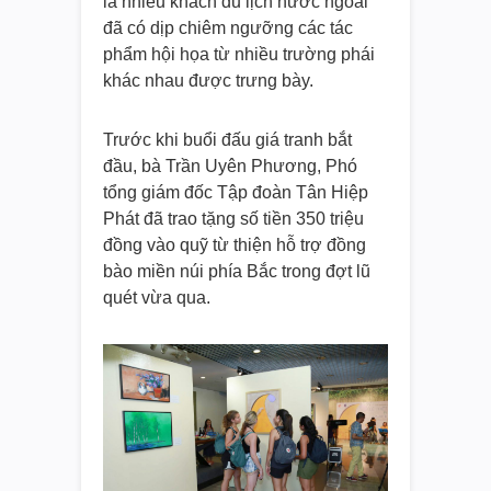
là nhiều khách du lịch nước ngoài
đã có dịp chiêm ngưỡng các tác
phẩm hội họa từ nhiều trường phái
khác nhau được trưng bày.
Trước khi buổi đấu giá tranh bắt
đầu, bà Trần Uyên Phương, Phó
tổng giám đốc Tập đoàn Tân Hiệp
Phát đã trao tặng số tiền 350 triệu
đồng vào quỹ từ thiện hỗ trợ đồng
bào miền núi phía Bắc trong đợt lũ
quét vừa qua.