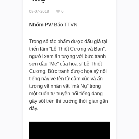
08-07-2018
0
Nhóm PV
/ Báo TTVN
Trong số tác phẩm được đấu giá tại
triển lãm “Lê Thiết Cương và Bạn”,
người xem ấn tượng với bức tranh
sơn dầu “Mẹ” của họa sĩ Lê Thiết
Cương. Bức tranh được họa sỹ nổi
tiếng này vẽ lên từ cảm xúc và ấn
tượng về nhân vật “má Nụ” trong
một cuốn tự truyện nổi tiếng đang
gây sốt trên thị trường thời gian gần
đây.