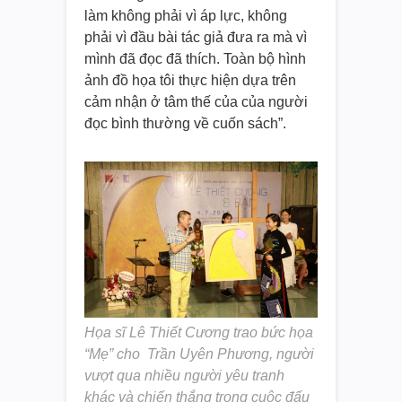
làm không phải vì áp lực, không
phải vì đầu bài tác giả đưa ra mà vì
mình đã đọc đã thích. Toàn bộ hình
ảnh đồ họa tôi thực hiện dựa trên
cảm nhận ở tâm thế của của người
đọc bình thường về cuốn sách”.
Họa sĩ Lê Thiết Cương trao bức họa
“Mẹ” cho Trần Uyên Phương, người
vượt qua nhiều người yêu tranh
khác và chiến thắng trong cuộc đấu