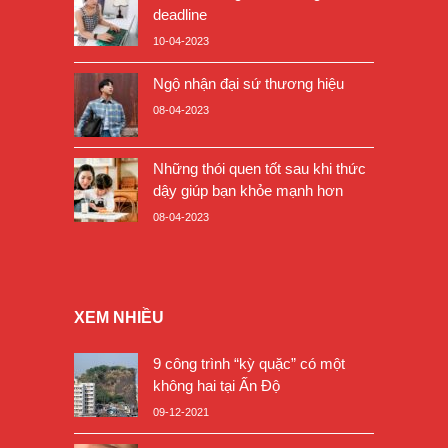
deadline
10-04-2023
Ngộ nhận đại sứ thương hiệu
08-04-2023
Những thói quen tốt sau khi thức
dậy giúp bạn khỏe mạnh hơn
08-04-2023
XEM NHIỀU
9 công trình “kỳ quặc” có một
không hai tại Ấn Độ
09-12-2021