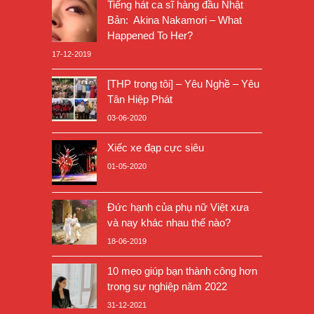
Tiếng hát ca sĩ hàng đầu Nhật
Bản: Akina Nakamori – What
Happened To Her?
17-12-2019
[THP trong tôi] – Yêu Nghề – Yêu
Tân Hiệp Phát
03-06-2020
Xiếc xe đạp cực siêu
01-05-2020
Đức hạnh của phụ nữ Việt xưa
và nay khác nhau thế nào?
18-06-2019
10 mẹo giúp bạn thành công hơn
trong sự nghiệp năm 2022
31-12-2021