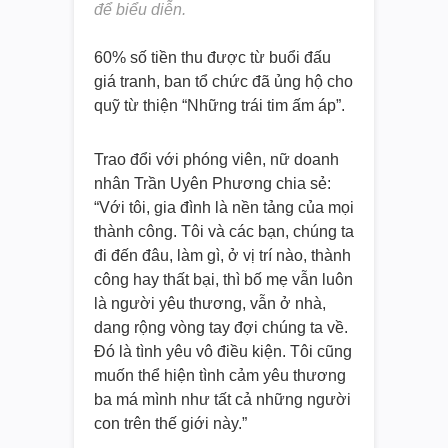
để biểu diễn.
60% số tiền thu được từ buổi đấu
giá tranh, ban tổ chức đã ủng hộ cho
quỹ từ thiện “Những trái tim ấm áp”.
Trao đổi với phóng viên, nữ doanh
nhân Trần Uyên Phương chia sẻ:
“Với tôi, gia đình là nền tảng của mọi
thành công. Tôi và các bạn, chúng ta
đi đến đâu, làm gì, ở vị trí nào, thành
công hay thất bại, thì bố mẹ vẫn luôn
là người yêu thương, vẫn ở nhà,
dang rộng vòng tay đợi chúng ta về.
Đó là tình yêu vô điều kiện. Tôi cũng
muốn thể hiện tình cảm yêu thương
ba má mình như tất cả những người
con trên thế giới này.”