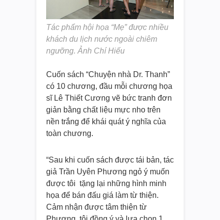
Tác phẩm hội họa “Mẹ” được nhiều
khách du lịch nước ngoài chiêm
ngưỡng. Ảnh Chí Hiếu
Cuốn sách “Chuyện nhà Dr. Thanh”
có 10 chương, đầu mỗi chương họa
sĩ Lê Thiết Cương vẽ bức tranh đơn
giản bằng chất liệu mực nho trên
nền trắng để khái quát ý nghĩa của
toàn chương.
“Sau khi cuốn sách được tái bản, tác
giả Trần Uyên Phương ngỏ ý muốn
được tôi tặng lại những hình minh
họa để bán đấu giá làm từ thiện.
Cảm nhận được tâm thiện từ
Phương, tôi đồng ý và lựa chọn 1