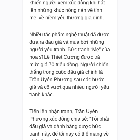
khiến người xem xúc động khi hát
lên những khúc nồng nàn về tình
mẹ, về niềm yêu thương gia đình.
Nhiều tác phẩm nghệ thuật đã được
đưa ra đấu giá và mua bởi những
người yêu tranh. Bức tranh “Mẹ” của
họa sĩ Lê Thiết Cương được trả
mức giá 70 triệu đồng. Người chiến
thắng trong cuộc đấu giá chính là
Trần Uyên Phương sau các bước
giá và cô vượt qua nhiều người yêu
tranh khác.
Tiến lên nhận tranh, Trần Uyên
Phương xúc động chia sẻ: “Tôi phải
đấu giá và dành bằng được bức
tranh này, để tối nay có thể mang về