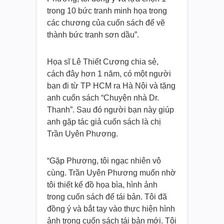
trong 10 bức tranh minh họa trong
các chương của cuốn sách để vẽ
thành bức tranh sơn dầu”.
Họa sĩ Lê Thiết Cương chia sẻ,
cách đây hơn 1 năm, có một người
bạn đi từ TP HCM ra Hà Nội và tặng
anh cuốn sách “Chuyện nhà Dr.
Thanh”. Sau đó người bạn này giúp
anh gặp tác giả cuốn sách là chị
Trần Uyên Phương.
“Gặp Phương, tôi ngạc nhiên vô
cùng. Trần Uyên Phương muốn nhờ
tôi thiết kế đồ họa bìa, hình ảnh
trong cuốn sách để tái bản. Tôi đã
đồng ý và bắt tay vào thực hiện hình
ảnh trong cuốn sách tái bản mới. Tôi