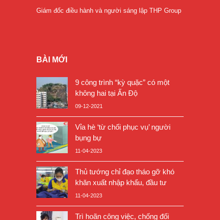
Giám đốc điều hành và người sáng lập THP Group
BÀI MỚI
9 công trình “kỳ quặc” có một
không hai tại Ấn Độ
09-12-2021
Vỉa hè ‘từ chối phục vụ’ người
bụng bự
11-04-2023
Thủ tướng chỉ đạo tháo gỡ khó
khăn xuất nhập khẩu, đầu tư
11-04-2023
Trì hoãn công việc, chống đối