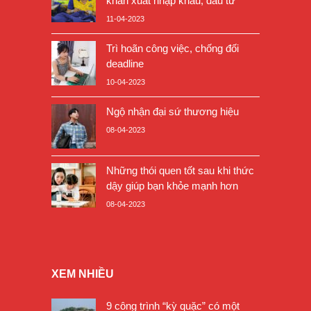
khăn xuất nhập khẩu, đầu tư
11-04-2023
Trì hoãn công việc, chống đối
deadline
10-04-2023
Ngộ nhận đại sứ thương hiệu
08-04-2023
Những thói quen tốt sau khi thức
dậy giúp bạn khỏe mạnh hơn
08-04-2023
XEM NHIỀU
9 công trình “kỳ quặc” có một