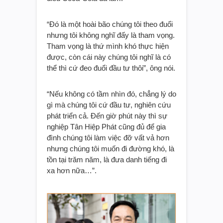
“Đó là một hoài bão chúng tôi theo đuổi
nhưng tôi không nghĩ đấy là tham vọng.
Tham vọng là thứ mình khó thực hiện
được, còn cái này chúng tôi nghĩ là có
thể thì cứ đeo đuổi đầu tư thôi”, ông nói.
“Nếu không có tầm nhìn đó, chẳng lý do
gì mà chúng tôi cứ đầu tư, nghiên cứu
phát triển cả. Đến giờ phút này thì sự
nghiệp Tân Hiệp Phát cũng đủ để gia
đình chúng tôi làm việc đỡ vất vả hơn
nhưng chúng tôi muốn đi đường khó, là
tồn tại trăm năm, là đưa danh tiếng đi
xa hơn nữa…”.