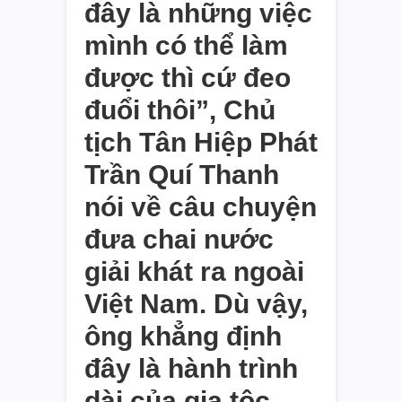
đây là những việc
mình có thể làm
được thì cứ đeo
đuổi thôi”, Chủ
tịch Tân Hiệp Phát
Trần Quí Thanh
nói về câu chuyện
đưa chai nước
giải khát ra ngoài
Việt Nam. Dù vậy,
ông khẳng định
đây là hành trình
dài của gia tộc,