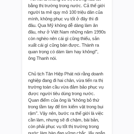
bằng thị trường trong nước. Cả thế giới
người ta mê quy mô 100 triệu dân của
mình, không phục vụ tốt ở đây thì đi
đâu. Qua Mỹ không dễ dàng làm ăn
đâu, như ở Việt Nam những năm 1990s
còn nghèo nên cái gì cũng thiếu, sản
xuất cái gì cũng bán được. Thành ra
quan trọng có dám làm hay không!”,
ông Thanh nói.
Chủ tịch Tân Hiệp Phát nói rằng doanh
nghiệp đang đi hai chân, vừa tiến ra thị
trường toàn cầu vừa đảm bảo phục vụ
được người tiêu dùng trong nước.
Quan điểm của ông là “không bỏ thứ
trong tầm tay để tìm kiếm vật trong bụi
rậm”. Vậy nên, bước ra thế giới là việc
cần làm, nhưng sẽ đi chậm, bài bản,
còn phải phục vụ tốt thị trường trong
nước làm bàn đạp vững chắc, lấy ngắn