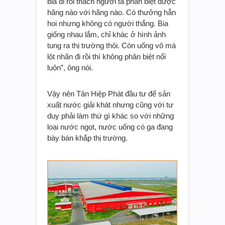
bia đi rồi thách người ta phân biệt được
hãng nào với hãng nào. Có thưởng hẳn
hoi nhưng không có người thắng. Bia
giống nhau lắm, chỉ khác ở hình ảnh
tung ra thị trường thôi. Còn uống vô mà
lột nhãn đi rồi thì không phân biệt nổi
luôn”, ông nói.
Vậy nên Tân Hiệp Phát đầu tư để sản
xuất nước giải khát nhưng cũng với tư
duy phải làm thứ gì khác so với những
loại nước ngọt, nước uống có ga đang
bày bán khắp thị trường.