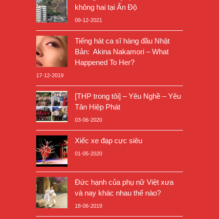
không hai tại Ấn Độ
09-12-2021
Tiếng hát ca sĩ hàng đầu Nhật
Bản: Akina Nakamori – What
Happened To Her?
17-12-2019
[THP trong tôi] – Yêu Nghề – Yêu
Tân Hiệp Phát
03-06-2020
Xiếc xe đạp cực siêu
01-05-2020
Đức hạnh của phụ nữ Việt xưa
và nay khác nhau thế nào?
18-06-2019