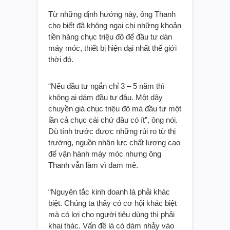
Từ những định hướng này, ông Thanh
cho biết đã không ngại chi những khoản
tiền hàng chục triệu đô để đầu tư dàn
máy móc, thiết bị hiện đại nhất thế giới
thời đó.
“Nếu đầu tư ngắn chỉ 3 – 5 năm thì
không ai dám đầu tư đâu. Một dây
chuyền giá chục triệu đô mà đầu tư một
lần cả chục cái chứ đâu có ít”, ông nói.
Dù tính trước được những rủi ro từ thị
trường, nguồn nhân lực chất lượng cao
để vận hành máy móc nhưng ông
Thanh vẫn làm vì đam mê.
“Nguyên tắc kinh doanh là phải khác
biệt. Chúng ta thấy có cơ hội khác biệt
mà có lợi cho người tiêu dùng thì phải
khai thác. Vấn đề là có dám nhảy vào