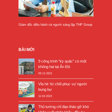
Giám đốc điều hành và người sáng lập THP Group
BÀI MỚI
9 công trình “kỳ quặc” có một
không hai tại Ấn Độ
09-12-2021
Vỉa hè ‘từ chối phục vụ’ người
bụng bự
11-04-2023
Thủ tướng chỉ đạo tháo gỡ khó