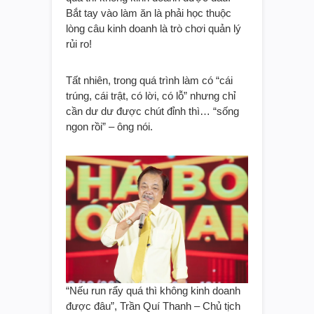
Bắt tay vào làm ăn là phải học thuộc
lòng câu kinh doanh là trò chơi quản lý
rủi ro!
Tất nhiên, trong quá trình làm có “cái
trúng, cái trật, có lời, có lỗ” nhưng chỉ
cần dư dư được chút đỉnh thì… “sống
ngon rồi” – ông nói.
“Nếu run rẩy quá thì không kinh doanh
được đâu”, Trần Quí Thanh – Chủ tịch