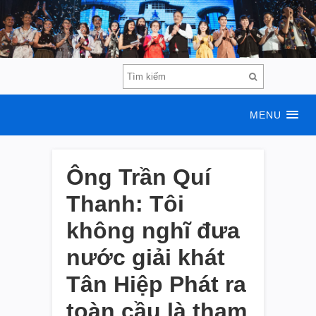
MENU
Ông Trần Quí
Thanh: Tôi
không nghĩ đưa
nước giải khát
Tân Hiệp Phát ra
toàn cầu là tham