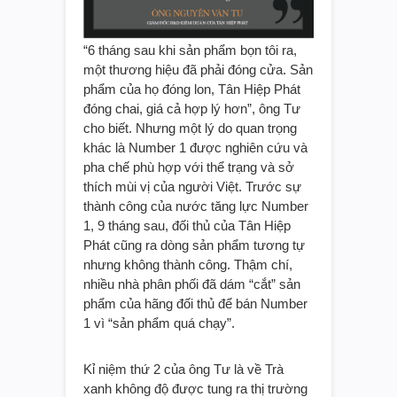
“6 tháng sau khi sản phẩm bọn tôi ra,
một thương hiệu đã phải đóng cửa. Sản
phẩm của họ đóng lon, Tân Hiệp Phát
đóng chai, giá cả hợp lý hơn”, ông Tư
cho biết. Nhưng một lý do quan trọng
khác là Number 1 được nghiên cứu và
pha chế phù hợp với thể trạng và sở
thích mùi vị của người Việt. Trước sự
thành công của nước tăng lực Number
1, 9 tháng sau, đối thủ của Tân Hiệp
Phát cũng ra dòng sản phẩm tương tự
nhưng không thành công. Thậm chí,
nhiều nhà phân phối đã dám “cắt” sản
phẩm của hãng đối thủ để bán Number
1 vì “sản phẩm quá chạy”.
Kỉ niệm thứ 2 của ông Tư là về Trà
xanh không độ được tung ra thị trường