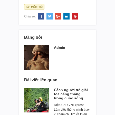
Tân Hiệp Phát
Chia sẻ:
Đăng bởi
Admin
Bài viết liên quan
Cách người trẻ giải
tỏa căng thẳng
trong cuộc sống
Diệp Chi / VNExpress
Làm việc thông minh thay
vì chăm chỉ, tìm về thiên…