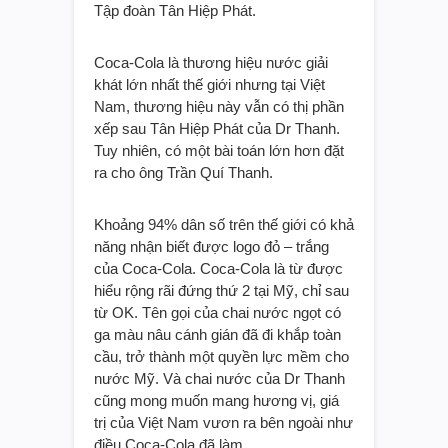
Tập đoàn Tân Hiệp Phát.
Coca-Cola là thương hiệu nước giải
khát lớn nhất thế giới nhưng tại Việt
Nam, thương hiệu này vẫn có thị phần
xếp sau Tân Hiệp Phát của Dr Thanh.
Tuy nhiên, có một bài toán lớn hơn đặt
ra cho ông Trần Quí Thanh.
Khoảng 94% dân số trên thế giới có khả
năng nhận biết được logo đỏ – trắng
của Coca-Cola. Coca-Cola là từ được
hiểu rộng rãi đứng thứ 2 tại Mỹ, chỉ sau
từ OK. Tên gọi của chai nước ngọt có
ga màu nâu cánh gián đã đi khắp toàn
cầu, trở thành một quyền lực mềm cho
nước Mỹ. Và chai nước của Dr Thanh
cũng mong muốn mang hương vị, giá
trị của Việt Nam vươn ra bên ngoài như
điều Coca-Cola đã làm.