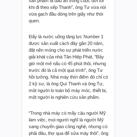
sản phẩm là dấu ấn trong cuộc đời tôi
khi đi theo sếp Thanh”, ông Tư vừa nói
vừa gạch đầu dòng trên giấy như thói
quen.
Đấy là nước uống tăng lực Number 1
được sản xuất cách đây gần 20 năm,
đặt nền móng cho sự phát triển nước
giải khát của nhà Tân Hiệp Phát. “Bây
giờ một mẻ nấu có 45 phút thôi, nhưng
trước đó là cả một quá trình”, ông Tư
hồi tưởng. Nhà máy thời điểm đó chỉ có
2 kỹ sư, là ông Quí Thanh và ông Tư,
một người lo toàn bộ máy móc, thiết bị,
một người lo nghiên cứu sản phẩm.
“Trong nhà máy có mấy cậu người Mỹ
làm việc, mọi người nghĩ là người Mỹ
sang chuyển giao công nghệ, nhưng có
phải đâu, thợ qua để sửa máy thôi”, ông