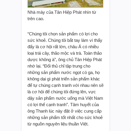
Nhà máy của Tân Hiệp Phát nhìn từ
trên cao.
“Chúng tôi chọn sản phẩm có lợi cho
sức khoẻ. Chúng tôi bắt tay làm vì thấy
đấy là cơ hội rất lớn, châu Á có nhiều
loại trái cây, thảo mộc và trà. Toàn thảo
dược không à”, ông chủ Tân Hiệp Phát
nhớ lại. “Đối thủ chỉ tập trung cho
những sản phẩm nước ngọt có ga, họ
không dại gì phát triển sản phẩm khác
để tự chúng cạnh tranh với nhau nên sẽ
là cơ hội để chúng tôi đứng lên, vực
dậy sản phẩm nước uống mà Việt Nam
có lợi thế cạnh tranh”. Tâm huyết của
ông Thanh lúc này đặt ở việc cung cấp
những sản phẩm tốt nhất cho sức khoẻ
từ nguồn nguyên liệu thuần Việt.