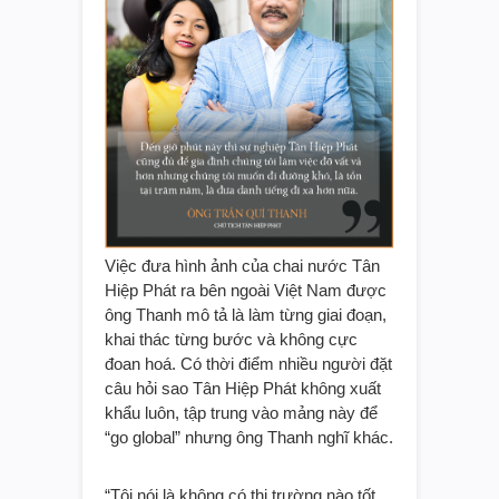
Việc đưa hình ảnh của chai nước Tân
Hiệp Phát ra bên ngoài Việt Nam được
ông Thanh mô tả là làm từng giai đoạn,
khai thác từng bước và không cực
đoan hoá. Có thời điểm nhiều người đặt
câu hỏi sao Tân Hiệp Phát không xuất
khẩu luôn, tập trung vào mảng này để
“go global” nhưng ông Thanh nghĩ khác.
“Tôi nói là không có thị trường nào tốt