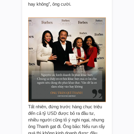
hay không”, ông cười.
Tất nhiên, đứng trước hàng chục triệu
đến cả tỷ USD được bỏ ra đầu tư,
nhiều người cũng tỏ ý nghi ngại, nhưng
ông Thanh gạt đi. Ông bảo: Nếu run rẩy
quá thì không kinh doanh được đâu.