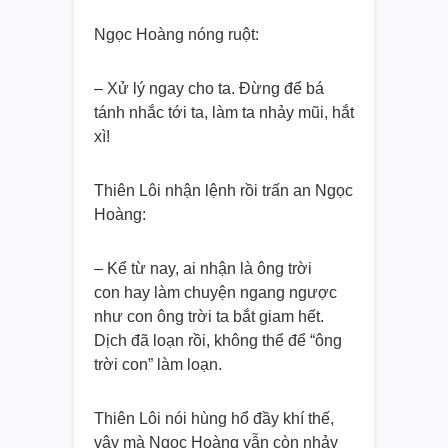
Ngọc Hoàng nóng ruột:
– Xử lý ngay cho ta. Đừng để bá
tánh nhắc tới ta, làm ta nhảy mũi, hắt
xì!
Thiên Lôi nhận lệnh rồi trấn an Ngọc
Hoàng:
– Kể từ nay, ai nhận là ông trời
con hay làm chuyện ngang ngược
như con ông trời ta bắt giam hết.
Dịch đã loạn rồi, không thể để “ông
trời con” làm loạn.
Thiên Lôi nói hùng hổ đầy khí thế,
vậy mà Ngọc Hoàng vẫn còn nhảy