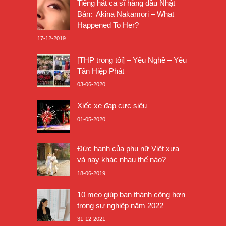
Tiếng hát ca sĩ hàng đầu Nhật
Bản: Akina Nakamori – What
Happened To Her?
17-12-2019
[THP trong tôi] – Yêu Nghề – Yêu
Tân Hiệp Phát
03-06-2020
Xiếc xe đạp cực siêu
01-05-2020
Đức hạnh của phụ nữ Việt xưa
và nay khác nhau thế nào?
18-06-2019
10 mẹo giúp bạn thành công hơn
trong sự nghiệp năm 2022
31-12-2021