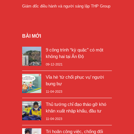
Giám đốc điều hành và người sáng lập THP Group
BÀI MỚI
9 công trình “kỳ quặc” có một
không hai tại Ấn Độ
09-12-2021
Vỉa hè ‘từ chối phục vụ’ người
bụng bự
11-04-2023
Thủ tướng chỉ đạo tháo gỡ khó
khăn xuất nhập khẩu, đầu tư
11-04-2023
Trì hoãn công việc, chống đối