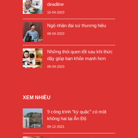
deadline
10-04-2023
Ngộ nhận đại sứ thương hiệu
08-04-2023
Những thói quen tốt sau khi thức
dậy giúp bạn khỏe mạnh hơn
08-04-2023
XEM NHIỀU
9 công trình “kỳ quặc” có một
không hai tại Ấn Độ
09-12-2021