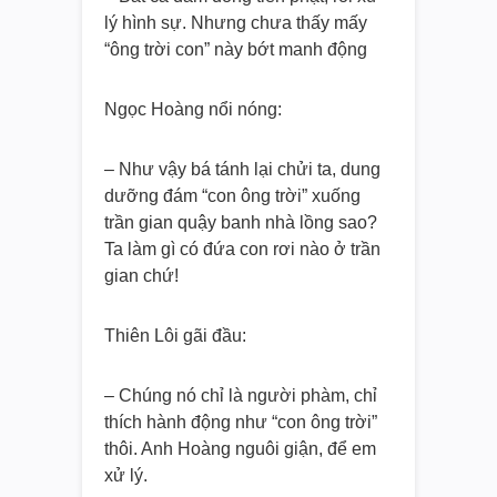
lý hình sự. Nhưng chưa thấy mấy
“ông trời con” này bớt manh động
Ngọc Hoàng nổi nóng:
– Như vậy bá tánh lại chửi ta, dung
dưỡng đám “con ông trời” xuống
trần gian quậy banh nhà lồng sao?
Ta làm gì có đứa con rơi nào ở trần
gian chứ!
Thiên Lôi gãi đầu:
– Chúng nó chỉ là người phàm, chỉ
thích hành động như “con ông trời”
thôi. Anh Hoàng nguôi giận, để em
xử lý.