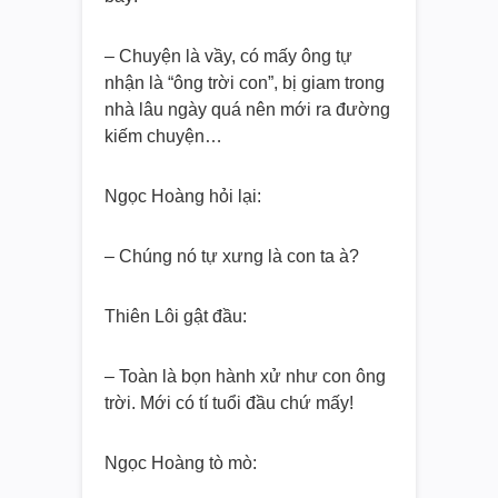
– Chuyện là vầy, có mấy ông tự
nhận là “ông trời con”, bị giam trong
nhà lâu ngày quá nên mới ra đường
kiếm chuyện…
Ngọc Hoàng hỏi lại:
– Chúng nó tự xưng là con ta à?
Thiên Lôi gật đầu:
– Toàn là bọn hành xử như con ông
trời. Mới có tí tuổi đầu chứ mấy!
Ngọc Hoàng tò mò: