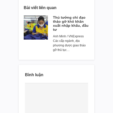
Bài viết liên quan
Thủ tướng chỉ đạo
tháo gỡ khó khăn
xuất nhập khẩu, đầu
tư
Anh Minh / VNExpress
Các cấp ngành, địa
phương được giao tháo
gỡ thủ tục…
Bình luận