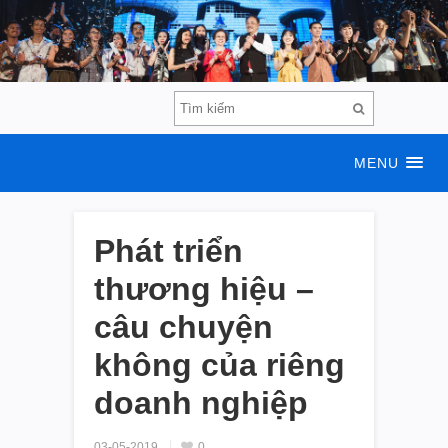
MENU
Phát triển
thương hiệu –
câu chuyện
không của riêng
doanh nghiệp
03-05-2019
0