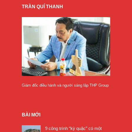
TRẦN QUÍ THANH
Giám đốc điều hành và người sáng lập THP Group
BÀI MỚI
9 công trình “kỳ quặc” có một