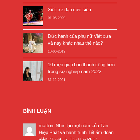
Xiếc xe đạp cực siêu
01-05-2020
Đức hạnh của phụ nữ Việt xưa
và nay khác nhau thế nào?
18-06-2019
10 mẹo giúp bạn thành công hơn
trong sự nghiệp năm 2022
31-12-2021
BÌNH LUẬN
matti
Nhìn lại một năm của Tân
on
Hiệp Phát và hành trình Tết ấm đoàn
viên
: “
Tuyệt vời Tân Hiệp Phát
”