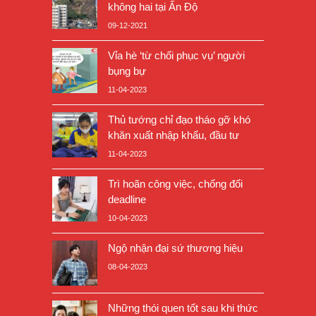
không hai tại Ấn Độ
09-12-2021
Vỉa hè ‘từ chối phục vụ’ người
bụng bự
11-04-2023
Thủ tướng chỉ đạo tháo gỡ khó
khăn xuất nhập khẩu, đầu tư
11-04-2023
Trì hoãn công việc, chống đối
deadline
10-04-2023
Ngộ nhận đại sứ thương hiệu
08-04-2023
Những thói quen tốt sau khi thức