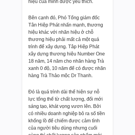
hiệu của mình được yêu thích.
Bên cạnh đó, Phó Tổng giám đốc
Tân Hiệp Phát nhấn mạnh, thương
hiệu khác với nhãn hiệu ở chỗ
thương hiệu phải mất cả một quá
trình để xây dựng. Tâp Hiệp Phát
xây dựng thương hiệu Number One
18 năm, 14 năm cho nhãn hàng Trà
xanh 0 độ, 10 năm để có được nhãn
hàng Trà Thảo mộc Dr Thanh.
Đó là quá trình dài thể hiện sự nỗ
lực tổng thể từ chất lượng, đổi mới
sáng tạo, khát vọng vươn lên. Bởi
có nhiều doanh nghiệp bỏ ra số tiền
khổng lồ để chiếm được cảm tình
của người tiêu dùng nhưng cuối