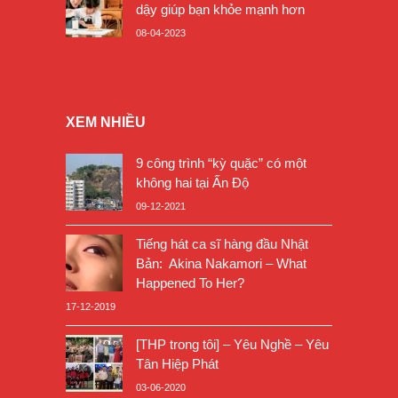
dậy giúp bạn khỏe mạnh hơn
08-04-2023
XEM NHIỀU
9 công trình “kỳ quặc” có một
không hai tại Ấn Độ
09-12-2021
Tiếng hát ca sĩ hàng đầu Nhật
Bản: Akina Nakamori – What
Happened To Her?
17-12-2019
[THP trong tôi] – Yêu Nghề – Yêu
Tân Hiệp Phát
03-06-2020