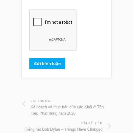
BÀI TRƯỚC
Kế hoạch và mục tiêu của các Khối ở Tân
Hiệp Phát trong năm 2020
BÀI KẾ TIẾP
Tiếng hát Bob Dylan – Things Have Changed