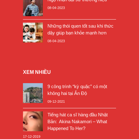
08-04-2023
Những thói quen tốt sau khi thức
dậy giúp bạn khỏe mạnh hơn
08-04-2023
XEM NHIỀU
9 công trình “kỳ quặc” có một
không hai tại Ấn Độ
09-12-2021
Tiếng hát ca sĩ hàng đầu Nhật
Bản: Akina Nakamori – What
Happened To Her?
17-12-2019