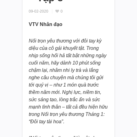
09-02-2020
0
VTV Nhân đạo
Nối trọn yêu thương với đôi tay kỳ
diệu của cô gái khuyết tật. Trong
nhịp sống hối hả tất bật những ngày
cuối năm, hãy dành 10 phút sống
chậm lại, nhâm nhi ly trà và lắng
nghe câu chuyện mà chúng tôi gửi
tới quý vị – như 1 món quà trước
thềm năm mới. Nghị lực, niềm tin,
sức sáng tạo, lòng trắc ẩn và sức
mạnh tình thân – tất cả đều hiện hữu
trong Nối trọn yêu thương Tháng 1:
“Đôi tay tài hoa”
.