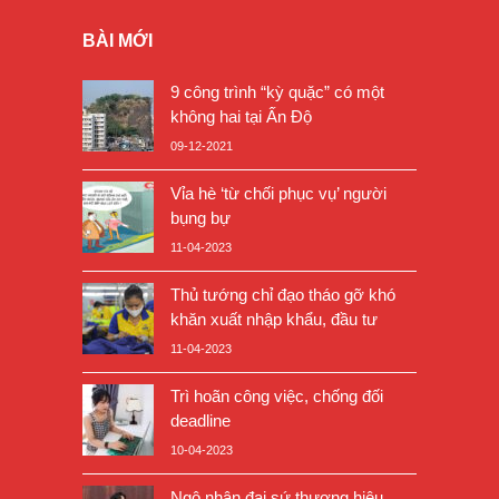
BÀI MỚI
9 công trình “kỳ quặc” có một
không hai tại Ấn Độ
09-12-2021
Vỉa hè ‘từ chối phục vụ’ người
bụng bự
11-04-2023
Thủ tướng chỉ đạo tháo gỡ khó
khăn xuất nhập khẩu, đầu tư
11-04-2023
Trì hoãn công việc, chống đối
deadline
10-04-2023
Ngộ nhận đại sứ thương hiệu