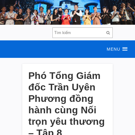
MENU
Phó Tổng Giám
đốc Trần Uyên
Phương đồng
hành cùng Nối
trọn yêu thương
– Tập 8