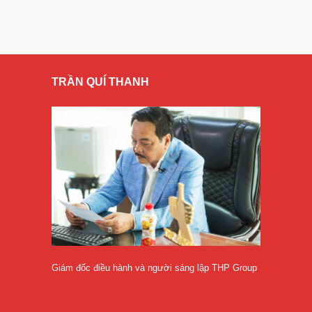
TRẦN QUÍ THANH
Giám đốc điều hành và người sáng lập THP Group