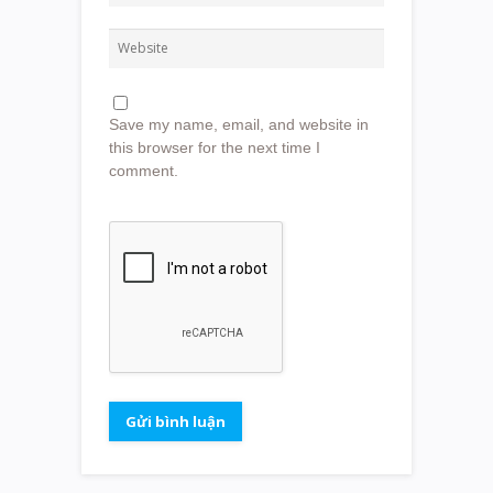
Save my name, email, and website in
this browser for the next time I
comment.