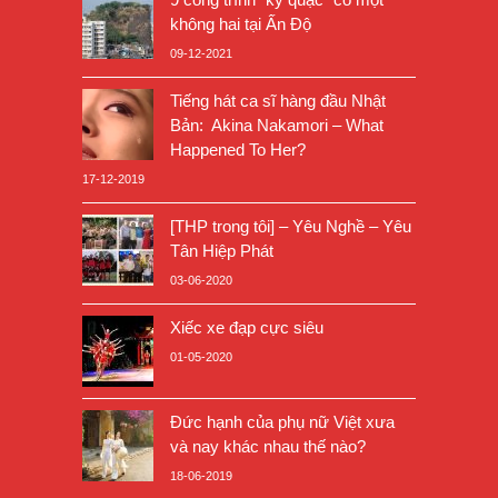
không hai tại Ấn Độ
09-12-2021
Tiếng hát ca sĩ hàng đầu Nhật
Bản: Akina Nakamori – What
Happened To Her?
17-12-2019
[THP trong tôi] – Yêu Nghề – Yêu
Tân Hiệp Phát
03-06-2020
Xiếc xe đạp cực siêu
01-05-2020
Đức hạnh của phụ nữ Việt xưa
và nay khác nhau thế nào?
18-06-2019