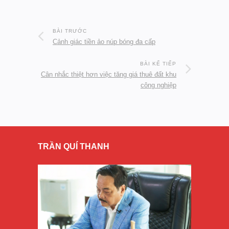
BÀI TRƯỚC
Cảnh giác tiền ảo núp bóng đa cấp
BÀI KẾ TIẾP
Cân nhắc thiệt hơn việc tăng giá thuê đất khu
công nghiệp
TRẦN QUÍ THANH