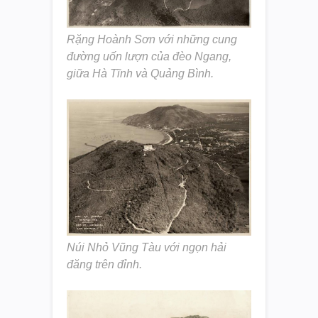
Rặng Hoành Sơn với những cung
đường uốn lượn của đèo Ngang,
giữa Hà Tĩnh và Quảng Bình.
Núi Nhỏ Vũng Tàu với ngọn hải
đăng trên đỉnh.