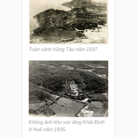
Toàn cảnh Vũng Tàu năm 1937.
Không ảnh khu vực lăng Khải Định
ở Huế năm 1935.