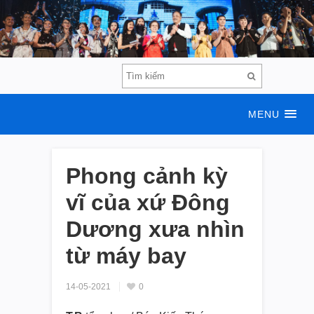
MENU
Phong cảnh kỳ
vĩ của xứ Đông
Dương xưa nhìn
từ máy bay
14-05-2021
0