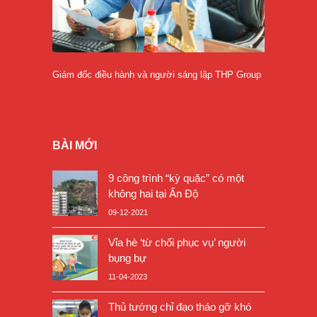
Giám đốc điều hành và người sáng lập THP Group
BÀI MỚI
9 công trình “kỳ quặc” có một
không hai tại Ấn Độ
09-12-2021
Vỉa hè ‘từ chối phục vụ’ người
bụng bự
11-04-2023
Thủ tướng chỉ đạo tháo gỡ khó