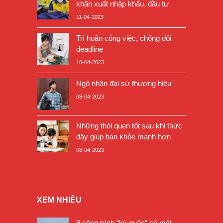
khăn xuất nhập khẩu, đầu tư
11-04-2023
Trì hoãn công việc, chống đối
deadline
10-04-2023
Ngộ nhận đại sứ thương hiệu
08-04-2023
Những thói quen tốt sau khi thức
dậy giúp bạn khỏe mạnh hơn
08-04-2023
XEM NHIỀU
9 công trình “kỳ quặc” có một