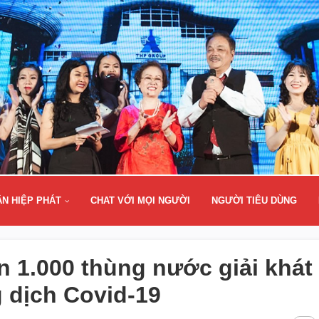
ÂN HIỆP PHÁT
CHAT VỚI MỌI NGƯỜI
NGƯỜI TIÊU DÙNG
n 1.000 thùng nước giải khát
 dịch Covid-19