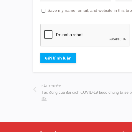
Save my name, email, and website in this bro
BÀI TRƯỚC
Tác động của đại dịch COVID-19 buộc chúng ta sẽ p
đổi