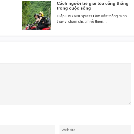
Cách người trẻ giải tỏa căng thẳng
trong cuộc sống
Diệp Chi / VNExpress Làm việc thông minh
thay vì chăm chỉ, tìm về thiên…