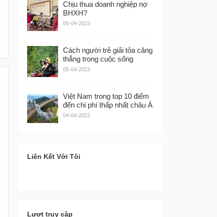
Chịu thua doanh nghiệp nợ
BHXH?
06-04-2023
Cách người trẻ giải tỏa căng
thẳng trong cuộc sống
05-04-2023
Việt Nam trong top 10 điểm
đến chi phí thấp nhất châu Á
04-04-2023
Liên Kết Với Tôi
Lượt truy cập