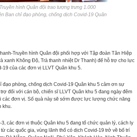
Truyền hình Quân đội trao tượng trưng 1.000
iện Ban chỉ đạo phòng, chống dịch Covid-19 Quân
 thanh-Truyền hình Quân đội phối hợp với Tập đoàn Tân Hiệp
Trà xanh Không Độ, Trà thanh nhiệt Dr Thanh) để hỗ trợ cho lực
d-19 của các đơn vị LLVT Quân khu 5.
 Chỉ đạo phòng, chống dịch Covid-19 Quân khu 5 cảm ơn sự
i trợ đối với cán bộ, chiến sĩ LLVT Quân khu 5 đang ngày đêm
ại các đơn vị. Số quà này sẽ sớm được lực lượng chức năng
n khu.
, các đơn vị thuộc Quân khu 5 đang tổ chức quản lý, cách ly
ừ các quốc gia, vùng lãnh thổ có dịch Covid-19 trở về bố trí