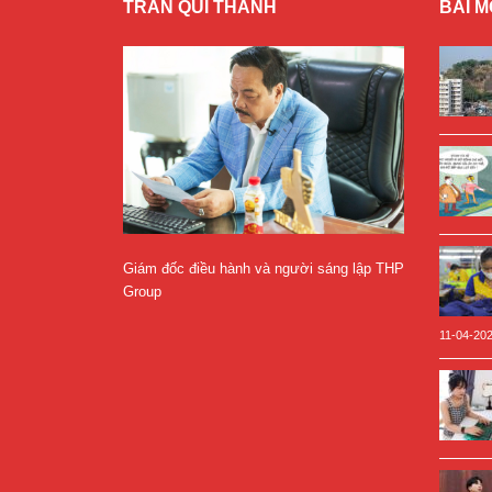
TRẦN QUÍ THANH
BÀI M
Giám đốc điều hành và người sáng lập THP
Group
11-04-20