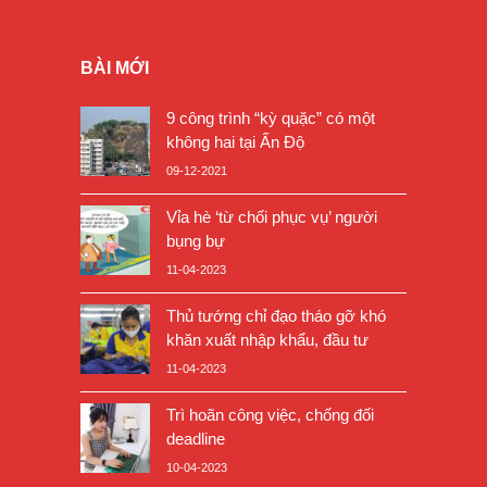
BÀI MỚI
9 công trình “kỳ quặc” có một
không hai tại Ấn Độ
09-12-2021
Vỉa hè ‘từ chối phục vụ’ người
bụng bự
11-04-2023
Thủ tướng chỉ đạo tháo gỡ khó
khăn xuất nhập khẩu, đầu tư
11-04-2023
Trì hoãn công việc, chống đối
deadline
10-04-2023