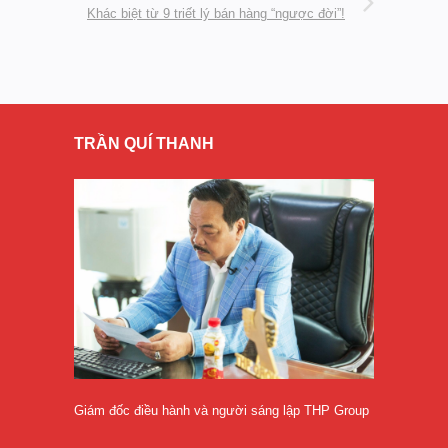
Khác biệt từ 9 triết lý bán hàng “ngược đời”!
TRẦN QUÍ THANH
Giám đốc điều hành và người sáng lập THP Group