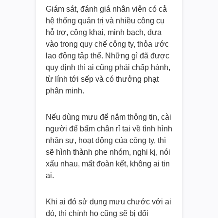
Giám sát, đánh giá nhân viên có cả
hệ thống quản trị và nhiều công cụ
hỗ trợ, công khai, minh bạch, đưa
vào trong quy chế công ty, thỏa ước
lao động tập thể. Những gì đã được
quy định thì ai cũng phải chấp hành,
từ lính tới sếp và có thưởng phạt
phân minh.
Nếu dùng mưu để nắm thông tin, cài
người để bấm chân rỉ tai về tình hình
nhân sự, hoạt động của công ty, thì
sẽ hình thành phe nhóm, nghi kị, nói
xấu nhau, mất đoàn kết, không ai tin
ai.
Khi ai đó sử dụng mưu chước với ai
đó, thì chính họ cũng sẽ bị đối