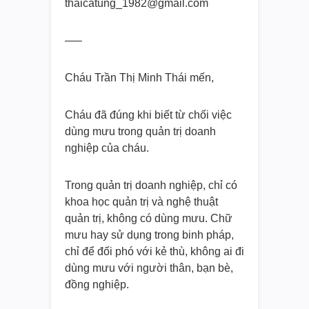
thaicatung_1982@gmail.com
—–
Cháu Trần Thị Minh Thái mến,
Cháu đã đúng khi biết từ chối việc
dùng mưu trong quản trị doanh
nghiệp của cháu.
Trong quản trị doanh nghiệp, chỉ có
khoa học quản trị và nghệ thuật
quản trị, không có dùng mưu. Chữ
mưu hay sử dụng trong binh pháp,
chỉ để đối phó với kẻ thù, không ai đi
dùng mưu với người thân, bạn bè,
đồng nghiệp.