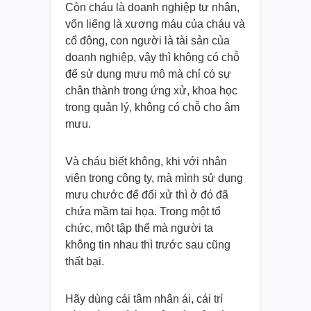
Còn cháu là doanh nghiệp tư nhân,
vốn liếng là xương máu của cháu và
cổ đông, con người là tài sản của
doanh nghiệp, vậy thì không có chỗ
để sử dụng mưu mô mà chỉ có sự
chân thành trong ứng xử, khoa học
trong quản lý, không có chỗ cho âm
mưu.
Và cháu biết không, khi với nhân
viên trong công ty, mà mình sử dụng
mưu chước để đối xử thì ở đó đã
chứa mầm tai họa. Trong một tổ
chức, một tập thể mà người ta
không tin nhau thì trước sau cũng
thất bại.
Hãy dùng cái tâm nhân ái, cái trí