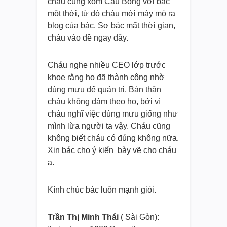
cháu cùng xóm Cầu Bông với bác
một thời, từ đó cháu mới mày mò ra
blog của bác. Sợ bác mất thời gian,
cháu vào đề ngay đây.
Cháu nghe nhiều CEO lớp trước
khoe rằng họ đã thành công nhờ
dùng mưu để quản trị. Bản thân
cháu không dám theo họ, bởi vì
cháu nghĩ việc dùng mưu giống như
mình lừa người ta vậy. Cháu cũng
không biết cháu có đúng không nữa.
Xin bác cho ý kiến bày vẽ cho cháu
ạ.
Kính chúc bác luôn mạnh giỏi.
Trần Thị Minh Thái
( Sài Gòn):