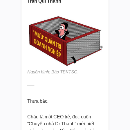
Trần Quí Thanh
Nguồn hình: Báo TBKTSG.
—–
Thưa bác,
Cháu là một CEO trẻ, đọc cuốn
“Chuyện nhà Dr Thanh” mới biết