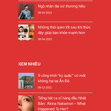
Ngộ nhận đại sứ thương hiệu
08-04-2023
Những thói quen tốt sau khi thức
dậy giúp bạn khỏe mạnh hơn
08-04-2023
XEM NHIỀU
9 công trình “kỳ quặc” có một
không hai tại Ấn Độ
09-12-2021
Tiếng hát ca sĩ hàng đầu Nhật
Bản: Akina Nakamori – What
Happened To Her?