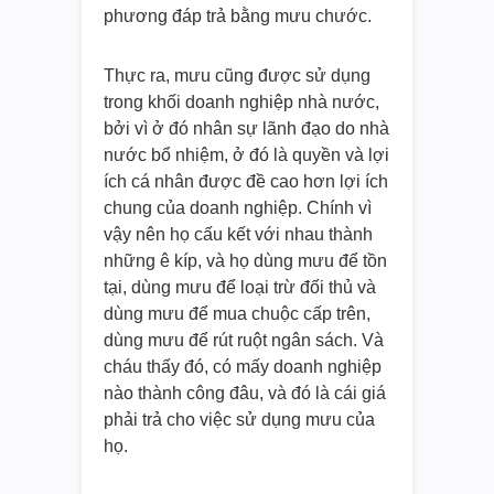
phương đáp trả bằng mưu chước.
Thực ra, mưu cũng được sử dụng
trong khối doanh nghiệp nhà nước,
bởi vì ở đó nhân sự lãnh đạo do nhà
nước bổ nhiệm, ở đó là quyền và lợi
ích cá nhân được đề cao hơn lợi ích
chung của doanh nghiệp. Chính vì
vậy nên họ cấu kết với nhau thành
những ê kíp, và họ dùng mưu để tồn
tại, dùng mưu để loại trừ đối thủ và
dùng mưu để mua chuộc cấp trên,
dùng mưu để rút ruột ngân sách. Và
cháu thấy đó, có mấy doanh nghiệp
nào thành công đâu, và đó là cái giá
phải trả cho việc sử dụng mưu của
họ.