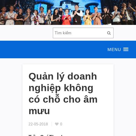
MENU
Quản lý doanh
nghiệp không
có chỗ cho âm
mưu
22-05-2018
0