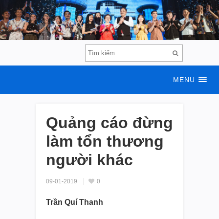
MENU
Quảng cáo đừng
làm tổn thương
người khác
09-01-2019
0
Trần Quí Thanh