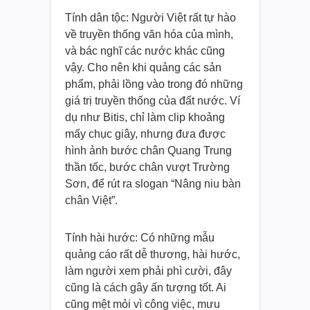
Tính dân tộc: Người Việt rất tự hào
về truyền thống văn hóa của mình,
và bác nghĩ các nước khác cũng
vậy. Cho nên khi quảng các sản
phẩm, phải lồng vào trong đó những
giá trị truyền thống của đất nước. Ví
dụ như Bitis, chỉ làm clip khoảng
mấy chục giây, nhưng đưa được
hình ảnh bước chân Quang Trung
thần tốc, bước chân vượt Trường
Sơn, để rút ra slogan “Nâng niu bàn
chân Việt”.
Tính hài hước: Có những mẫu
quảng cáo rất dễ thương, hài hước,
làm người xem phải phì cười, đây
cũng là cách gây ấn tượng tốt. Ai
cũng mệt mỏi vì công việc, mưu