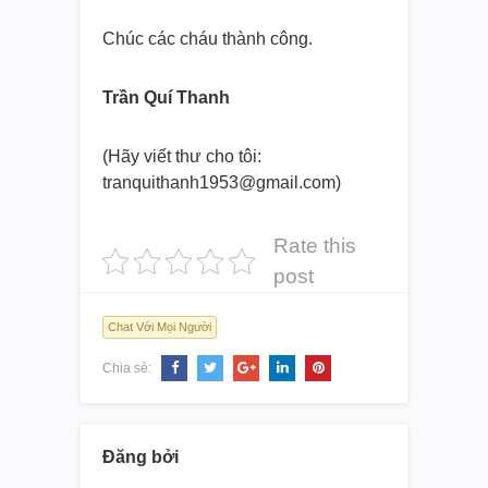
Chúc các cháu thành công.
Trần Quí Thanh
(Hãy viết thư cho tôi:
tranquithanh1953@gmail.com)
Rate this
post
Chat Với Mọi Người
Chia sẻ:
Đăng bởi