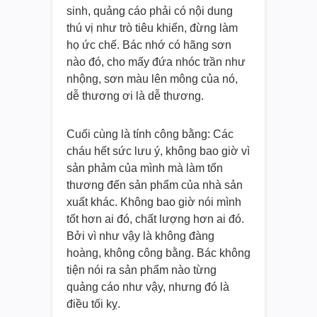
sinh, quảng cáo phải có nội dung
thú vị như trò tiêu khiển, đừng làm
họ ức chế. Bác nhớ có hãng sơn
nào đó, cho mấy đứa nhóc trần như
nhộng, sơn màu lên mông của nó,
dễ thương ơi là dễ thương.
Cuối cùng là tính công bằng: Các
cháu hết sức lưu ý, không bao giờ vì
sản phảm của mình mà làm tổn
thương đến sản phẩm của nhà sản
xuất khác. Không bao giờ nói mình
tốt hơn ai đó, chất lượng hơn ai đó.
Bởi vì như vậy là không đàng
hoàng, không công bằng. Bác không
tiện nói ra sản phẩm nào từng
quảng cáo như vậy, nhưng đó là
điều tối kỵ.