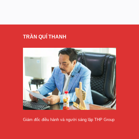
TRẦN QUÍ THANH
Giám đốc điều hành và người sáng lập THP Group