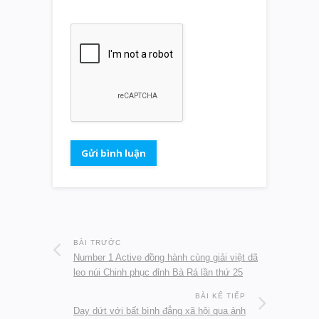
BÀI TRƯỚC
Number 1 Active đồng hành cùng giải việt dã
leo núi Chinh phục đỉnh Bà Rá lần thứ 25
BÀI KẾ TIẾP
Day dứt với bất bình đẳng xã hội qua ảnh