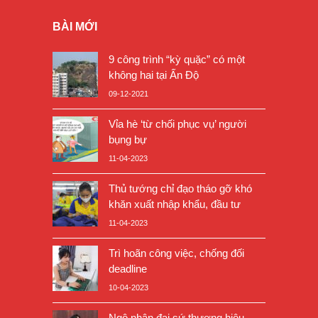
BÀI MỚI
9 công trình “kỳ quặc” có một
không hai tại Ấn Độ
09-12-2021
Vỉa hè ‘từ chối phục vụ’ người
bụng bự
11-04-2023
Thủ tướng chỉ đạo tháo gỡ khó
khăn xuất nhập khẩu, đầu tư
11-04-2023
Trì hoãn công việc, chống đối
deadline
10-04-2023
Ngộ nhận đại sứ thương hiệu