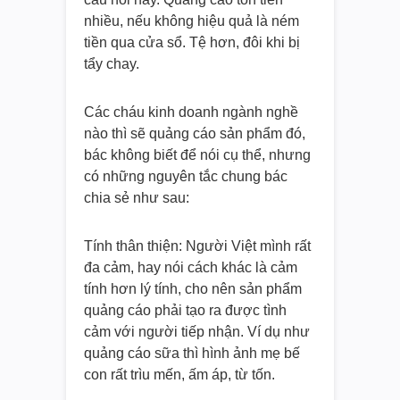
nhiều, nếu không hiệu quả là ném
tiền qua cửa sổ. Tệ hơn, đôi khi bị
tẩy chay.
Các cháu kinh doanh ngành nghề
nào thì sẽ quảng cáo sản phẩm đó,
bác không biết để nói cụ thể, nhưng
có những nguyên tắc chung bác
chia sẻ như sau:
Tính thân thiện: Người Việt mình rất
đa cảm, hay nói cách khác là cảm
tính hơn lý tính, cho nên sản phẩm
quảng cáo phải tạo ra được tình
cảm với người tiếp nhận. Ví dụ như
quảng cáo sữa thì hình ảnh mẹ bế
con rất trìu mến, ấm áp, từ tốn.