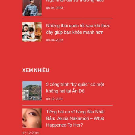
08-04-2023
Những thói quen tốt sau khi thức
dậy giúp bạn khỏe mạnh hơn
08-04-2023
XEM NHIỀU
9 công trình “kỳ quặc” có một
không hai tại Ấn Độ
09-12-2021
Tiếng hát ca sĩ hàng đầu Nhật
Bản: Akina Nakamori – What
Happened To Her?
17-12-2019