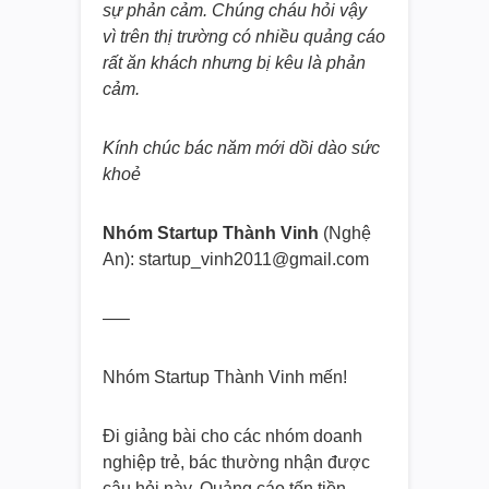
sự phản cảm. Chúng cháu hỏi vậy
vì trên thị trường có nhiều quảng cáo
rất ăn khách nhưng bị kêu là phản
cảm.
Kính chúc bác năm mới dồi dào sức
khoẻ
Nhóm Startup Thành Vinh
(Nghệ
An): startup_vinh2011@gmail.com
—–
Nhóm Startup Thành Vinh mến!
Đi giảng bài cho các nhóm doanh
nghiệp trẻ, bác thường nhận được
câu hỏi này. Quảng cáo tốn tiền