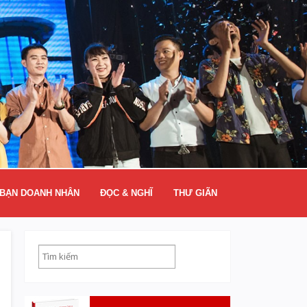
BẠN DOANH NHÂN
ĐỌC & NGHĨ
THƯ GIÃN