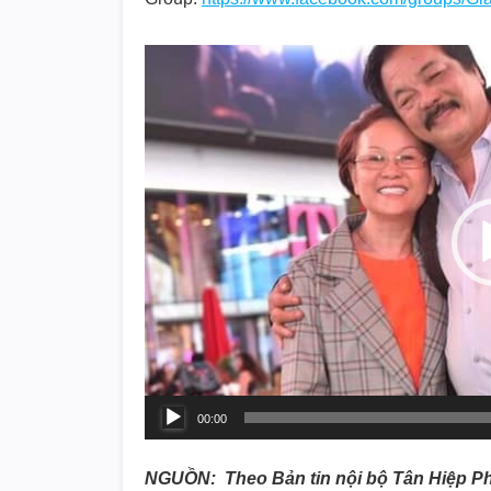
Video
Player
00:00
NGUỒN: Theo Bản tin nội bộ Tân Hiệp P