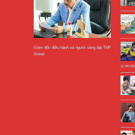
Giám đốc điều hành và người sáng lập THP
Group
11-04-20