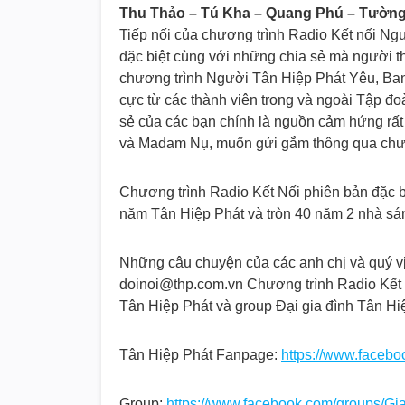
Thu Thảo – Tú Kha – Quang Phú – Tườn
Tiếp nối của chương trình Radio Kết nối Ngư
đặc biệt cùng với những chia sẻ mà người th
chương trình Người Tân Hiệp Phát Yêu, Ban
cực từ các thành viên trong và ngoài Tập đ
sẻ của các bạn chính là nguồn cảm hứng rất 
và Madam Nụ, muốn gửi gắm thông qua chươ
Chương trình Radio Kết Nối phiên bản đặc
năm Tân Hiệp Phát và tròn 40 năm 2 nhà sá
Những câu chuyện của các anh chị và quý vị 
doinoi@thp.com.vn Chương trình Radio Kết
Tân Hiệp Phát và group Đại gia đình Tân Hi
Tân Hiệp Phát Fanpage:
https://www.facebo
Group:
https://www.facebook.com/groups/Gi