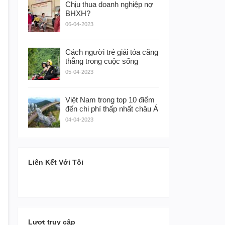
Chịu thua doanh nghiệp nợ
BHXH?
06-04-2023
Cách người trẻ giải tỏa căng
thẳng trong cuộc sống
05-04-2023
Việt Nam trong top 10 điểm
đến chi phí thấp nhất châu Á
04-04-2023
Liên Kết Với Tôi
Lượt truy cập