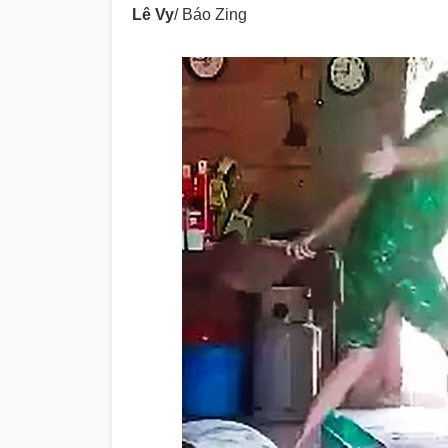
Lê Vy
/ Báo Zing