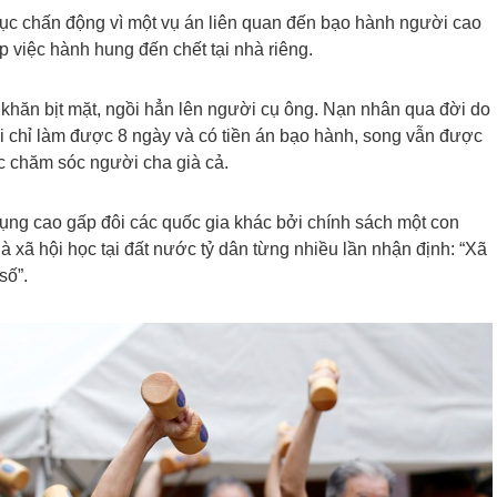
tục chấn động vì một vụ án liên quan đến bạo hành người cao
úp việc hành hung đến chết tại nhà riêng.
 khăn bịt mặt, ngồi hẳn lên người cụ ông. Nạn nhân qua đời do
ới chỉ làm được 8 ngày và có tiền án bạo hành, song vẫn được
c chăm sóc người cha già cả.
 dụng cao gấp đôi các quốc gia khác bởi chính sách một con
 xã hội học tại đất nước tỷ dân từng nhiều lần nhận định: “Xã
số”.