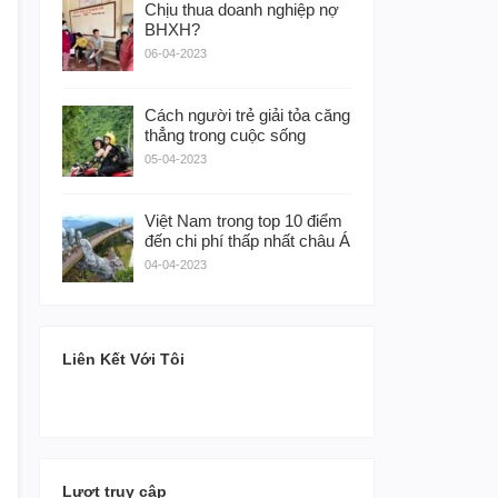
Chịu thua doanh nghiệp nợ
BHXH?
06-04-2023
Cách người trẻ giải tỏa căng
thẳng trong cuộc sống
05-04-2023
Việt Nam trong top 10 điểm
đến chi phí thấp nhất châu Á
04-04-2023
Liên Kết Với Tôi
Lượt truy cập