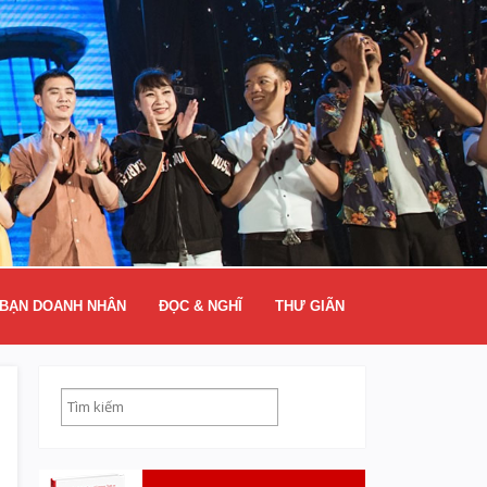
BẠN DOANH NHÂN
ĐỌC & NGHĨ
THƯ GIÃN