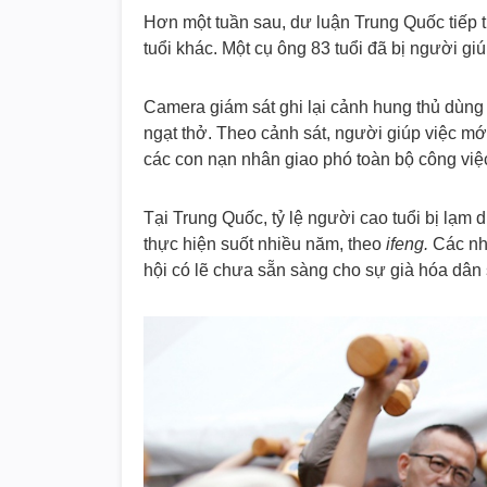
Hơn một tuần sau, dư luận Trung Quốc tiếp 
tuổi khác. Một cụ ông 83 tuổi đã bị người gi
Camera giám sát ghi lại cảnh hung thủ dùng
ngạt thở. Theo cảnh sát, người giúp việc m
các con nạn nhân giao phó toàn bộ công việ
Tại Trung Quốc, tỷ lệ người cao tuổi bị lạm
thực hiện suốt nhiều năm, theo
ifeng.
Các nhà
hội có lẽ chưa sẵn sàng cho sự già hóa dân 