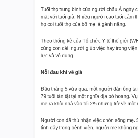
Tuổi thọ trung bình của người châu Á ngày
mặt với tuổi già. Nhiều người cao tuổi cảm t
họ coi tuổi thọ của bố mẹ là gánh nặng.
Theo thống kê của Tổ chức Y tế thế giới (W
cùng con cái, người giúp việc hay trong việ
lực và vô dụng.
Nỗi đau khi về già
Đầu tháng 5 vừa qua, một người đàn ông tại 
79 tuổi tàn tật tại một nghĩa địa bỏ hoang. 
mẹ ra khỏi nhà vào tối 2/5 nhưng trở về một 
Người con đã thú nhận việc chôn sống mẹ. Sa
tỉnh dậy trong bệnh viện, người mẹ không ng