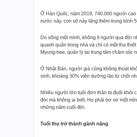
Ở Hàn Quốc, năm 2019, 740.000 người cao t
nước này, con số này tăng thêm trung bình 
Do sống một mình, không ít người qua đời nh
quanh quẩn trong nhà và chỉ có một tha thiết 
Myung-hee, quản lý tại trung tâm chăm sóc n
Ở Nhật Bản, người già cũng không thoát khỏ
sinh, khoảng 30% viện dưỡng lão từ chối nh
Nhiều người lớn tuổi đơn thân bị đuổi khỏi 
đời mà không ai biết. Họ phải bơ vơ một mìn
những năm cuối đời.
Tuổi thọ trở thành gánh nặng