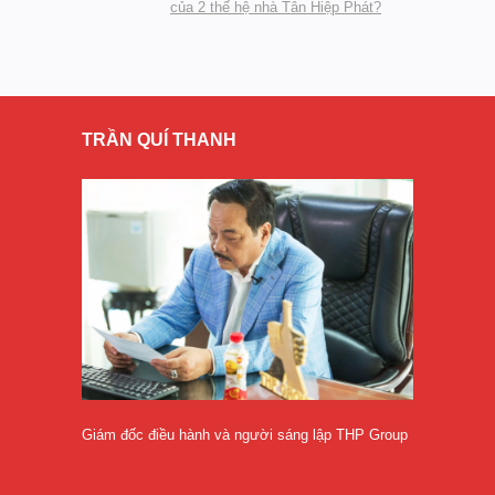
của 2 thế hệ nhà Tân Hiệp Phát?
TRẦN QUÍ THANH
Giám đốc điều hành và người sáng lập THP Group