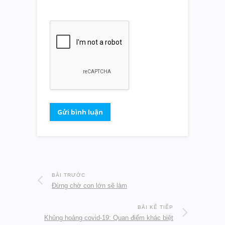
BÀI TRƯỚC
Đừng chờ con lớn sẽ làm
BÀI KẾ TIẾP
Khủng hoảng covid-19: Quan điểm khác biệt