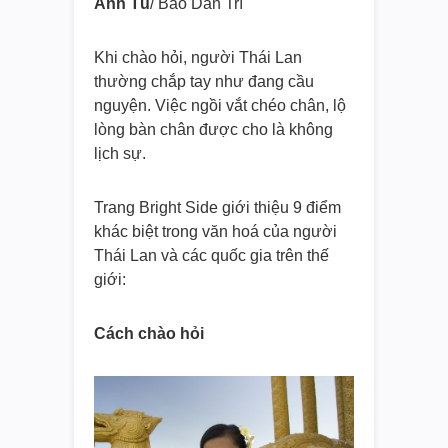
Anh
Tú
/ Báo Dân Trí
Khi chào hỏi, người Thái Lan
thường chắp tay như đang cầu
nguyện. Việc ngồi vắt chéo chân, lộ
lòng bàn chân được cho là không
lịch sự.
Trang Bright Side giới thiệu 9 điểm
khác biệt trong văn hoá của người
Thái Lan và các quốc gia trên thế
giới:
Cách chào hỏi