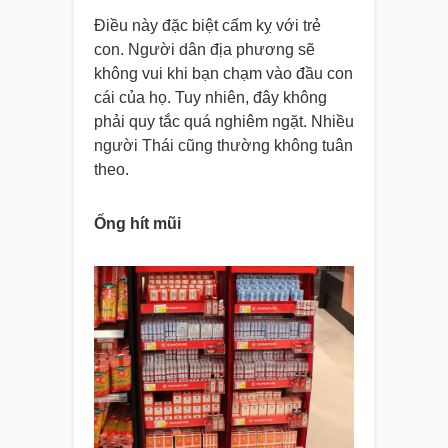
Điều này đặc biệt cấm kỵ với trẻ
con. Người dân địa phương sẽ
không vui khi bạn chạm vào đầu con
cái của họ. Tuy nhiên, đây không
phải quy tắc quá nghiêm ngặt. Nhiều
người Thái cũng thường không tuân
theo.
Ống hít mũi