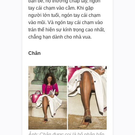
bạn bè, họ thường chắp tay, ngón
tay cái chạm vào cằm. Khi gặp
người lớn tuổi, ngón tay cái chạm
vào mũi. Và ngón tay cái chạm vào
trán thể hiện sự kính trọng cao nhất,
chẳng hạn dành cho nhà vua.
Chân
Ảnh: Chân được coi là bộ phận bẩn