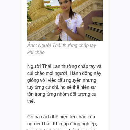
Ảnh: Người Thái thường chắp tay
khi chào
Người Thái Lan thường chắp tay và
cúi chào mọi người. Hành động này
giống với việc cầu nguyện nhưng
tuỳ từng cử chỉ, họ sẽ thể hiện sự
tôn trọng từng nhóm đối tượng cụ
thể.
Có ba cách thể hiện lời chào của
người Thái. Khi gặp đồng nghiệp,