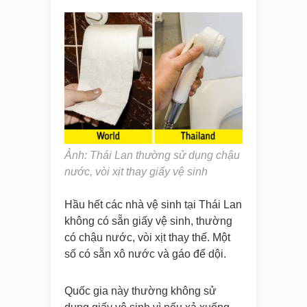
Ảnh: Thái Lan thường sử dụng chậu
nước, vòi xịt thay giấy vệ sinh
Hầu hết các nhà vệ sinh tại Thái Lan
không có sẵn giấy vệ sinh, thường
có chậu nước, vòi xịt thay thế. Một
số có sẵn xô nước và gáo để dội.
Quốc gia này thường không sử