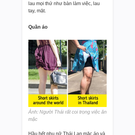
lau mọi thứ như bàn làm việc, lau
tay, mặt.
Quần áo
Ảnh: Người Thái rất coi trọng việc ăn
mặc
Hầu hết phụ nữ Thái Lan mặc áo và