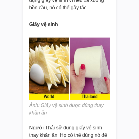
dụng giấy vệ sinh vì nếu xả xuống
bồn cầu, nó có thể gây tắc.
Giấy vệ sinh
Ảnh: Giấy vệ sinh được dùng thay
khăn ăn
Người Thái sử dụng giấy vệ sinh
thay khăn ăn. Họ có thể dùng nó để