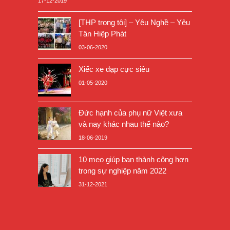
17-12-2019
[THP trong tôi] – Yêu Nghề – Yêu
Tân Hiệp Phát
03-06-2020
Xiếc xe đạp cực siêu
01-05-2020
Đức hạnh của phụ nữ Việt xưa
và nay khác nhau thế nào?
18-06-2019
10 mẹo giúp bạn thành công hơn
trong sự nghiệp năm 2022
31-12-2021