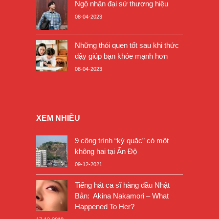
Ngộ nhận đại sứ thương hiệu
08-04-2023
Những thói quen tốt sau khi thức
dậy giúp bạn khỏe mạnh hơn
08-04-2023
XEM NHIỀU
9 công trình “kỳ quặc” có một
không hai tại Ấn Độ
09-12-2021
Tiếng hát ca sĩ hàng đầu Nhật
Bản: Akina Nakamori – What
Happened To Her?