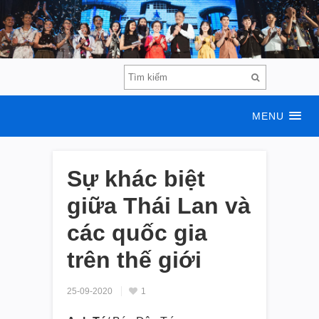
MENU
Sự khác biệt
giữa Thái Lan và
các quốc gia
trên thế giới
25-09-2020
1