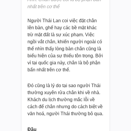
nhất trên cơ thể
Người Thái Lan coi việc đặt chân
lên bàn, ghế hay các bề mặt khác
trừ mặt đất là sự xúc phạm. Việc
ngồi vắt chân, khiến người ngoài có
thể nhìn thấy lòng bàn chân cũng là
biểu hiện của sự thiếu tôn trọng. Bởi
vì tại quốc gia này, chân là bộ phận
bẩn nhất trên cơ thể.
Đó cũng là lý do tại sao người Thái
thường xuyên rửa chân khi về nhà.
Khách du lịch thường mắc lỗi về
cách để chân nhưng do cách biệt về
văn hoá, người Thái thường bỏ qua.
Đầu