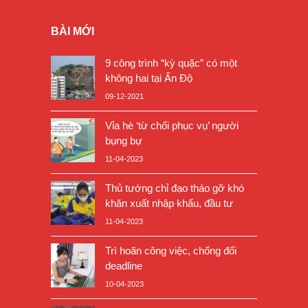
BÀI MỚI
9 công trình “kỳ quặc” có một
không hai tại Ấn Độ
09-12-2021
Vỉa hè ‘từ chối phục vụ’ người
bụng bự
11-04-2023
Thủ tướng chỉ đạo tháo gỡ khó
khăn xuất nhập khẩu, đầu tư
11-04-2023
Trì hoãn công việc, chống đối
deadline
10-04-2023