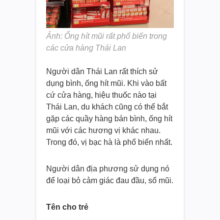
Ảnh: Ống hít mũi rất phổ biến trong
các cửa hàng Thái Lan
Người dân Thái Lan rất thích sử
dụng bình, ống hít mũi. Khi vào bất
cứ cửa hàng, hiệu thuốc nào tại
Thái Lan, du khách cũng có thể bắt
gặp các quầy hàng bán bình, ống hít
mũi với các hương vị khác nhau.
Trong đó, vị bạc hà là phổ biến nhất.
Người dân địa phương sử dụng nó
để loại bỏ cảm giác đau đầu, sổ mũi.
Tên cho trẻ