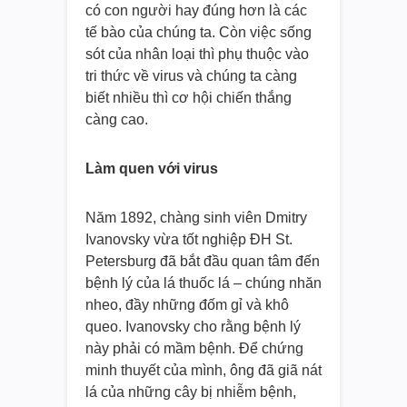
có con người hay đúng hơn là các
tế bào của chúng ta. Còn việc sống
sót của nhân loại thì phụ thuộc vào
tri ​​thức về virus và chúng ta càng
biết nhiều thì cơ hội chiến thắng
càng cao.
Làm quen với virus
Năm 1892, chàng sinh viên Dmitry
Ivanovsky vừa tốt nghiệp ĐH St.
Petersburg đã bắt đầu quan tâm đến
bệnh lý của lá thuốc lá – chúng nhăn
nheo, đầy những đốm gỉ và khô
queo. Ivanovsky cho rằng bệnh lý
này phải có mầm bệnh. Để chứng
minh thuyết của mình, ông đã giã nát
lá của những cây bị nhiễm bệnh,