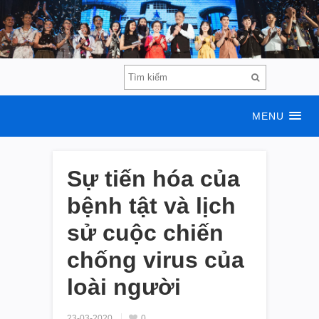
MENU
Sự tiến hóa của
bệnh tật và lịch
sử cuộc chiến
chống virus của
loài người
23-03-2020
0