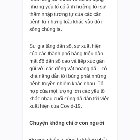
những yếu tố có ảnh hưởng tới sự
thâm nhập tương tự của các căn
bệnh từ những loài khác vào đời
sống chúng ta.
Sự gia tăng dân số, sự xuất hiện
của các thành phố hàng triệu dân,
mật độ dân số cao và tiếp xúc gần
gũi với các động vật hoang dã – có
khả năng dẫn tới bùng phát những
bệnh truyền nhiễm khác nhau. Tổ
hợp của một lượng lớn các yếu tố
khác nhau cuối cùng đã dẫn tới việc
xuất hiện của Covid-19.
Chuyện không chỉ ở con người
Đương nhiên, chúng ta không phải