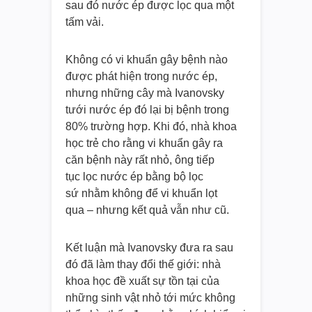
sau đó nước ép được lọc qua một
tấm vải.
Không có vi khuẩn gây bệnh nào
được phát hiện trong nước ép,
nhưng những cây mà Ivanovsky
tưới nước ép đó lại bị bệnh trong
80% trường hợp. Khi đó, nhà khoa
học trẻ cho rằng vi khuẩn gây ra
căn bệnh này rất nhỏ, ông tiếp
tục lọc nước ép bằng bộ lọc
sứ nhằm không để vi khuẩn lọt
qua – nhưng kết quả vẫn như cũ.
Kết luận mà Ivanovsky đưa ra sau
đó đã làm thay đổi thế giới: nhà
khoa học đề xuất sự tồn tại của
những sinh vật nhỏ tới mức không