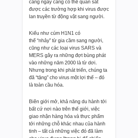
càng ngày càng có thể quan sát
được các trường hợp khi virus được
lan truyền từ động vật sang người.
Kiểu như cúm H1N1 có
thể “nhảy” từ gia cầm sang người,
cũng như các loại virus SARS và
MERS gây ra những đợt bùng phát
vào những năm 2000 là từ dơi.
Nhưng trong khi phát triển, chúng ta
đã “tặng” cho virus một lợi thế – đó
là toàn cầu hóa.
Biên giới mở, khả năng du hành tới
bất cứ nơi nào trên thế giới, việc
giao nhận hàng hóa và thực phẩm
tới những chỗ khác nhau của hành
tinh – tất cả những việc đó đã làm