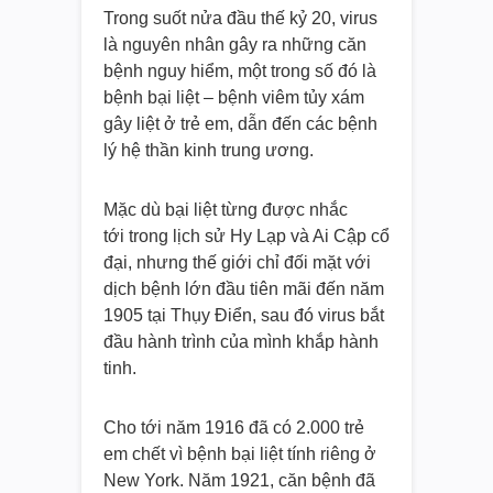
Trong suốt nửa đầu thế kỷ 20, virus
là nguyên nhân gây ra những căn
bệnh nguy hiểm, một trong số đó là
bệnh bại liệt – bệnh viêm tủy xám
gây liệt ở trẻ em, dẫn đến các bệnh
lý hệ thần kinh trung ương.
Mặc dù bại liệt từng được nhắc
tới trong lịch sử Hy Lạp và Ai Cập cổ
đại, nhưng thế giới chỉ đối mặt với
dịch bệnh lớn đầu tiên mãi đến năm
1905 tại Thụy Điển, sau đó virus bắt
đầu hành trình của mình khắp hành
tinh.
Cho tới năm 1916 đã có 2.000 trẻ
em chết vì bệnh bại liệt tính riêng ở
New York. Năm 1921, căn bệnh đã