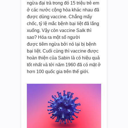
ngừa đại trà trong đó 15 triệu trẻ em
ở các nước cộng hòa khác nhau đã
được dùng vaccine. Chẳng mấy
chốc, tỷ lệ mắc bệnh bại liệt đã lắng
xuống. Vậy còn vaccine Salk thì
sao? Hóa ra một số người
được tiêm ngừa bởi nó lại bị bệnh
bại liệt. Cuối cùng thì vaccine được
hoàn thiện của Sabin là có hiệu quả
tốt nhất và tới năm 1960 đã có mặt ở
hơn 100 quốc gia trên thế giới.