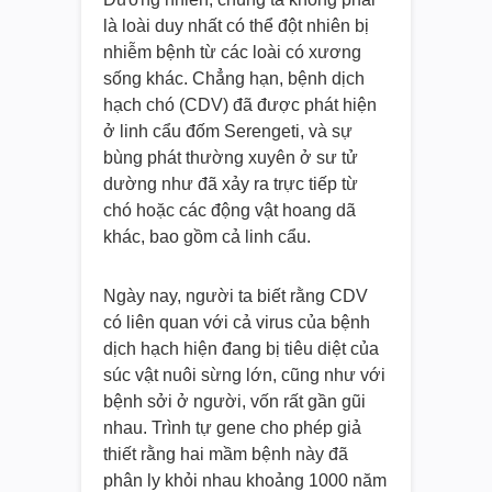
là loài duy nhất có thể đột nhiên bị
nhiễm bệnh từ các loài có xương
sống khác. Chẳng hạn, bệnh dịch
hạch chó (CDV) đã được phát hiện
ở linh cẩu đốm Serengeti, và sự
bùng phát thường xuyên ở sư tử
dường như đã xảy ra trực tiếp từ
chó hoặc các động vật hoang dã
khác, bao gồm cả linh cẩu.
Ngày nay, người ta biết rằng CDV
có liên quan với cả virus của bệnh
dịch hạch hiện đang bị tiêu diệt của
súc vật nuôi sừng lớn, cũng như với
bệnh sởi ở người, vốn rất gần gũi
nhau. Trình tự gene cho phép giả
thiết rằng hai mầm bệnh này đã
phân ly khỏi nhau khoảng 1000 năm