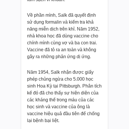
Về phần mình, Salk đã quyết định
sử dụng formalin và kiểm tra khả
năng miễn dịch trên khỉ. Năm 1952,
nhà khoa học đã dùng vaccine cho
chính mình cùng vợ và ba con trai.
Vaccine đã tỏ ra an toàn và không
gây ra những phản ứng dị ứng.
Năm 1954, Salk nhận được giấy
phép chủng ngừa cho 5.000 học
sinh Hoa Kỳ tại Pittsburgh. Phân tích
kế đó đã cho thấy sự hiện diện của
các kháng thể trong máu của các
học sinh và vaccine của ông là
vaccine hiệu quả đầu tiên để chống
lại bệnh bại liệt.