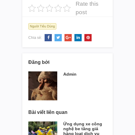
Rate this
post
Người Tiêu Dùng
Chia sẻ:
Đăng bởi
Admin
Bài viết liên quan
Ứng dụng xe công
nghệ be tăng giá
hàng loạt dịch vụ