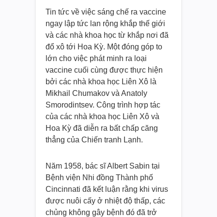
Tin tức về việc sáng chế ra vaccine
ngay lập tức lan rộng khắp thế giới
và các nhà khoa học từ khắp nơi đã
đổ xô tới Hoa Kỳ. Một đóng góp to
lớn cho việc phát minh ra loại
vaccine cuối cùng được thực hiện
bởi các nhà khoa học Liên Xô là
Mikhail Chumakov và Anatoly
Smorodintsev. Công trình hợp tác
của các nhà khoa học Liên Xô và
Hoa Kỳ đã diễn ra bất chấp căng
thẳng của Chiến tranh Lạnh.
Năm 1958, bác sĩ Albert Sabin tại
Bệnh viện Nhi đồng Thành phố
Cincinnati đã kết luận rằng khi virus
được nuôi cấy ở nhiệt độ thấp, các
chủng không gây bệnh đó đã trở