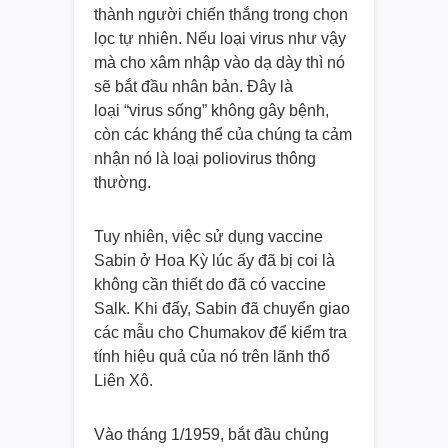
thành người chiến thắng trong chọn
lọc tự nhiên. Nếu loại virus như vậy
mà cho xâm nhập vào dạ dày thì nó
sẽ bắt đầu nhân bản. Đây là
loại “virus sống” không gây bệnh,
còn các kháng thể của chúng ta cảm
nhận nó là loại poliovirus thông
thường.
Tuy nhiên, việc sử dụng vaccine
Sabin ở Hoa Kỳ lúc ấy đã bị coi là
không cần thiết do đã có vaccine
Salk. Khi đấy, Sabin đã chuyển giao
các mẫu cho Chumakov để kiểm tra
tính hiệu quả của nó trên lãnh thổ
Liên Xô.
Vào tháng 1/1959, bắt đầu chủng