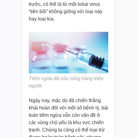
trước, có thể là từ một loòai virus
“tiền bối” không giống với loại này
hay loại kia.
Tiêm ngừa đã cứu sống hàng triệu
người.
Ngày nay, mặc dù đã chiến thắng
khải hoàn đối với một số bệnh lý, bài
toán tiêm ngừa vẫn còn vấn đề ở
các vùng chủ yếu là khu vực chiến
tranh. Chúng ta cũng có thể loại trừ