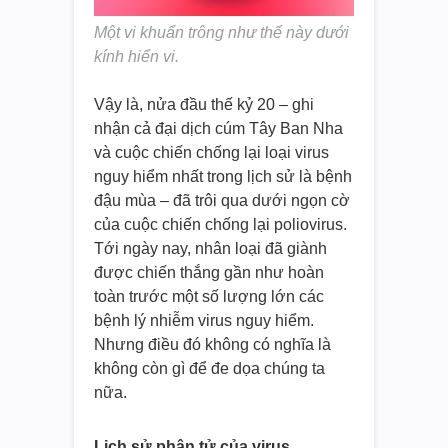
Một vi khuẩn trông như thế này dưới
kính hiển vi.
Vậy là, nửa đầu thế kỷ 20 – ghi
nhận cả đại dịch cúm Tây Ban Nha
và cuộc chiến chống lại loại virus
nguy hiểm nhất trong lịch sử là bệnh
đậu mùa – đã trôi qua dưới ngọn cờ
của cuộc chiến chống lại poliovirus.
Tới ngày nay, nhân loại đã giành
được chiến thắng gần như hoàn
toàn trước một số lượng lớn các
bệnh lý nhiễm virus nguy hiểm.
Nhưng điều đó không có nghĩa là
không còn gì để đe dọa chúng ta
nữa.
Lịch sử phân tử của virus