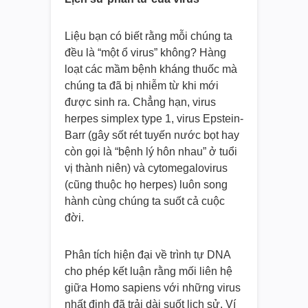
Liệu bạn có biết rằng mỗi chúng ta
đều là “một ổ virus” không? Hàng
loạt các mầm bệnh kháng thuốc mà
chúng ta đã bị nhiễm từ khi mới
được sinh ra. Chẳng hạn, virus
herpes simplex type 1, virus Epstein-
Barr (gây sốt rét tuyến nước bọt hay
còn gọi là “bệnh lý hôn nhau” ở tuổi
vị thành niên) và cytomegalovirus
(cũng thuộc họ herpes) luôn song
hành cùng chúng ta suốt cả cuộc
đời.
Phân tích hiện đại về trình tự DNA
cho phép kết luận rằng mối liên hệ
giữa Homo sapiens với những virus
nhất định đã trải dài suốt lịch sử. Ví