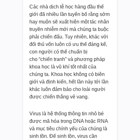
Các nhà dịch tễ học hàng đầu thế
giới đã nhiều lần tuyên bố rằng sớm
hay muộn sẽ xuất hiện một tác nhân
truyền nhiễm mới mà chúng ta buộc
phải chiến đấu. Tuy nhiên, khác với
đối thủ vốn luôn có ưu thế đáng kể,
con người có thể chuẩn bị
cho “chiến tranh” và phương pháp
khoa học là vũ khí tốt nhất của
chúng ta. Khoa học không có biên
giới và định kiến, hết lần này tới lần
khác luôn đảm bảo cho loài người
được chiến thắng vẻ vang.
Virus là hệ thống thông tin nhỏ bé
được mã hóa trong DNA hoặc RNA
và mục tiêu chính yếu của chúng là
sinh tồn. Để sinh tồn, virus cần