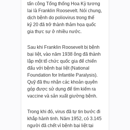
tấn công Tổng thống Hoa Kỳ tương
lai là Franklin Roosevelt. Nói chung,
dịch bệnh do poliovirus trong thế
kỷ 20 đã trở thành thảm họa quốc
gia thực sự ở nhiều nước.
Sau khi Franklin Roosevelt bị bệnh
bại liệt, vào năm 1938 ông đã thành
lập một tổ chức quốc gia để chiến
đấu với bệnh bại liệt (National
Foundation for Infantile Paralysis).
Quỹ đã thu nhận các khoản quyên
góp được sử dụng để tìm kiếm ra
vaccine và sản xuất giường bệnh.
Trong khi đó, virus đã tự tin bước đi
khắp hành tinh. Năm 1952, có 3.145
người đã chết vì bệnh bại liệt tại