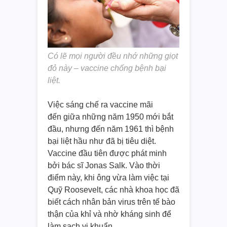
Có lẽ mọi người đều nhớ những giọt
đỏ này – vaccine chống bệnh bại
liệt.
Việc sáng chế ra vaccine mãi
đến giữa những năm 1950 mới bắt
đầu, nhưng đến năm 1961 thì bệnh
bại liệt hầu như đã bị tiêu diệt.
Vaccine đầu tiên được phát minh
bởi bác sĩ Jonas Salk. Vào thời
điểm này, khi ông vừa làm việc tại
Quỹ Roosevelt, các nhà khoa học đã
biết cách nhân bản virus trên tế bào
thận của khỉ và nhờ kháng sinh để
làm sạch vi khuẩn.