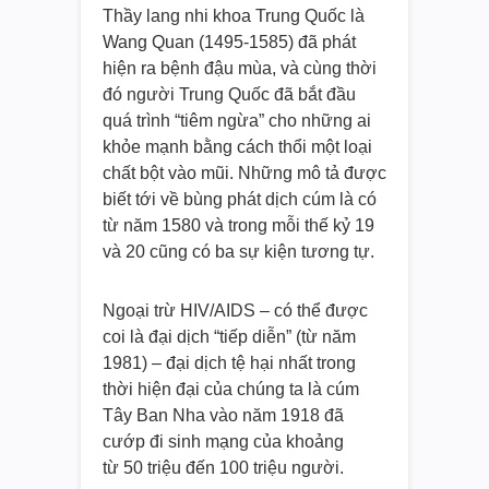
Thầy lang nhi khoa Trung Quốc là
Wang Quan (1495-1585) đã phát
hiện ra bệnh đậu mùa, và cùng thời
đó người Trung Quốc đã bắt đầu
quá trình “tiêm ngừa” cho những ai
khỏe mạnh bằng cách thổi một loại
chất bột vào mũi. Những mô tả được
biết tới về bùng phát dịch cúm là có
từ năm 1580 và trong mỗi thế kỷ 19
và 20 cũng có ba sự kiện tương tự.
Ngoại trừ HIV/AIDS – có thể được
coi là đại dịch “tiếp diễn” (từ năm
1981) – đại dịch tệ hại nhất trong
thời hiện đại của chúng ta là cúm
Tây Ban Nha vào năm 1918 đã
cướp đi sinh mạng của khoảng
từ 50 triệu đến 100 triệu người.