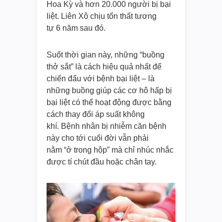
Hoa Kỳ và hơn 20.000 người bị bại
liệt. Liên Xô chịu tổn thất tương
tự 6 năm sau đó.
Suốt thời gian này, những “buồng
thở sắt” là cách hiệu quả nhất để
chiến đấu với bệnh bại liệt – là
những buồng giúp các cơ hô hấp bị
bại liệt có thể hoạt động được bằng
cách thay đổi áp suất không
khí. Bệnh nhân bị nhiễm căn bệnh
này cho tới cuối đời vẫn phải
nằm “ở trong hộp” mà chỉ nhúc nhắc
được tí chút đầu hoặc chân tay.