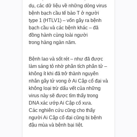
dụ, các dữ liệu về những dòng virus
bệnh bạch cầu tế bào T ở người
type 1 (HTLV1) – vốn gây ra bệnh
bạch cầu và các bệnh khác – đã
đồng hành cùng loài người
trong hàng ngàn năm.
Bệnh lao và sốt rét – như đã được
làm sáng tỏ nhờ phân tích phân tử –
không ít khi đã trở thành nguyên
nhân gây tử vong ở Ai Cập cổ đại và
không loại trừ dấu vết của những
virus này sẽ được tìm thấy trong
DNA xác ướp Ai Cập cổ xưa.
Các nghiên cứu cũng cho thấy
người Ai Cập cổ đại cũng bị bệnh
đậu mùa và bệnh bại liệt.