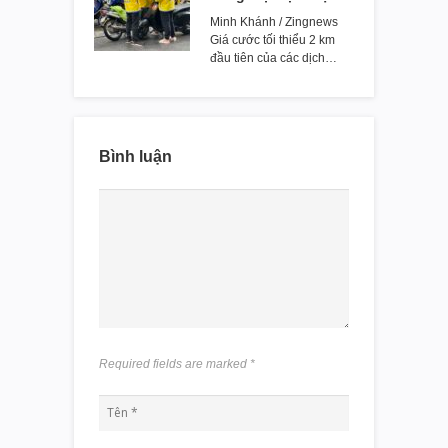
Minh Khánh / Zingnews
Giá cước tối thiểu 2 km
đầu tiên của các dịch…
Bình luận
Required fields are marked
*