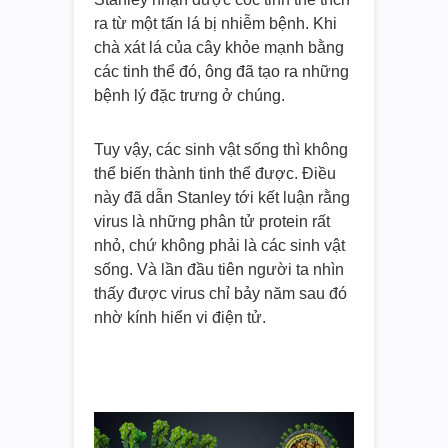
ra từ một tấn lá bị nhiễm bệnh. Khi
chà xát lá của cây khỏe mạnh bằng
các tinh thể đó, ông đã tạo ra những
bệnh lý đặc trưng ở chúng.
Tuy vậy, các sinh vật sống thì không
thể biến thành tinh thể được. Điều
này đã dẫn Stanley tới kết luận rằng
virus là những phân tử protein rất
nhỏ, chứ không phải là các sinh vật
sống. Và lần đầu tiên người ta nhìn
thấy được virus chỉ bảy năm sau đó
nhờ kính hiển vi điện tử.