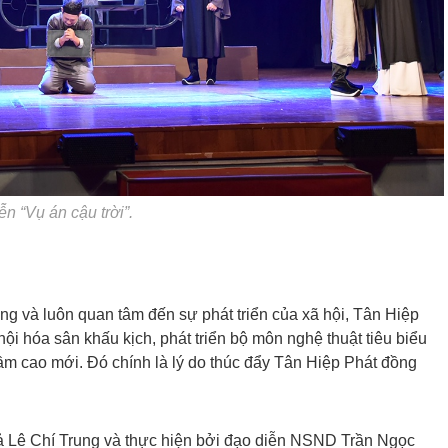
n “Vụ án cậu trời”.
ng và luôn quan tâm đến sự phát triển của xã hội, Tân Hiệp
i hóa sân khấu kịch, phát triển bộ môn nghệ thuật tiêu biểu
tầm cao mới. Đó chính là lý do thúc đẩy Tân Hiệp Phát đồng
giả Lê Chí Trung và thực hiện bởi đạo diễn NSND Trần Ngọc