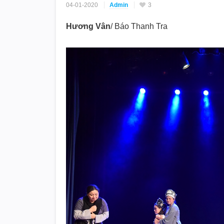
04-01-2020
Admin
3
Hương Vân
/ Báo Thanh Tra