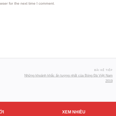
wser for the next time I comment.
BÀI KẾ TIẾP
Những khoảnh khắc ấn tượng nhất của Bóng Đá Việt Nam
2019
ỚI
XEM NHIỀU