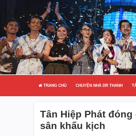
TRANG CHỦ
CHUYỆN NHÀ DR THANH
T
Tân Hiệp Phát đóng 
sân khấu kịch