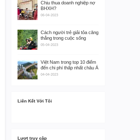
Chịu thua doanh nghiệp nợ
BHXH?
06-04-2023
Cách người trẻ giải tỏa căng
thẳng trong cuộc sống
05-04-2023
Việt Nam trong top 10 điểm
đến chi phí thấp nhất châu Á
04-04-2023
Liên Kết Với Tôi
Lượt truy cập