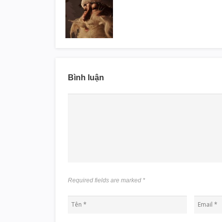
Bình luận
Required fields are marked
*