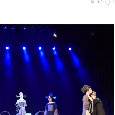
0
Bình luận