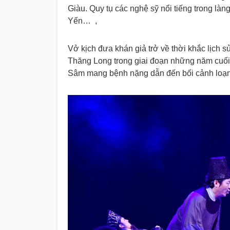
Giàu. Quy tụ các nghệ sỹ nổi tiếng trong 
Yến… ,
Vở kịch đưa khán giả trở về thời khắc lịch s
Thăng Long trong giai đoạn những năm cuối 
Sâm mang bệnh nặng dẫn đến bối cảnh loạn 