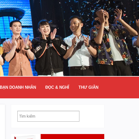
BẠN DOANH NHÂN
ĐỌC & NGHĨ
THƯ GIÃN