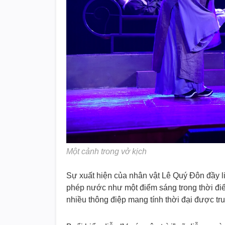
Một cảnh trong vở kịch
Sự xuất hiện của nhân vật Lê Quý Đôn đầy l
phép nước như một điểm sáng trong thời điể
nhiều thông điệp mang tính thời đại được tr