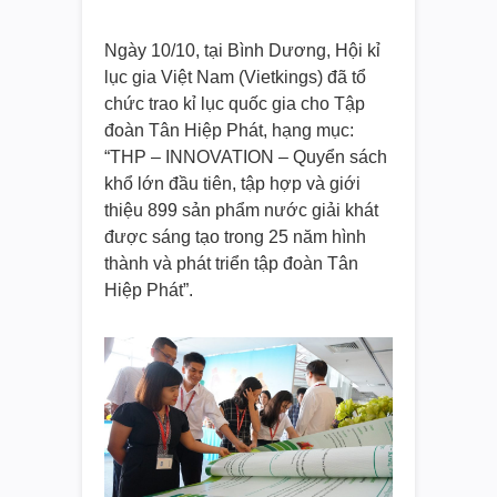
Ngày 10/10, tại Bình Dương, Hội kỉ
lục gia Việt Nam (Vietkings) đã tổ
chức trao kỉ lục quốc gia cho Tập
đoàn Tân Hiệp Phát, hạng mục:
“THP – INNOVATION – Quyển sách
khổ lớn đầu tiên, tập hợp và giới
thiệu 899 sản phẩm nước giải khát
được sáng tạo trong 25 năm hình
thành và phát triển tập đoàn Tân
Hiệp Phát”.