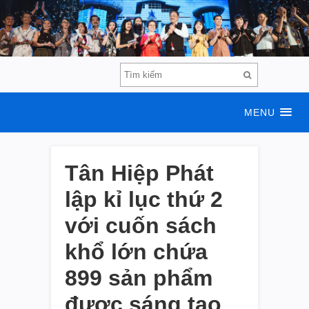
MENU
Tân Hiệp Phát
lập kỉ lục thứ 2
với cuốn sách
khổ lớn chứa
899 sản phẩm
được sáng tạo