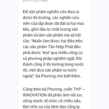
(Ảnh: Kỳ Hoa).
Để sản phẩm nghiên cứu đưa ra
được thị trường, các nghiên cứu
viên của tập đoàn đã đặt ra hai mục
tiêu, gồm đầu tư chất lượng sản
phẩm và làm sản phẩm mà xã hội
cần. “Muốn làm được hai điều trên,
các sản phẩm Tân Hiệp Phát đều
phải được ‘test’ qua nhiều công cụ
và phương pháp nghiêm ngặt. Khi
thành công ở thị trường trong nước
rồi, mới đưa sản phẩm ra nước
ngoài”, bà Phương cho biết thêm.
Cũng theo bà Phương, cuốn THP –
INNOVATION đã phản ánh nội lực
vững mạnh, tổ chức có chiều sâu,
tầm nhìn xa của lãnh đạo công ty.