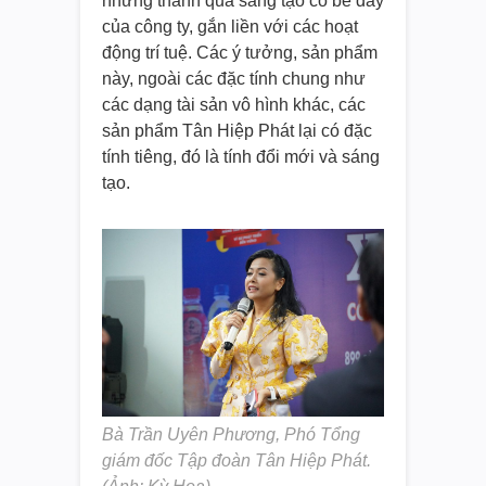
những thành quả sáng tạo có bề dày
của công ty, gắn liền với các hoạt
động trí tuệ. Các ý tưởng, sản phẩm
này, ngoài các đặc tính chung như
các dạng tài sản vô hình khác, các
sản phẩm Tân Hiệp Phát lại có đặc
tính tiêng, đó là tính đổi mới và sáng
tạo.
Bà Trần Uyên Phương, Phó Tổng
giám đốc Tập đoàn Tân Hiệp Phát.