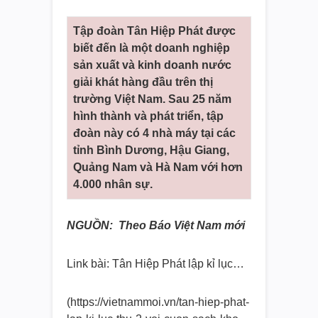
Tập đoàn Tân Hiệp Phát được
biết đến là một doanh nghiệp
sản xuất và kinh doanh nước
giải khát hàng đầu trên thị
trường Việt Nam. Sau 25 năm
hình thành và phát triển, tập
đoàn này có 4 nhà máy tại các
tỉnh Bình Dương, Hậu Giang,
Quảng Nam và Hà Nam với hơn
4.000 nhân sự.
NGUỒN: Theo Báo Việt Nam mới
Link bài: Tân Hiệp Phát lập kỉ lục…
(https://vietnammoi.vn/tan-
hiep-phat-