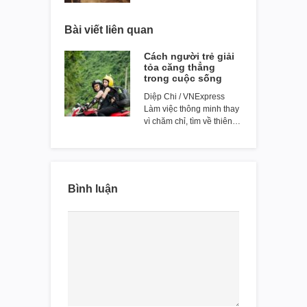
Bài viết liên quan
Cách người trẻ giải
tỏa căng thẳng
trong cuộc sống
Diệp Chi / VNExpress
Làm việc thông minh thay
vì chăm chỉ, tìm về thiên…
Bình luận