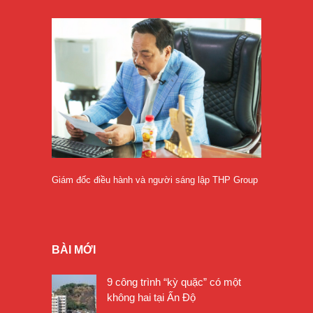
Giám đốc điều hành và người sáng lập THP Group
BÀI MỚI
9 công trình “kỳ quặc” có một
không hai tại Ấn Độ