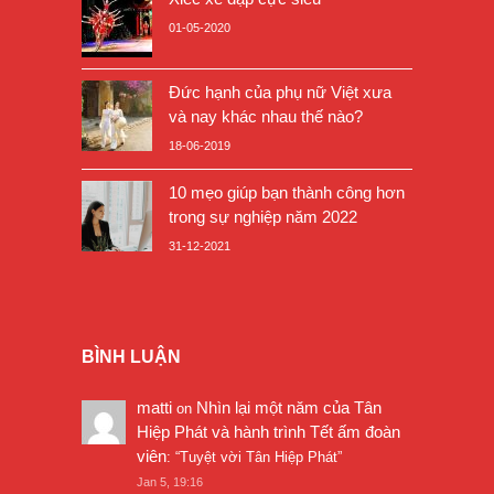
01-05-2020
Đức hạnh của phụ nữ Việt xưa
và nay khác nhau thế nào?
18-06-2019
10 mẹo giúp bạn thành công hơn
trong sự nghiệp năm 2022
31-12-2021
BÌNH LUẬN
matti
Nhìn lại một năm của Tân
on
Hiệp Phát và hành trình Tết ấm đoàn
viên
: “
Tuyệt vời Tân Hiệp Phát
”
Jan 5, 19:16