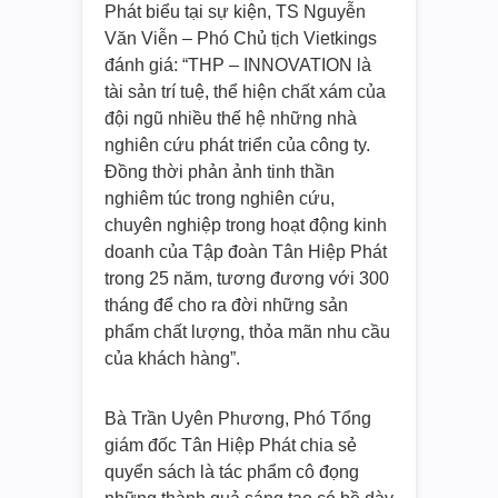
Phát biểu tại sự kiện, TS Nguyễn
Văn Viễn – Phó Chủ tịch Vietkings
đánh giá: “THP – INNOVATION là
tài sản trí tuệ, thể hiện chất xám của
đội ngũ nhiều thế hệ những nhà
nghiên cứu phát triển của công ty.
Đồng thời phản ảnh tinh thần
nghiêm túc trong nghiên cứu,
chuyên nghiệp trong hoạt động kinh
doanh của Tập đoàn Tân Hiệp Phát
trong 25 năm, tương đương với 300
tháng để cho ra đời những sản
phẩm chất lượng, thỏa mãn nhu cầu
của khách hàng”.
Bà Trần Uyên Phương, Phó Tổng
giám đốc Tân Hiệp Phát chia sẻ
quyển sách là tác phẩm cô đọng