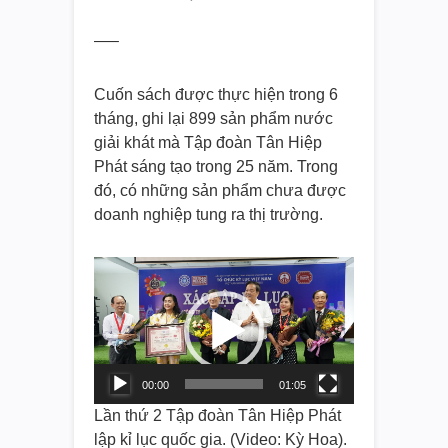
—–
Cuốn sách được thực hiện trong 6
tháng, ghi lại 899 sản phẩm nước
giải khát mà Tập đoàn Tân Hiệp
Phát sáng tạo trong 25 năm. Trong
đó, có những sản phẩm chưa được
doanh nghiệp tung ra thị trường.
Video
Player
00:00
01:05
Lần thứ 2 Tập đoàn Tân Hiệp Phát
lập kỉ lục quốc gia. (Video: Kỳ Hoa).