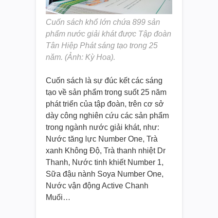
Cuốn sách khổ lớn chứa 899 sản
phẩm nước giải khát được Tập đoàn
Tân Hiệp Phát sáng tạo trong 25
năm. (Ảnh: Kỳ Hoa).
Cuốn sách là sự đúc kết các sáng
tạo về sản phẩm trong suốt 25 năm
phát triển của tập đoàn, trên cơ sở
dày công nghiên cứu các sản phẩm
trong ngành nước giải khát, như:
Nước tăng lực Number One, Trà
xanh Không Độ, Trà
thanh nhiệt Dr
Thanh, Nước tinh khiết Number 1,
Sữa đậu nành Soya Number One,
Nước vận động Active Chanh
Muối…