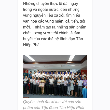
Những chuyến thực tế dài ngày
trong và ngoài nước, đến những
vùng nguyên liệu xa xôi, tìm hiểu
văn hóa các vùng miền, cải tiến, đổi
mới… nhằm tạo ra những sản phẩm
chất lượng vượt trội chính là tâm
huyết của các thế hệ lãnh đạo Tân
Hiệp Phát.
Quyển sách đạt kỉ lục với các sản
phẩm của Tập đoàn Tân Hiệp Phát