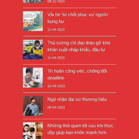
09-12-2021
Vỉa hè ‘từ chối phục vụ’ người
bụng bự
11-04-2023
Thủ tướng chỉ đạo tháo gỡ khó
khăn xuất nhập khẩu, đầu tư
11-04-2023
Trì hoãn công việc, chống đối
deadline
10-04-2023
Ngộ nhận đại sứ thương hiệu
08-04-2023
Những thói quen tốt sau khi thức
dậy giúp bạn khỏe mạnh hơn