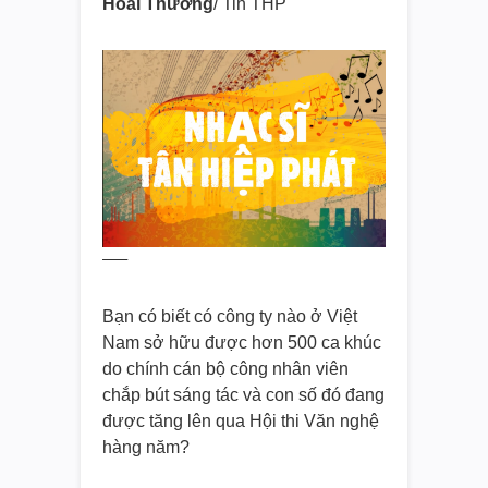
Hoài Thương
/ Tin THP
—–
Bạn có biết có công ty nào ở Việt
Nam sở hữu được hơn 500 ca khúc
do chính cán bộ công nhân viên
chắp bút sáng tác và con số đó đang
được tăng lên qua Hội thi Văn nghệ
hàng năm?