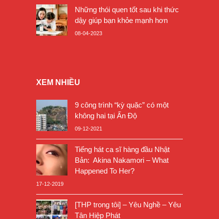
Những thói quen tốt sau khi thức
dậy giúp bạn khỏe mạnh hơn
08-04-2023
XEM NHIỀU
9 công trình “kỳ quặc” có một
không hai tại Ấn Độ
09-12-2021
Tiếng hát ca sĩ hàng đầu Nhật
Bản: Akina Nakamori – What
Happened To Her?
17-12-2019
[THP trong tôi] – Yêu Nghề – Yêu
Tân Hiệp Phát