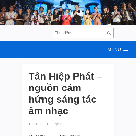
MENU
Tân Hiệp Phát –
nguồn cảm
hứng sáng tác
âm nhạc
10-10-2019
2