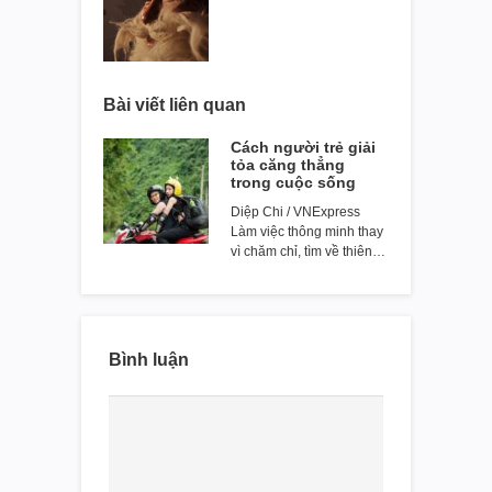
Bài viết liên quan
Cách người trẻ giải
tỏa căng thẳng
trong cuộc sống
Diệp Chi / VNExpress
Làm việc thông minh thay
vì chăm chỉ, tìm về thiên…
Bình luận