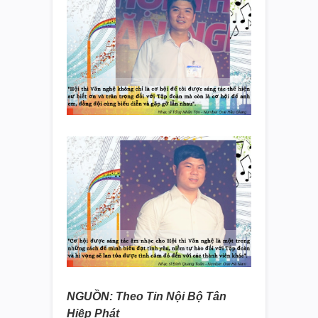
NGUỒN: Theo Tin Nội Bộ Tân
Hiệp Phát