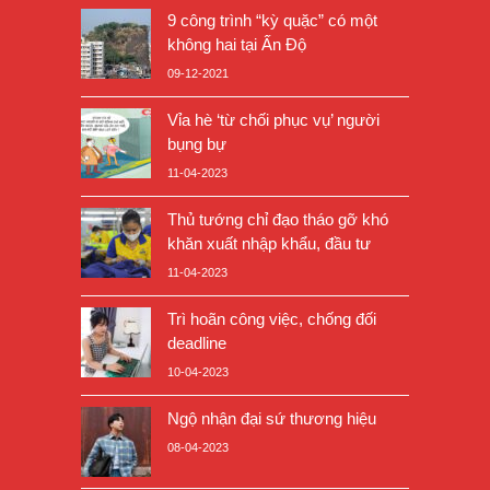
9 công trình “kỳ quặc” có một
không hai tại Ấn Độ
09-12-2021
Vỉa hè ‘từ chối phục vụ’ người
bụng bự
11-04-2023
Thủ tướng chỉ đạo tháo gỡ khó
khăn xuất nhập khẩu, đầu tư
11-04-2023
Trì hoãn công việc, chống đối
deadline
10-04-2023
Ngộ nhận đại sứ thương hiệu
08-04-2023