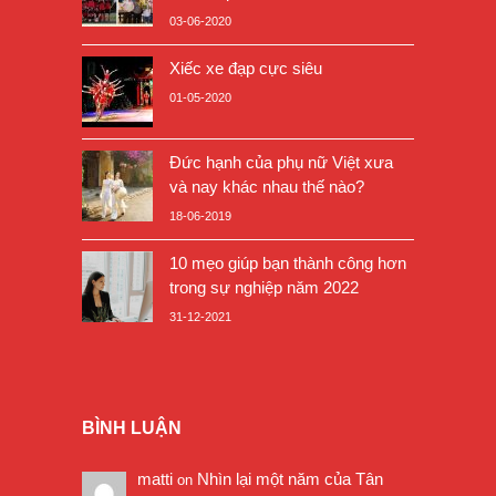
03-06-2020
Xiếc xe đạp cực siêu
01-05-2020
Đức hạnh của phụ nữ Việt xưa
và nay khác nhau thế nào?
18-06-2019
10 mẹo giúp bạn thành công hơn
trong sự nghiệp năm 2022
31-12-2021
BÌNH LUẬN
matti
Nhìn lại một năm của Tân
on