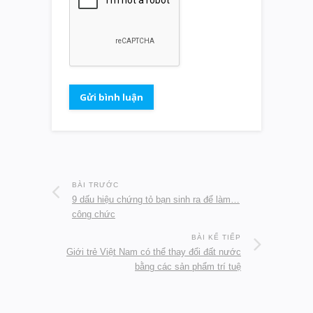
BÀI TRƯỚC
9 dấu hiệu chứng tỏ bạn sinh ra để làm…
công chức
BÀI KẾ TIẾP
Giới trẻ Việt Nam có thể thay đổi đất nước
bằng các sản phẩm trí tuệ