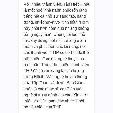
Với nhiều thành viên, Tân Hiệp Phát
là một ngôi nhà hạnh phúc rộn ràng
tiếng hát ca nhờ sự sáng tạo, năng
động, nhiệt huyết với tinh thần “Hôm
nay phải hơn hôm qua nhưng không
bằng ngày mai”. Chúng tôi luôn nỗ
lực xây dựng một môi trường ươm
mầm và phát triển các tài năng, nơi
các thành viên THP có cơ hội để thể
hiện niềm đam mê nghệ thuật của
bản thân. Trong đó, nhiều thành viên
THP đã có các sáng tác ấn tượng
trong Hội thi Văn nghệ truyền thống
của Tập đoàn, và được Ban Giám
khảo là các nhạc sĩ, ca sĩ tên tuổi,
nghệ sĩ ưu tú đánh giá cao. Xin giới
thiệu với các bạn, các nhạc sĩ nội
bộ tiêu biểu của THP.