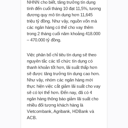
NHNN cho biết, tăng trưởng tín dụng
tính đến cuối tháng 10 đạt 11,5%, tương
đương quy mô tín dụng hơn 11,645
triệu tỷ đồng. Như vậy, nguồn vốn mà
các ngân hàng có thể cho vay thêm
trong 2 tháng cuối năm khoảng 418.000
– 470.000 tỷ đồng.
Việc phân bổ chỉ tiêu tín dụng sẽ theo
nguyên tắc các tổ chức tín dụng có
thanh khoản tốt hơn, lãi suất thấp hơn
sẽ được tăng trưởng tín dụng cao hơn.
Như vậy, nhóm các ngân hàng mới
thực hiện việc cắt giảm lãi suất cho vay
sẽ có lợi thế hơn. Đến nay, đã có 4
ngân hàng thông báo giảm lãi suất cho
nhiều đối tượng khách hàng là
Vietcombank, Agribank, HDBank và
ACB.