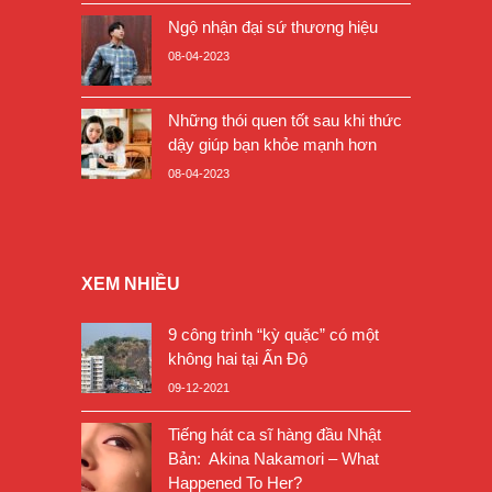
Ngộ nhận đại sứ thương hiệu
08-04-2023
Những thói quen tốt sau khi thức
dậy giúp bạn khỏe mạnh hơn
08-04-2023
XEM NHIỀU
9 công trình “kỳ quặc” có một
không hai tại Ấn Độ
09-12-2021
Tiếng hát ca sĩ hàng đầu Nhật
Bản: Akina Nakamori – What
Happened To Her?