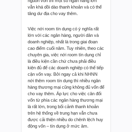
nguồn vốn thì một số ngân hàng lớn
vẫn khá dồi dào thanh khoản và có thể
tăng dư địa cho vay thêm.
Việc nới room tín dụng có ý nghĩa rất
lớn với các ngân hàng, người dân và
doanh nghiệp, nhất là trong giai đoạn
cao điểm cuối năm. Tuy nhiên, theo các
chuyên gia, việc nới room tín dụng chỉ
là điều kiện cần chứ chưa phải điều
kiện đủ để các doanh nghiệp có thể tiếp
cận vốn vay. Bởi ngay cả khi NHNN
nới thêm room tín dụng thì nhiều ngân
hàng thương mại cũng không đủ vốn để
cho vay thêm. Áp lực cho việc cân đối
vốn từ phía các ngân hàng thương mại
là rất lớn, trong bối cảnh thanh khoản
trên hệ thống về trung hạn vẫn chưa
được cải thiện nhiều do chênh lệch huy
động vốn – tín dụng ở mức âm.