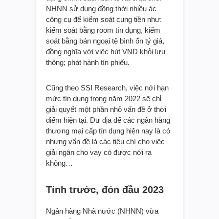
NHNN sử dụng đồng thời nhiều ác
công cụ để kiểm soát cung tiền như:
kiểm soát bằng room tín dụng, kiểm
soát bằng bán ngoại tệ bình ổn tỷ giá,
đồng nghĩa với việc hút VND khỏi lưu
thông; phát hành tín phiếu.
Cũng theo SSI Research, việc nới hạn
mức tín dụng trong năm 2022 sẽ chỉ
giải quyết một phần nhỏ vấn đề ở thời
điểm hiện tại. Dư địa để các ngân hàng
thương mại cấp tín dụng hiện nay là có
nhưng vấn đề là các tiêu chí cho việc
giải ngân cho vay có được nới ra
không…
Tính trước, đón đầu 2023
Ngân hàng Nhà nước (NHNN) vừa