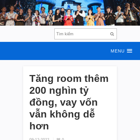
MENU
Tăng room thêm
200 nghìn tỷ
đồng, vay vốn
vẫn không dễ
hơn
09-12-2022
0