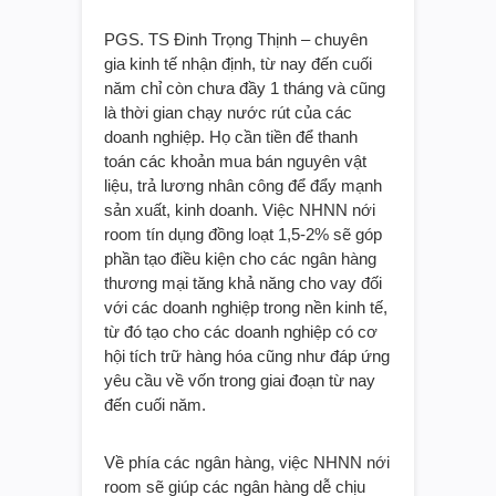
PGS. TS Đinh Trọng Thịnh – chuyên
gia kinh tế nhận định, từ nay đến cuối
năm chỉ còn chưa đầy 1 tháng và cũng
là thời gian chạy nước rút của các
doanh nghiệp. Họ cần tiền để thanh
toán các khoản mua bán nguyên vật
liệu, trả lương nhân công để đẩy mạnh
sản xuất, kinh doanh. Việc NHNN nới
room tín dụng đồng loạt 1,5-2% sẽ góp
phần tạo điều kiện cho các ngân hàng
thương mại tăng khả năng cho vay đối
với các doanh nghiệp trong nền kinh tế,
từ đó tạo cho các doanh nghiệp có cơ
hội tích trữ hàng hóa cũng như đáp ứng
yêu cầu về vốn trong giai đoạn từ nay
đến cuối năm.
Về phía các ngân hàng, việc NHNN nới
room sẽ giúp các ngân hàng dễ chịu