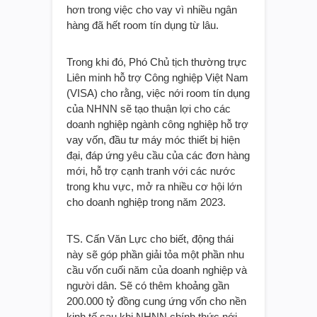
hơn trong việc cho vay vì nhiều ngân
hàng đã hết room tín dụng từ lâu.
Trong khi đó, Phó Chủ tịch thường trực
Liên minh hỗ trợ Công nghiệp Việt Nam
(VISA) cho rằng, việc nới room tín dụng
của NHNN sẽ tạo thuận lợi cho các
doanh nghiệp ngành công nghiệp hỗ trợ
vay vốn, đầu tư máy móc thiết bị hiện
đại, đáp ứng yêu cầu của các đơn hàng
mới, hỗ trợ cạnh tranh với các nước
trong khu vực, mở ra nhiều cơ hội lớn
cho doanh nghiệp trong năm 2023.
TS. Cấn Văn Lực cho biết, động thái
này sẽ góp phần giải tỏa một phần nhu
cầu vốn cuối năm của doanh nghiệp và
người dân. Sẽ có thêm khoảng gần
200.000 tỷ đồng cung ứng vốn cho nền
kinh tế sau khi NHNN chính thức nới