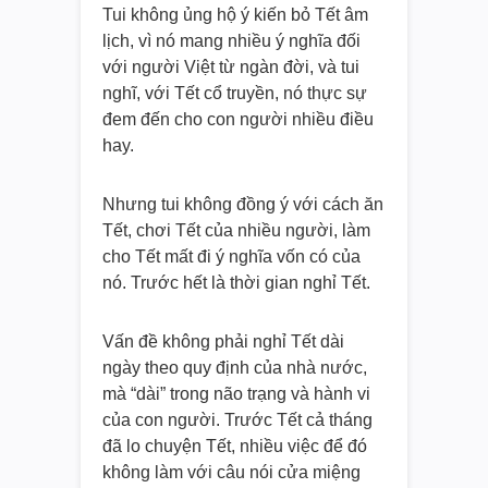
Tui không ủng hộ ý kiến bỏ Tết âm
lịch, vì nó mang nhiều ý nghĩa đối
với người Việt từ ngàn đời, và tui
nghĩ, với Tết cổ truyền, nó thực sự
đem đến cho con người nhiều điều
hay.
Nhưng tui không đồng ý với cách ăn
Tết, chơi Tết của nhiều người, làm
cho Tết mất đi ý nghĩa vốn có của
nó. Trước hết là thời gian nghỉ Tết.
Vấn đề không phải nghỉ Tết dài
ngày theo quy định của nhà nước,
mà “dài” trong não trạng và hành vi
của con người. Trước Tết cả tháng
đã lo chuyện Tết, nhiều việc để đó
không làm với câu nói cửa miệng