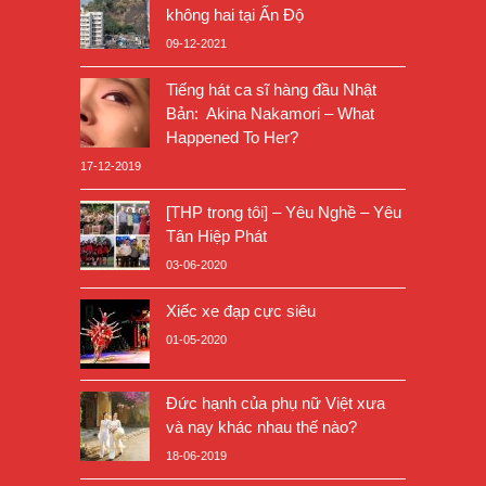
không hai tại Ấn Độ
09-12-2021
Tiếng hát ca sĩ hàng đầu Nhật
Bản: Akina Nakamori – What
Happened To Her?
17-12-2019
[THP trong tôi] – Yêu Nghề – Yêu
Tân Hiệp Phát
03-06-2020
Xiếc xe đạp cực siêu
01-05-2020
Đức hạnh của phụ nữ Việt xưa
và nay khác nhau thế nào?
18-06-2019