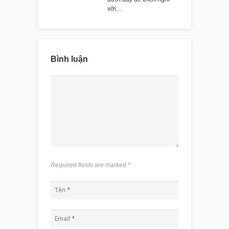
với…
Bình luận
Required fields are marked
*