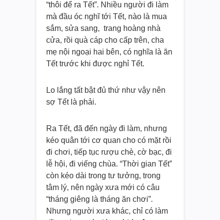
“thôi để ra Tết”. Nhiều người đi làm
mà đầu óc nghĩ tới Tết, nào là mua
sắm, sửa sang, trang hoàng nhà
cửa, rồi quà cáp cho cấp trên, cha
mẹ nội ngoại hai bên, có nghĩa là ăn
Tết trước khi được nghỉ Tết.
Lo lắng tất bật đủ thứ như vậy nên
sợ Tết là phải.
Ra Tết, đã đến ngày đi làm, nhưng
kéo quân tới cơ quan cho có mặt rồi
đi chơi, tiếp tục rượu chè, cờ bạc, đi
lễ hội, đi viếng chùa. “Thời gian Tết”
còn kéo dài trong tư tưởng, trong
tâm lý, nên ngày xưa mới có câu
“tháng giêng là tháng ăn chơi”.
Nhưng người xưa khác, chỉ có làm