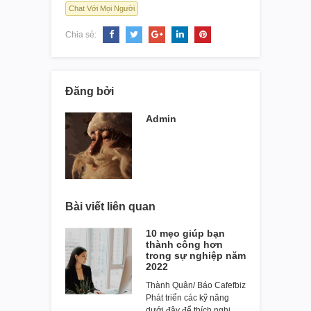
Chat Với Mọi Người
Chia sẻ:
Đăng bởi
Admin
Bài viết liên quan
10 mẹo giúp bạn
thành công hơn
trong sự nghiệp năm
2022
Thành Quân/ Báo Cafefbiz
Phát triển các kỹ năng
dưới đây để thích nghi