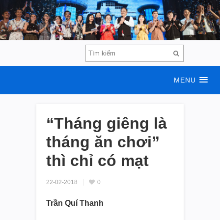
MENU
“Tháng giêng là
tháng ăn chơi”
thì chỉ có mạt
22-02-2018
0
Trần Quí Thanh