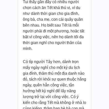
Tui thấy gần đây có nhiều người
chọn cách ăn Tết khá thú vị, ví dụ
như dành thời gian cho gia đình,
ông bà, cha mẹ, con cái quây quần
bên nhau. Họ biết sau Tết là mỗi
người phải đi một phương, hoặc tất
bật vì công việc, nên họ dành tối đa
thời gian nghỉ cho người thân của
mình.
Có típ người Tây hơn, dành trọn
mấy ngày nghỉ cho một kỳ du lịch
gia đình, thăm thú một địa danh nào
đó, tách rời khỏi sự quen thuộc hằng
ngày, quên hẳn công việc, tận
hưởng hết kỳ nghỉ để lấy năng
lượng trở lại với công việc. Có ý
kiến cho rằng Tết mà không ở nhà lo
cúng kiếng, thăm bạn bè bà con mà