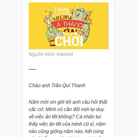
Nguồn hình: Internet
—–
Chào anh Trần Quí Thanh
Năm mới xin gởi tới anh câu hỏi thật
cắc cớ: Mình có cần đổi mới tư duy
về việc ăn tết không? Cá nhân tui
thấy việc ăn tết của mình cũ xì, năm
nào cũng giống năm nào, hết cúng