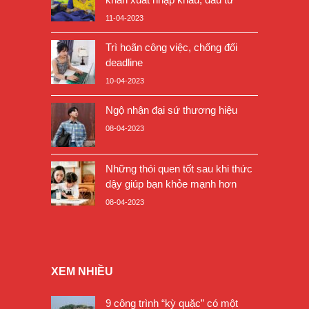
11-04-2023
Trì hoãn công việc, chống đối
deadline
10-04-2023
Ngộ nhận đại sứ thương hiệu
08-04-2023
Những thói quen tốt sau khi thức
dậy giúp bạn khỏe mạnh hơn
08-04-2023
XEM NHIỀU
9 công trình “kỳ quặc” có một