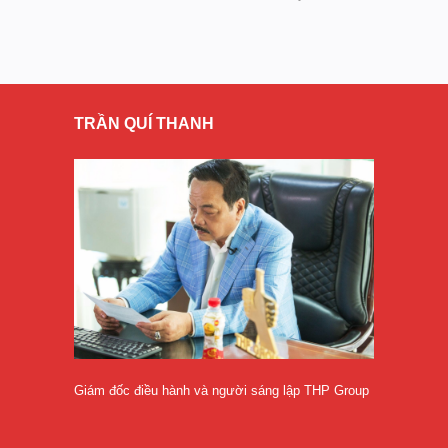
TRẦN QUÍ THANH
Giám đốc điều hành và người sáng lập THP Group