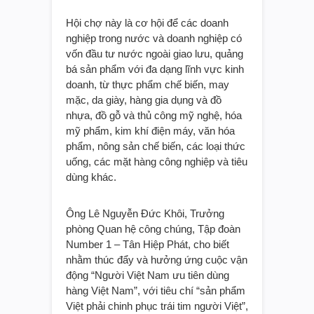
Hội chợ này là cơ hội để các doanh
nghiệp trong nước và doanh nghiệp có
vốn đầu tư nước ngoài giao lưu, quảng
bá sản phẩm với đa dạng lĩnh vực kinh
doanh, từ thực phẩm chế biến, may
mặc, da giày, hàng gia dụng và đồ
nhựa, đồ gỗ và thủ công mỹ nghệ, hóa
mỹ phẩm, kim khí điện máy, văn hóa
phẩm, nông sản chế biến, các loại thức
uống, các mặt hàng công nghiệp và tiêu
dùng khác.
Ông Lê Nguyễn Đức Khôi, Trưởng
phòng Quan hệ công chúng, Tập đoàn
Number 1 – Tân Hiệp Phát, cho biết
nhằm thúc đẩy và hưởng ứng cuộc vận
động “Người Việt Nam ưu tiên dùng
hàng Việt Nam”, với tiêu chí “sản phẩm
Việt phải chinh phục trái tim người Việt”,