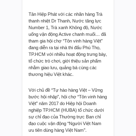
Tân Hiệp Phát với các nhãn hàng Trà
thanh nhiệt Dr Thanh, Nước tăng lực
Number 1, Trà xanh Không độ, Nước
uống vận động Active chanh muối… đã
tham gia hội chợ “Tôn vinh hàng Việt”
đang diễn ra tại nhà thi đấu Phú Thọ,
TP.HCM với nhiều hoạt động trưng bày,
tổ chức trò chơi, giới thiệu sản phẩm
nhằm giao lưu, quảng bá cùng các
thương hiệu Việt khác.
Với chủ đề “Tự hào hàng Việt – Vững
bước hội nhập”, hội chợ “Tôn vinh hàng
Việt” năm 2017 do Hiệp hội Doanh
nghiệp TP.HCM (HUBA) tổ chức dưới
sự chỉ đạo của Thường trực Ban chỉ
đạo cuộc vận động “Người Việt Nam
ưu tiên dùng hàng Việt Nam”.