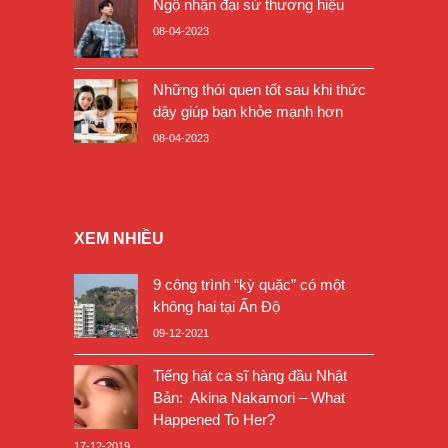
Ngộ nhận đại sứ thương hiệu
08-04-2023
Những thói quen tốt sau khi thức
dậy giúp bạn khỏe mạnh hơn
08-04-2023
XEM NHIỀU
9 công trình “kỳ quặc” có một
không hai tại Ấn Độ
09-12-2021
Tiếng hát ca sĩ hàng đầu Nhật
Bản: Akina Nakamori – What
Happened To Her?
17-12-2019