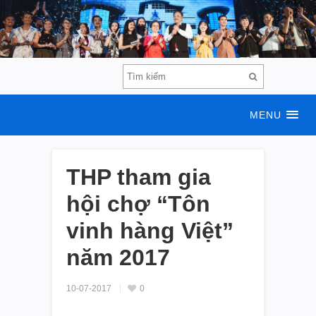
MENU
THP tham gia
hội chợ “Tôn
vinh hàng Việt”
năm 2017
10-07-2017
0