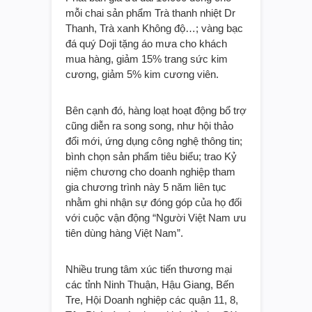
mỗi chai sản phẩm Trà thanh nhiệt Dr
Thanh, Trà xanh Không độ…; vàng bạc
đá quý Doji tặng áo mưa cho khách
mua hàng, giảm 15% trang sức kim
cương, giảm 5% kim cương viên.
Bên cạnh đó, hàng loạt hoạt động bổ trợ
cũng diễn ra song song, như hội thảo
đổi mới, ứng dụng công nghệ thông tin;
bình chọn sản phẩm tiêu biểu; trao Kỷ
niệm chương cho doanh nghiệp tham
gia chương trình này 5 năm liên tục
nhằm ghi nhận sự đóng góp của họ đối
với cuộc vận động “Người Việt Nam ưu
tiên dùng hàng Việt Nam”.
Nhiều trung tâm xúc tiến thương mại
các tỉnh Ninh Thuận, Hậu Giang, Bến
Tre, Hội Doanh nghiệp các quận 11, 8,