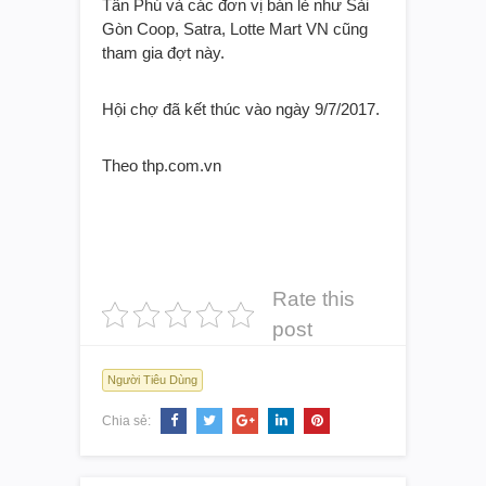
Tân Phú và các đơn vị bán lẻ như Sài
Gòn Coop, Satra, Lotte Mart VN cũng
tham gia đợt này.
Hội chợ đã kết thúc vào ngày 9/7/2017.
Theo thp.com.vn
Rate this
post
Người Tiêu Dùng
Chia sẻ: