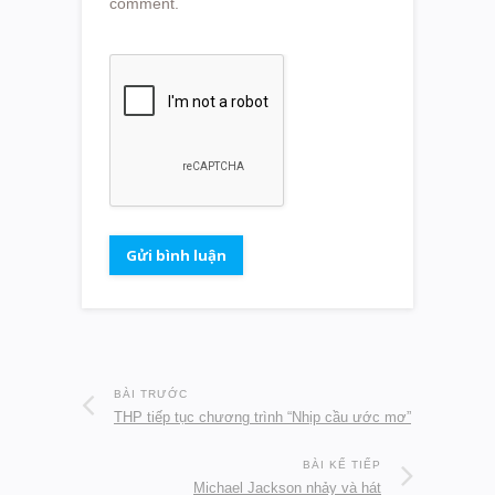
comment.
BÀI TRƯỚC
THP tiếp tục chương trình “Nhịp cầu ước mơ”
BÀI KẾ TIẾP
Michael Jackson nhảy và hát