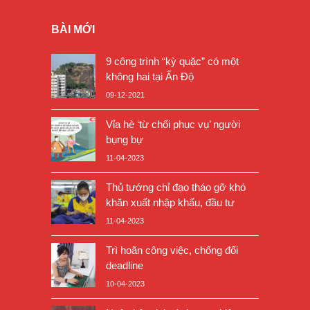
BÀI MỚI
9 công trình “kỳ quặc” có một
không hai tại Ấn Độ
09-12-2021
Vỉa hè ‘từ chối phục vụ’ người
bụng bự
11-04-2023
Thủ tướng chỉ đạo tháo gỡ khó
khăn xuất nhập khẩu, đầu tư
11-04-2023
Trì hoãn công việc, chống đối
deadline
10-04-2023