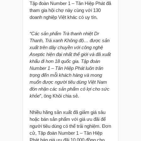
Tập đoàn Number 1 – Tân Hiệp Phát đã
tham gia hội chợ này cùng với 130
doanh nghiệp Việt khác có uy tín.
“Các sản phẩm Trà thanh nhiệt Dr
Thanh, Trà xanh Không độ… được sản
xuất trên dây chuyền với công nghệ
Aseptic hiện đại nhất thế giới và đã xuất
khẩu đi hơn 18 quốc gia. Tập đoàn
Number 1 – Tân Hiệp Phát luôn trân
trọng đến mỗi khách hàng và mong
muốn được người tiêu dùng Việt Nam
đón nhận các sản phẩm có lợi cho sức
khỏe
”, ông Khôi chia sẻ.
Nhiều hãng sản xuất đã giảm giá sâu
hoặc bán sản phẩm với giá ưu đãi để
người tiêu dùng có thể trải nghiệm. Đơn
cử, Tập đoàn Number 1 – Tân Hiệp
Phát bán giá ưu đãi 10.000 đồng cho