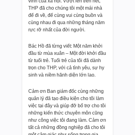
vinh của xã hội. Vượt lên trên hết,
THP đã cho chúng tôi một mái nhà
để đi về, để cùng vui cùng buồn và
cùng nhau đi qua những tháng năm
rực rỡ nhất của đời người.
Bác Hồ đã từng viết: Một năm khởi
đầu từ mùa xuân – Một đời khởi đầu
từ tuổi trẻ. Tuổi trẻ của tôi đã dành
trọn cho THP, với cả tình yêu, sự hy
sinh và niềm hãnh diện lớn lao.
Cảm ơn Ban giám đốc cùng những
quản lý đã tạo điều kiện cho tôi làm
việc tại đây và giúp đỡ bổ trợ cho tôi
những kiến thức chuyên môn cũng
như công việc tôi đang làm. Cảm ơn
tất cả những đồng nghiệp đã cho tôi
một cảm giác như sống trong gia