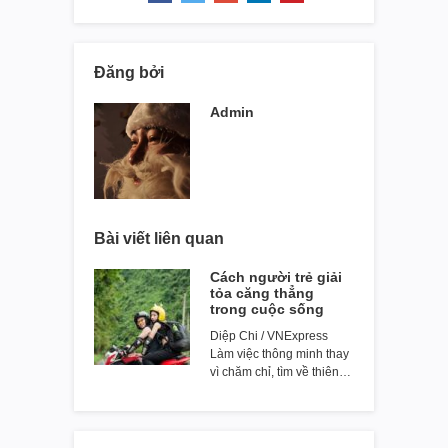
Đăng bởi
Admin
Bài viết liên quan
Cách người trẻ giải
tỏa căng thẳng
trong cuộc sống
Diệp Chi / VNExpress
Làm việc thông minh thay
vì chăm chỉ, tìm về thiên…