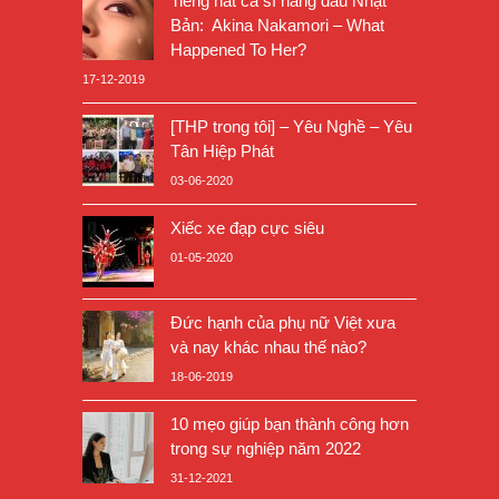
Tiếng hát ca sĩ hàng đầu Nhật
Bản: Akina Nakamori – What
Happened To Her?
17-12-2019
[THP trong tôi] – Yêu Nghề – Yêu
Tân Hiệp Phát
03-06-2020
Xiếc xe đạp cực siêu
01-05-2020
Đức hạnh của phụ nữ Việt xưa
và nay khác nhau thế nào?
18-06-2019
10 mẹo giúp bạn thành công hơn
trong sự nghiệp năm 2022
31-12-2021