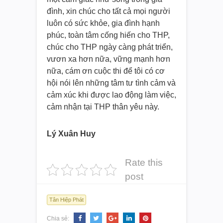
đình, xin chúc cho tất cả mọi người
luôn có sức khỏe, gia đình hạnh
phúc, toàn tâm cống hiến cho THP,
chúc cho THP ngày càng phát triển,
vươn xa hơn nữa, vững mạnh hơn
nữa, cám ơn cuộc thi để tôi có cơ
hội nói lên những tâm tư tình cảm và
cảm xúc khi được lao động làm việc,
cảm nhận tại THP thân yêu này.
Lý Xuân Huy
Rate this
post
Tân Hiệp Phát
Chia sẻ: