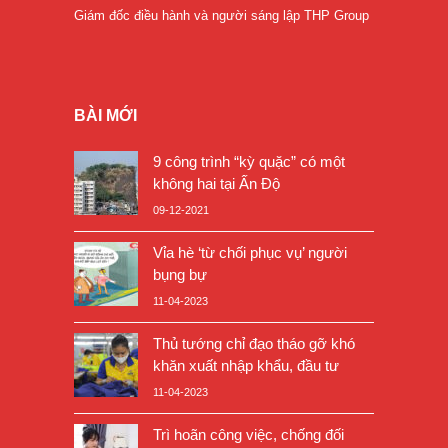
Giám đốc điều hành và người sáng lập THP Group
BÀI MỚI
9 công trình “kỳ quặc” có một
không hai tại Ấn Độ
09-12-2021
Vỉa hè ‘từ chối phục vụ’ người
bụng bự
11-04-2023
Thủ tướng chỉ đạo tháo gỡ khó
khăn xuất nhập khẩu, đầu tư
11-04-2023
Trì hoãn công việc, chống đối