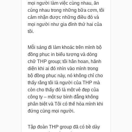
mọi người làm việc cùng nhau, ăn
cùng nhau trong những bữa cơm, tôi
cảm nhận được những điều đó và
mọi người như gia đình thứ hai của
tôi.
Mỗi sáng đi làm khoác trên mình bộ
đồng phục in biểu tượng và dòng
chữ THP group; tôi hân hoan, hãnh
diện khi ai đó nhìn vào mình trong
bộ đồng phục này, nó không chỉ cho
thấy rằng tôi là người của THP mà
còn cho thấy đó là một vẻ đẹp của
công ty – một sự bình đẳng không
phân biệt và Tôi có thể hòa mình khi
đứng cùng mọi người.
Tập đoàn THP group đã có bề dày