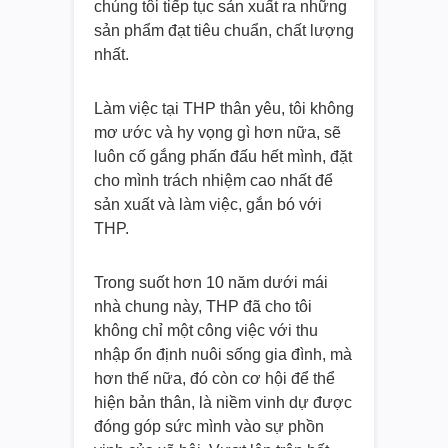
chúng tôi tiếp tục sản xuất ra những
sản phẩm đạt tiêu chuẩn, chất lượng
nhất.
Làm việc tại THP thân yêu, tôi không
mơ ước và hy vọng gì hơn nữa, sẽ
luôn cố gắng phấn đấu hết mình, đặt
cho mình trách nhiệm cao nhất để
sản xuất và làm việc, gắn bó với
THP.
Trong suốt hơn 10 năm dưới mái
nhà chung này, THP đã cho tôi
không chỉ một công việc với thu
nhập ổn định nuôi sống gia đình, mà
hơn thế nữa, đó còn cơ hội để thể
hiện bản thân, là niềm vinh dự được
đóng góp sức mình vào sự phồn