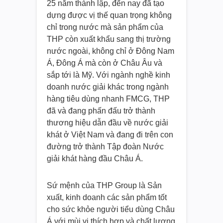
25 năm thành lập, đến nay đã tạo
dựng được vị thế quan trọng không
chỉ trong nước mà sản phẩm của
THP còn xuất khẩu sang thị trường
nước ngoài, không chỉ ở Đông Nam
Á, Đông Á mà còn ở Châu Âu và
sắp tới là Mỹ. Với ngành nghề kinh
doanh nước giải khác trong ngành
hàng tiêu dùng nhanh FMCG, THP
đã và đang phấn đấu trở thành
thương hiệu dẫn đầu về nước giải
khát ở Việt Nam và đang đi trên con
đường trở thành Tập đoàn Nước
giải khát hàng đầu Châu Á.
Sứ mệnh của THP Group là Sản
xuất, kinh doanh các sản phẩm tốt
cho sức khỏe người tiểu dùng Châu
Á với mùi vị thích hợp và chất lượng