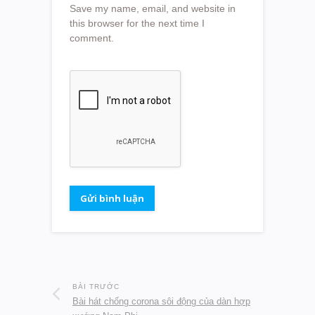
Save my name, email, and website in
this browser for the next time I
comment.
BÀI TRƯỚC
Bài hát chống corona sôi động của dàn hợp