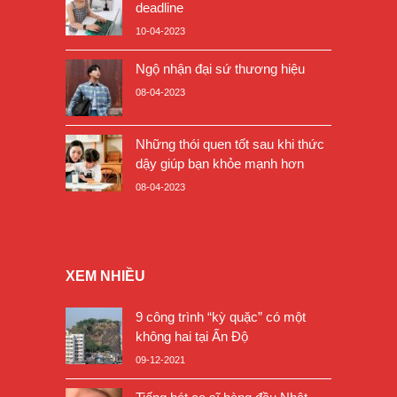
deadline
10-04-2023
Ngộ nhận đại sứ thương hiệu
08-04-2023
Những thói quen tốt sau khi thức
dậy giúp bạn khỏe mạnh hơn
08-04-2023
XEM NHIỀU
9 công trình “kỳ quặc” có một
không hai tại Ấn Độ
09-12-2021