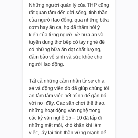
Những người quản lý của THP cũng
rất quan tâm đến đời sống, tinh thần
của người lao động, qua những bữa
cơm hay ăn ca, họ đã thăm hỏi ý
kiến của từng người về bữa ăn và
tuyển dụng thợ bếp có tay nghề để
có những bữa ăn đạt chất lượng,
đảm bảo vệ sinh và sức khỏe cho
người lao động.
Tất cả những cảm nhận từ sự chia
sẻ và động viên đó đã giúp chúng tôi
an tâm làm việc hết mình để gắn bó
với nơi đây. Các sân chơi thể thao,
những hoạt động văn nghệ trong
các kỳ văn nghệ 15 – 10 đã lấp đi
những mệt mỏi, khó khăn khi làm
việc, lấy lại tinh thần vững mạnh để