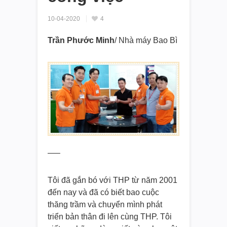
10-04-2020
4
Trần Phước Minh
/ Nhà máy Bao Bì
—–
Tôi đã gắn bó với THP từ năm 2001
đến nay và đã có biết bao cuộc
thăng trầm và chuyển mình phát
triển bản thân đi lên cùng THP. Tôi