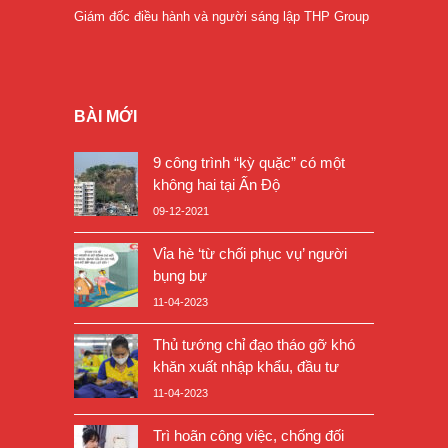
Giám đốc điều hành và người sáng lập THP Group
BÀI MỚI
9 công trình “kỳ quặc” có một
không hai tại Ấn Độ
09-12-2021
Vỉa hè ‘từ chối phục vụ’ người
bụng bự
11-04-2023
Thủ tướng chỉ đạo tháo gỡ khó
khăn xuất nhập khẩu, đầu tư
11-04-2023
Trì hoãn công việc, chống đối