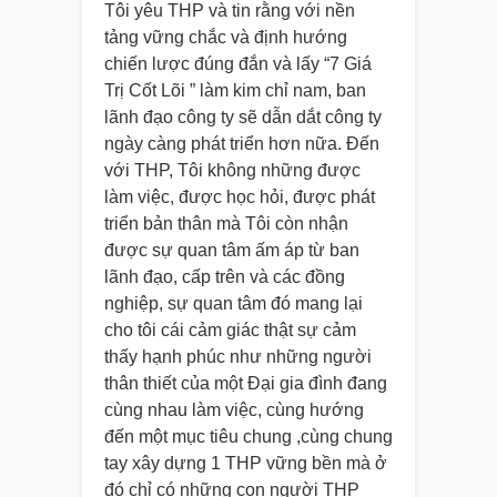
Tôi yêu THP và tin rằng với nền
tảng vững chắc và định hướng
chiến lược đúng đắn và lấy “7 Giá
Trị Cốt Lõi ” làm kim chỉ nam, ban
lãnh đạo công ty sẽ dẫn dắt công ty
ngày càng phát triển hơn nữa. Đến
với THP, Tôi không những được
làm việc, được học hỏi, được phát
triển bản thân mà Tôi còn nhận
được sự quan tâm ấm áp từ ban
lãnh đạo, cấp trên và các đồng
nghiệp, sự quan tâm đó mang lại
cho tôi cái cảm giác thật sự cảm
thấy hạnh phúc như những người
thân thiết của một Đại gia đình đang
cùng nhau làm việc, cùng hướng
đến một mục tiêu chung ,cùng chung
tay xây dựng 1 THP vững bền mà ở
đó chỉ có những con người THP