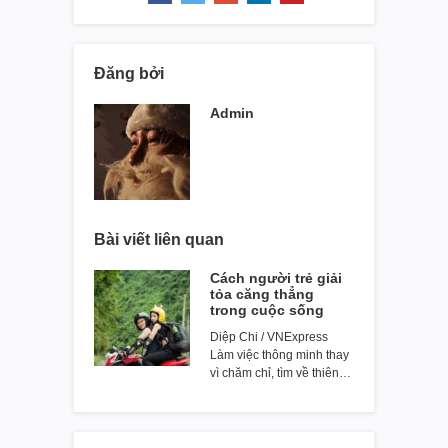
Đăng bởi
Admin
Bài viết liên quan
Cách người trẻ giải
tỏa căng thẳng
trong cuộc sống
Diệp Chi / VNExpress
Làm việc thông minh thay
vì chăm chỉ, tìm về thiên…