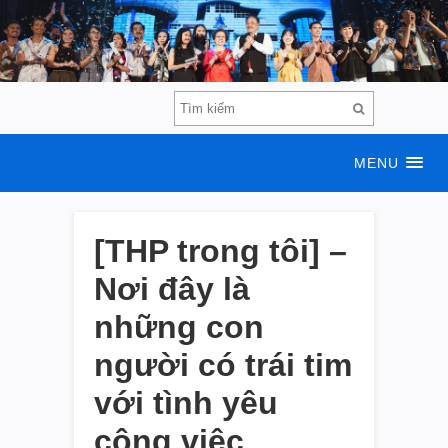
MENU
[THP trong tôi] –
Nơi đây là
những con
người có trái tim
với tình yêu
công việc