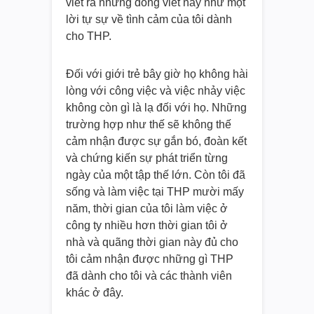
viết ra những dòng viết này như một
lời tự sự về tình cảm của tôi dành
cho THP.
Đối với giới trẻ bây giờ họ không hài
lòng với công việc và việc nhảy việc
không còn gì là lạ đối với họ. Những
trường hợp như thế sẽ không thế
cảm nhận được sự gắn bó, đoàn kết
và chứng kiến sự phát triển từng
ngày của một tập thế lớn. Còn tôi đã
sống và làm việc tại THP mười mấy
năm, thời gian của tôi làm việc ở
công ty nhiều hơn thời gian tôi ở
nhà và quãng thời gian này đủ cho
tôi cảm nhận được những gì THP
đã dành cho tôi và các thành viên
khác ở đây.