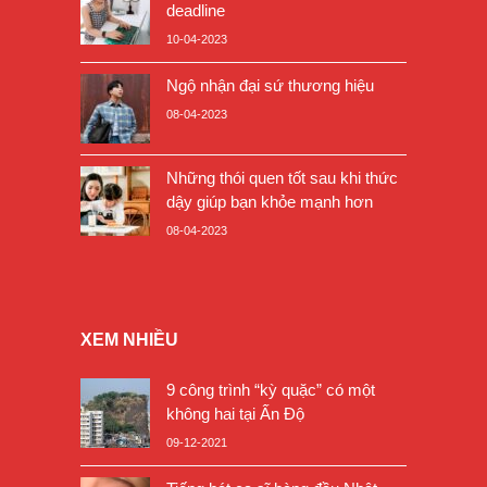
deadline
10-04-2023
Ngộ nhận đại sứ thương hiệu
08-04-2023
Những thói quen tốt sau khi thức
dậy giúp bạn khỏe mạnh hơn
08-04-2023
XEM NHIỀU
9 công trình “kỳ quặc” có một
không hai tại Ấn Độ
09-12-2021