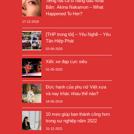
Tiếng hát ca sĩ hàng đầu Nhật
Bản: Akina Nakamori – What
Happened To Her?
17-12-2019
[THP trong tôi] – Yêu Nghề – Yêu
Tân Hiệp Phát
03-06-2020
Xiếc xe đạp cực siêu
01-05-2020
Đức hạnh của phụ nữ Việt xưa
và nay khác nhau thế nào?
18-06-2019
10 mẹo giúp bạn thành công hơn
trong sự nghiệp năm 2022
31-12-2021