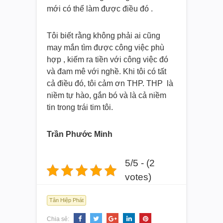
mới có thể làm được điều đó .
Tôi biết rằng không phải ai cũng
may mắn tìm được công việc phù
hợp , kiếm ra tiền với công việc đó
và đam mê với nghề. Khi tôi có tất
cả điều đó, tôi cảm ơn THP. THP là
niềm tự hào, gắn bó và là cả niềm
tin trong trái tim tôi.
Trần Phước Minh
5/5 - (2
votes)
Tân Hiệp Phát
Chia sẻ: