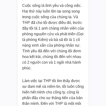
Cuộc sống là tình yêu và công việc.
Hai thứ này luôn tồn tại song song
trong cuộc sống của chúng ta. Và
THP đã cho tôi được điều đó, trước
đây tôi là 1 anh chàng nhân viên của
phòng nguyên cứu và phát triển (Gọi
là phòng Kiểm) và bà xã tôi là 1 cô
nàng xinh xắn của phòng nhân sự.
Tình yêu đã đến với chúng tôi đơm
hoa kết trái, chúng tôi đến với nhau
có 2 người con và 1 ngôi nhà hành
phúc.
Làm việc tại THP tôi tìm thấy được
sự đam mê và niềm tin, tôi luôn cống
hiến hết mình cho công ty, cũng là
phấn đấu cho sự thăng tiến của bản
thân mình. Đến với THP là một môi