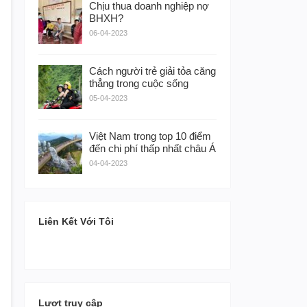
Chịu thua doanh nghiệp nợ
BHXH?
06-04-2023
Cách người trẻ giải tỏa căng
thẳng trong cuộc sống
05-04-2023
Việt Nam trong top 10 điểm
đến chi phí thấp nhất châu Á
04-04-2023
Liên Kết Với Tôi
Lượt truy cập