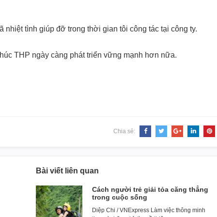
nhiệt tình giúp đỡ trong thời gian tôi công tác tại công ty.
 chúc THP ngày càng phát triển vững mạnh hơn nữa.
Chia sẻ:
Bài viết liên quan
Cách người trẻ giải tỏa căng thẳng
trong cuộc sống
Diệp Chi / VNExpress Làm việc thông minh