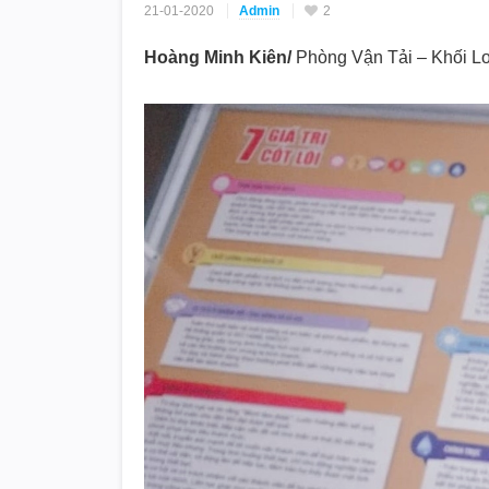
21-01-2020
Admin
2
Hoàng Minh Kiên/
Phòng Vận Tải – Khối Lo