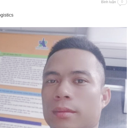
0
Bình luận
gistics