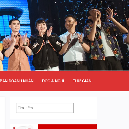
BẠN DOANH NHÂN
ĐỌC & NGHĨ
THƯ GIÃN