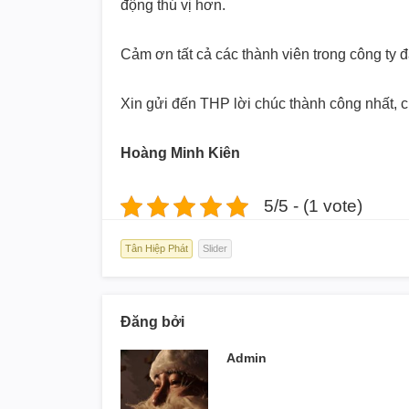
động thú vị hơn.
Cảm ơn tất cả các thành viên trong công ty đã 
Xin gửi đến THP lời chúc thành công nhất,
Hoàng Minh Kiên
5/5 - (1 vote)
Tân Hiệp Phát
Slider
Đăng bởi
Admin