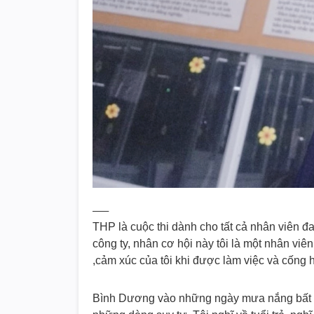
—–
THP là cuộc thi dành cho tất cả nhân viên đ
công ty, nhân cơ hội này tôi là một nhân vi
,cảm xúc của tôi khi được làm việc và cống 
Bình Dương vào những ngày mưa nắng bất ch