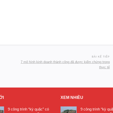
BÀI KẾ TIẾP
7 mô hình kinh doanh thành công đã được kiểm chứng trong
thực tế
ỚI
XEM NHIỀU
9 công trình “kỳ quặc” có
9 công trình “kỳ qu