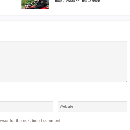
thay vì chăm chỉ, tìm về thiên…
wser for the next time I comment.