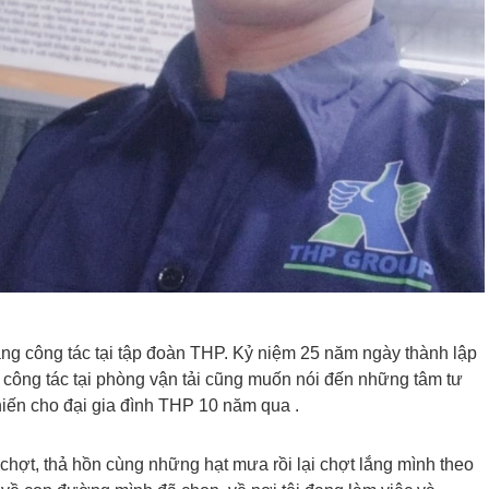
ang công tác tại tập đoàn THP. Kỷ niệm 25 năm ngày thành lập
ên công tác tại phòng vận tải cũng muốn nói đến những tâm tư
hiến cho đại gia đình THP 10 năm qua .
ợt, thả hồn cùng những hạt mưa rồi lại chợt lắng mình theo