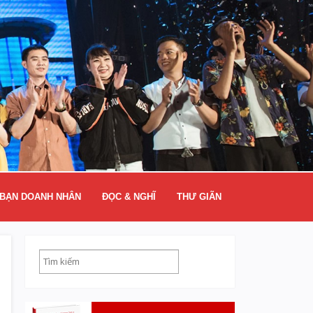
BẠN DOANH NHÂN
ĐỌC & NGHĨ
THƯ GIÃN