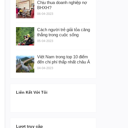
Chịu thua doanh nghiệp nợ
BHXH?
06-04-2023
Cách người trẻ giải tỏa căng
thẳng trong cuộc sống
05-04-2023
Việt Nam trong top 10 điểm
đến chi phí thấp nhất châu Á
04-04-2023
Liên Kết Với Tôi
Lượt truy cập