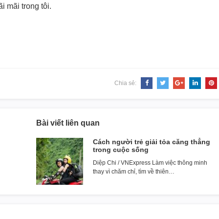
 mãi trong tôi.
Chia sẻ:
Bài viết liên quan
Cách người trẻ giải tỏa căng thẳng
trong cuộc sống
Diệp Chi / VNExpress Làm việc thông minh
thay vì chăm chỉ, tìm về thiên…