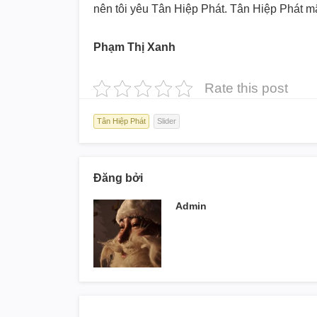
nên tôi yêu Tân Hiệp Phát. Tân Hiệp Phát mãi
Phạm Thị Xanh
Rate this post
Tân Hiệp Phát
Slider
Đăng bởi
Admin