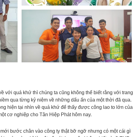
về với quá khứ thì chúng ta cũng không thể biết rằng với trang
 niềm qua từng kỷ niệm về những dấu ấn của một thời đã qua.
rong hiện tại nhìn về quá khứ để thấy được công lao to lớn của
một cơ nghiệp cho Tân Hiệp Phát hôm nay.
u mới bước chân vào công ty thật bỡ ngỡ nhưng có một cái gì