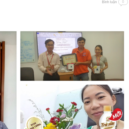
0
Bình luận