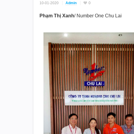
10-01-2020
Admin
0
Phạm Thị Xanh
/ Number One Chu Lai