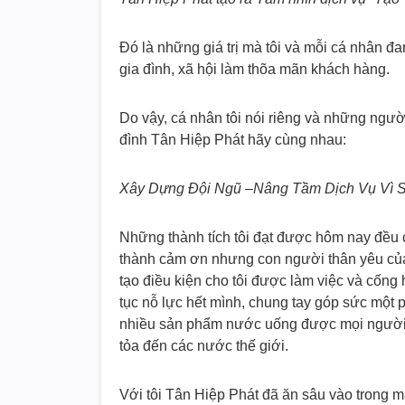
Đó là những giá trị mà tôi và mỗi cá nhân đ
gia đình, xã hội làm thõa mãn khách hàng.
Do vậy, cá nhân tôi nói riêng và những ngư
đình Tân Hiệp Phát hãy cùng nhau:
Xây Dựng Đội Ngũ –Nâng Tầm Dịch Vụ Vì S
Những thành tích tôi đạt được hôm nay đều c
thành cảm ơn nhưng con người thân yêu của
tạo điều kiện cho tôi được làm việc và cống
tục nỗ lực hết mình, chung tay góp sức một 
nhiều sản phẩm nước uống được mọi người 
tỏa đến các nước thế giới.
Với tôi Tân Hiệp Phát đã ăn sâu vào trong má