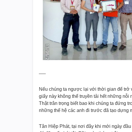
—–
Nếu chúng ta ngược lại với thời gian để trở 
giấy này không thể truyền tải hết những nỗi
Thật trân trọng biết bao khi chúng ta đứng t
những thế hệ các anh đi trước đã tạo dựng 
Tân Hiệp Phát, tại nơi đây khi mới ngày đầ