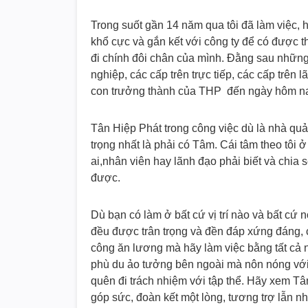
Trong suốt gần 14 năm qua tôi đã làm việc, họ
khổ cực và gắn kết với công ty để có được
đi chính đôi chân của mình. Đằng sau những
nghiệp, các cấp trên trực tiếp, các cấp trên 
con trưởng thành của THP đến ngày hôm n
Tân Hiệp Phát trong công việc dù là nhà qu
trọng nhất là phải có Tâm. Cái tâm theo tôi 
ai,nhân viên hay lãnh đạo phải biết và chi
được.
Dù bạn có làm ở bất cứ vị trí nào và bất cứ 
đều được trân trọng và đền đáp xứng đáng, 
công ăn lương mà hãy làm việc bằng tất cả 
phù du ảo tưởng bên ngoài mà nôn nóng với 
quên đi trách nhiệm với tập thể. Hãy xem Tâ
góp sức, đoàn kết một lòng, tương trợ lẫn n