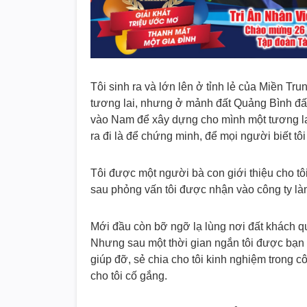
Tôi sinh ra và lớn lên ở tỉnh lẻ của Miền Tr
tương lai, nhưng ở mảnh đất Quảng Bình đất 
vào Nam để xây dựng cho mình một tương lai 
ra đi là để chứng minh, để mọi người biết tô
Tôi được một người bà con giới thiệu cho tôi
sau phỏng vấn tôi được nhận vào công ty là
Mới đầu còn bỡ ngỡ lạ lùng nơi đất khách qu
Nhưng sau một thời gian ngắn tôi được bạn bè
giúp đỡ, sẻ chia cho tôi kinh nghiệm trong 
cho tôi cố gắng.