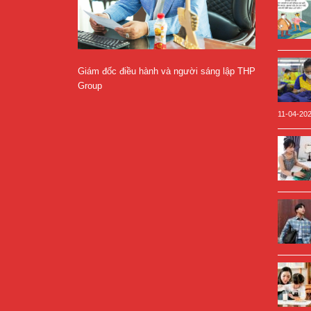
Giám đốc điều hành và người sáng lập THP
Group
11-04-20