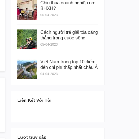
Chịu thua doanh nghiệp nợ
BHXH?
06-04-2023
Cách người trẻ giải tỏa căng
thẳng trong cuộc sống
05-04-2023
Việt Nam trong top 10 điểm
đến chi phí thấp nhất châu Á
04-04-2023
Liên Kết Với Tôi
Lượt truy cập