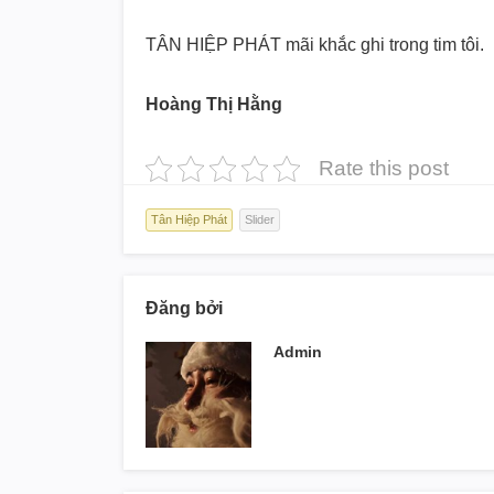
TÂN HIỆP PHÁT mãi khắc ghi trong tim tôi.
Hoàng Thị Hằng
Rate this post
Tân Hiệp Phát
Slider
Đăng bởi
Admin