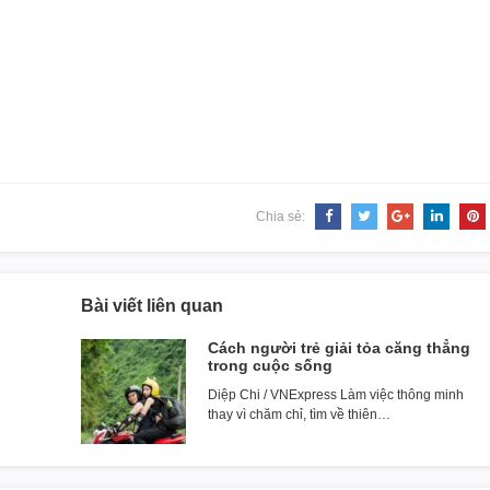
Chia sẻ:
Bài viết liên quan
Cách người trẻ giải tỏa căng thẳng
trong cuộc sống
Diệp Chi / VNExpress Làm việc thông minh
thay vì chăm chỉ, tìm về thiên…