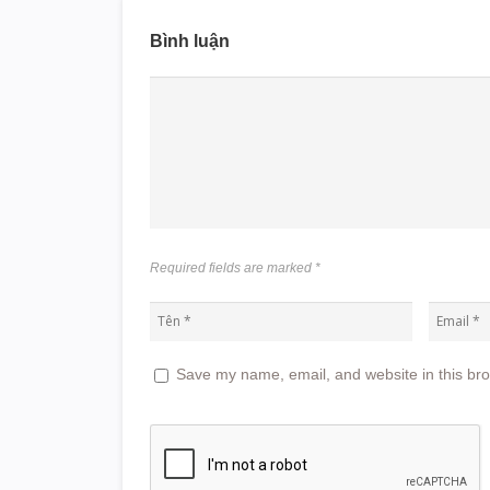
Bình luận
Required fields are marked
*
Save my name, email, and website in this bro