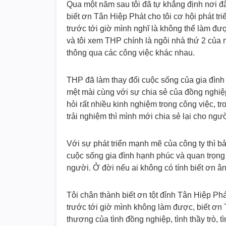
Qua một năm sau tôi đã tự khẳng định nơi đâ
biết ơn Tân Hiệp Phát cho tôi cơ hội phát t
trước tới giờ mình nghĩ là không thể làm đư
và tôi xem THP chính là ngôi nhà thứ 2 của 
thông qua các công việc khác nhau.
THP đã làm thay đổi cuộc sống của gia đình t
mệt mài cùng với sự chia sẻ của đồng nghiệp
hỏi rất nhiều kinh nghiệm trong công việc, 
trải nghiệm thì mình mới chia sẻ lại cho ng
Với sự phát triển mạnh mẽ của công ty thì bả
cuộc sống gia đình hạnh phúc và quan trọng l
người. Ở đời nếu ai không có tính biết ơn ân
Tôi chân thành biết ơn tột đỉnh Tân Hiệp Ph
trước tới giờ mình không làm được, biết ơn T
thương của tình đồng nghiệp, tình thầy trò, t