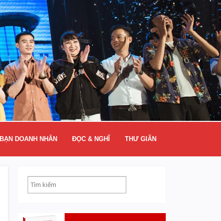
BẠN DOANH NHÂN
ĐỌC & NGHĨ
THƯ GIÃN