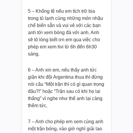
5 – Không tệ nếu em tích trữ bia
trong tủ lạnh cùng những món nhậu
chế biến sẵn và vui vẻ với các bạn
anh tới xem bóng đá với anh. Anh
sẽ tỏ lòng biết ơn em qua việc cho
phép em xem tivi từ 6h đến 6h30
sáng.
6 – Anh xin em, nếu thấy anh tức
giận khi đội Argentina thua thì đừng
nói câu “Một trận thì có gì quan trọng
đâu?!” hoặc “Trận sau có khi họ lại
thắng” vì nghe như thế anh lại càng
thêm tức.
7 – Anh cho phép em xem cùng anh
một trận bóng, vào giờ nghỉ giải lao