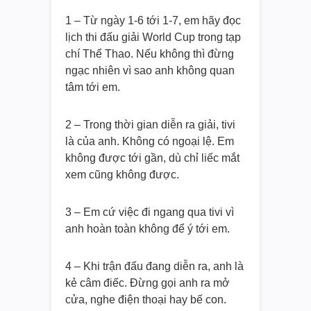
1 – Từ ngày 1-6 tới 1-7, em hãy đọc
lịch thi đấu giải World Cup trong tạp
chí Thể Thao. Nếu không thì đừng
ngạc nhiên vì sao anh không quan
tâm tới em.
2 – Trong thời gian diễn ra giải, tivi
là của anh. Không có ngoại lệ. Em
không được tới gần, dù chỉ liếc mắt
xem cũng không được.
3 – Em cứ việc đi ngang qua tivi vì
anh hoàn toàn không để ý tới em.
4 – Khi trận đấu đang diễn ra, anh là
kẻ câm điếc. Đừng gọi anh ra mở
cửa, nghe điện thoại hay bế con.