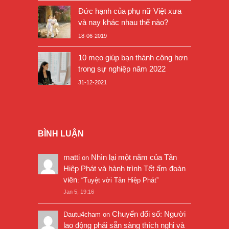
Đức hạnh của phụ nữ Việt xưa
và nay khác nhau thế nào?
18-06-2019
10 mẹo giúp bạn thành công hơn
trong sự nghiệp năm 2022
31-12-2021
BÌNH LUẬN
matti
Nhìn lại một năm của Tân
on
Hiệp Phát và hành trình Tết ấm đoàn
viên
: “
Tuyệt vời Tân Hiệp Phát
”
Jan 5, 19:16
Chuyển đổi số: Người
Dautu4cham
on
lao động phải sẵn sàng thích nghi và