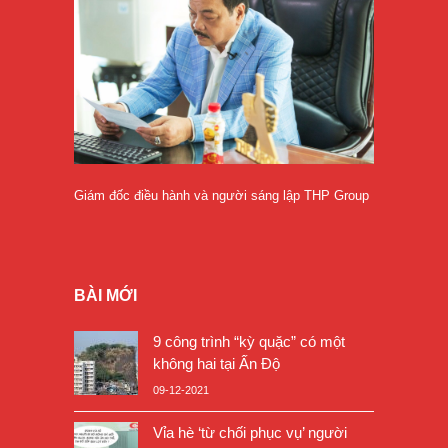
Giám đốc điều hành và người sáng lập THP Group
BÀI MỚI
9 công trình “kỳ quặc” có một
không hai tại Ấn Độ
09-12-2021
Vỉa hè ‘từ chối phục vụ’ người