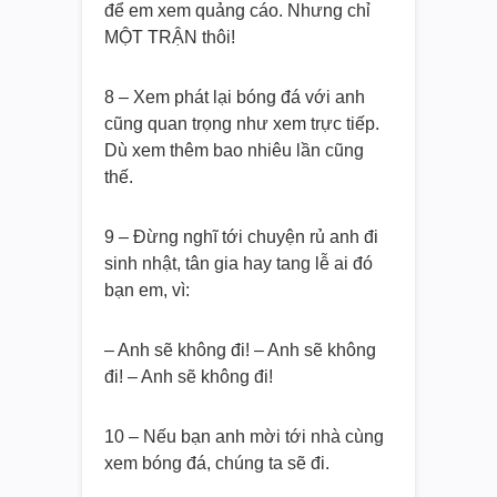
để em xem quảng cáo. Nhưng chỉ
MỘT TRẬN thôi!
8 – Xem phát lại bóng đá với anh
cũng quan trọng như xem trực tiếp.
Dù xem thêm bao nhiêu lần cũng
thế.
9 – Đừng nghĩ tới chuyện rủ anh đi
sinh nhật, tân gia hay tang lễ ai đó
bạn em, vì:
– Anh sẽ không đi! – Anh sẽ không
đi! – Anh sẽ không đi!
10 – Nếu bạn anh mời tới nhà cùng
xem bóng đá, chúng ta sẽ đi.