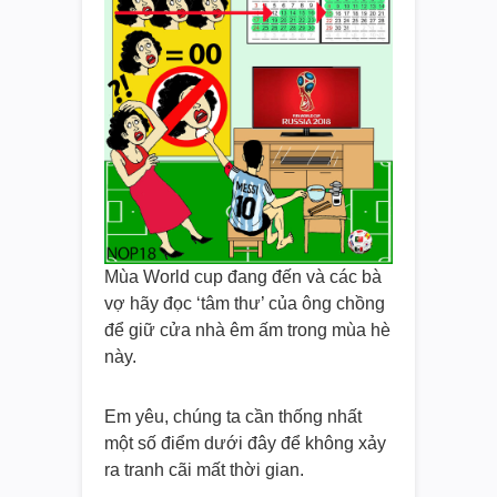
Mùa World cup đang đến và các bà
vợ hãy đọc ‘tâm thư’ của ông chồng
để giữ cửa nhà êm ấm trong mùa hè
này.
Em yêu, chúng ta cần thống nhất
một số điểm dưới đây để không xảy
ra tranh cãi mất thời gian.