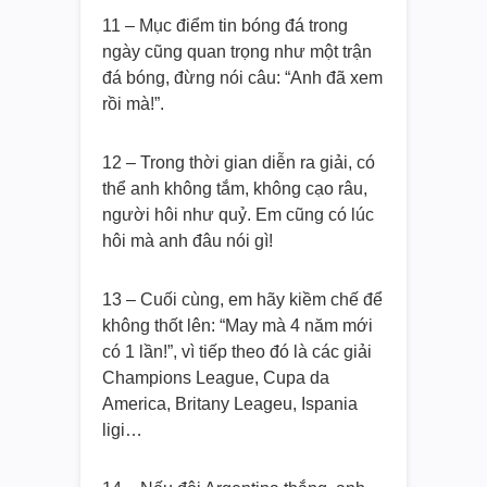
11 – Mục điểm tin bóng đá trong
ngày cũng quan trọng như một trận
đá bóng, đừng nói câu: “Anh đã xem
rồi mà!”.
12 – Trong thời gian diễn ra giải, có
thể anh không tắm, không cạo râu,
người hôi như quỷ. Em cũng có lúc
hôi mà anh đâu nói gì!
13 – Cuối cùng, em hãy kiềm chế để
không thốt lên: “May mà 4 năm mới
có 1 lần!”, vì tiếp theo đó là các giải
Champions League, Cupa da
America, Britany Leageu, Ispania
ligi…