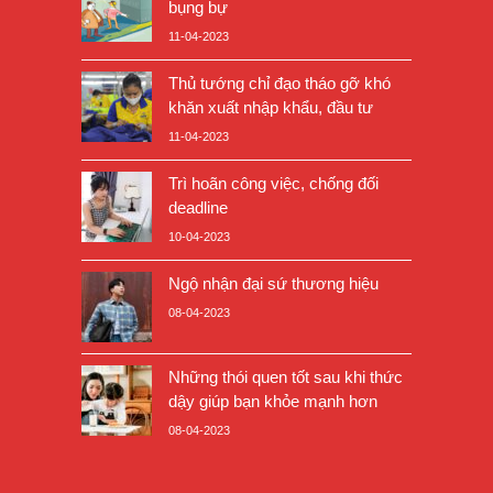
bụng bự
11-04-2023
Thủ tướng chỉ đạo tháo gỡ khó
khăn xuất nhập khẩu, đầu tư
11-04-2023
Trì hoãn công việc, chống đối
deadline
10-04-2023
Ngộ nhận đại sứ thương hiệu
08-04-2023
Những thói quen tốt sau khi thức
dậy giúp bạn khỏe mạnh hơn
08-04-2023