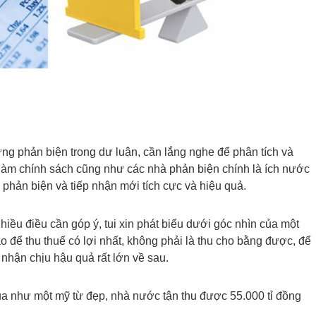
ững phản biện trong dư luận, cần lắng nghe để phân tích và
 làm chính sách cũng như các nhà phản biện chính là ích nước
độ phản biện và tiếp nhận mới tích cực và hiệu quả.
hiều điều cần góp ý, tui xin phát biểu dưới góc nhìn của một
o để thu thuế có lợi nhất, không phải là thu cho bằng được, để
nhận chịu hậu quả rất lớn về sau.
a như một mỹ từ đẹp, nhà nước tận thu được 55.000 tỉ đồng