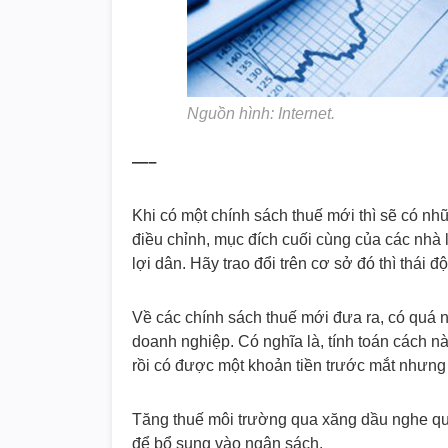
Nguồn hình: Internet.
—–
Khi có một chính sách thuế mới thì sẽ có nh
điều chỉnh, mục đích cuối cùng của các nhà
lợi dân. Hãy trao đổi trên cơ sở đó thì thái 
Về các chính sách thuế mới đưa ra, có quá n
doanh nghiệp. Có nghĩa là, tính toán cách nà
rồi có được một khoản tiền trước mắt nhưng 
Tăng thuế môi trường qua xăng dầu nghe qu
để bổ sung vào ngân sách.