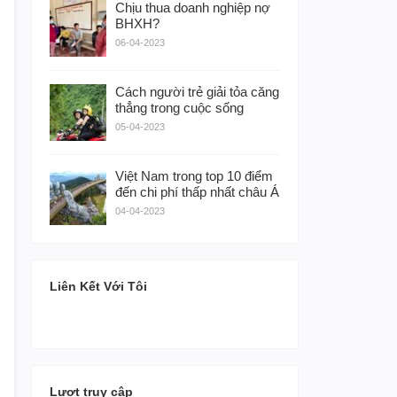
Chịu thua doanh nghiệp nợ
BHXH?
06-04-2023
Cách người trẻ giải tỏa căng
thẳng trong cuộc sống
05-04-2023
Việt Nam trong top 10 điểm
đến chi phí thấp nhất châu Á
04-04-2023
Liên Kết Với Tôi
Lượt truy cập