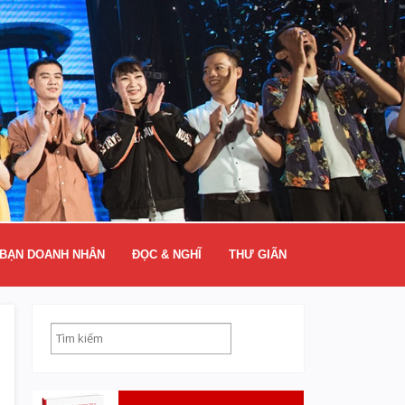
BẠN DOANH NHÂN
ĐỌC & NGHĨ
THƯ GIÃN