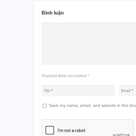
Bình luận
Required fields are marked
*
Save my name, email, and website in this bro