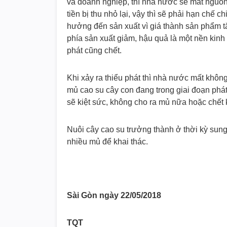
và doanh nghiệp, thì nhà nước sẽ mất nguồn t
tiền bị thu nhỏ lại, vậy thì sẽ phải hạn chế 
hưởng đến sản xuất vì giá thành sản phẩm 
phía sản xuất giảm, hậu quả là một nền kinh t
phát cũng chết.
Khi xảy ra thiểu phát thì nhà nước mất khô
mủ cao su cây con đang trong giai đoạn phát 
sẽ kiệt sức, không cho ra mủ nữa hoặc chết 
Nuôi cây cao su trưởng thành ở thời kỳ sung
nhiều mủ để khai thác.
Sài Gòn ngày 22/05/2018
TQT