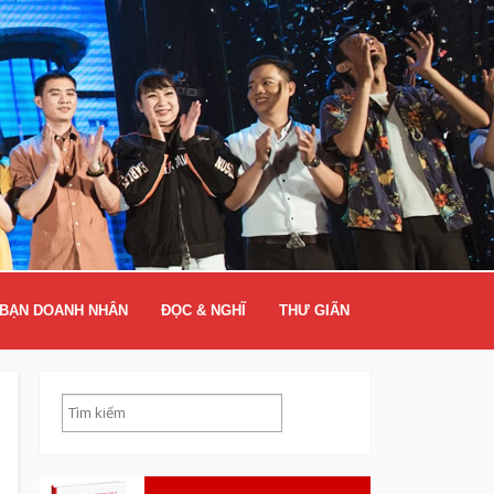
BẠN DOANH NHÂN
ĐỌC & NGHĨ
THƯ GIÃN