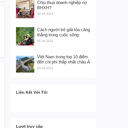
Chịu thua doanh nghiệp nợ
BHXH?
06-04-2023
Cách người trẻ giải tỏa căng
thẳng trong cuộc sống
05-04-2023
Việt Nam trong top 10 điểm
đến chi phí thấp nhất châu Á
04-04-2023
Liên Kết Với Tôi
Lượt truy cập