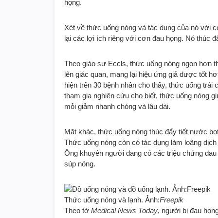
họng.
Xét về thức uống nóng và tác dụng của nó với c
lại các lợi ích riêng với cơn đau họng. Nó thúc đ
Theo giáo sư Eccls, thức uống nóng ngon hơn th
lên giác quan, mang lại hiệu ứng giả dược tốt h
hiện trên 30 bệnh nhân cho thấy, thức uống trái
tham gia nghiên cứu cho biết, thức uống nóng gi
mỏi giảm nhanh chóng và lâu dài.
Mặt khác, thức uống nóng thúc đẩy tiết nước bọ
Thức uống nóng còn có tác dụng làm loãng dịch 
Ông khuyên người đang có các triệu chứng đau
súp nóng.
Thức uống nóng và lạnh. Ảnh:
Freepik
Theo tờ
Medical News Today
, người bị đau họn