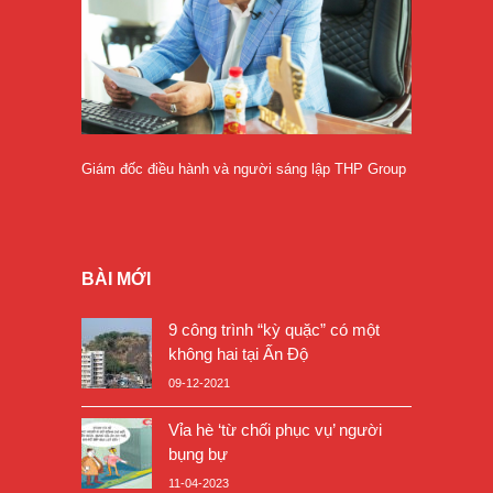
Giám đốc điều hành và người sáng lập THP Group
BÀI MỚI
9 công trình “kỳ quặc” có một
không hai tại Ấn Độ
09-12-2021
Vỉa hè ‘từ chối phục vụ’ người
bụng bự
11-04-2023