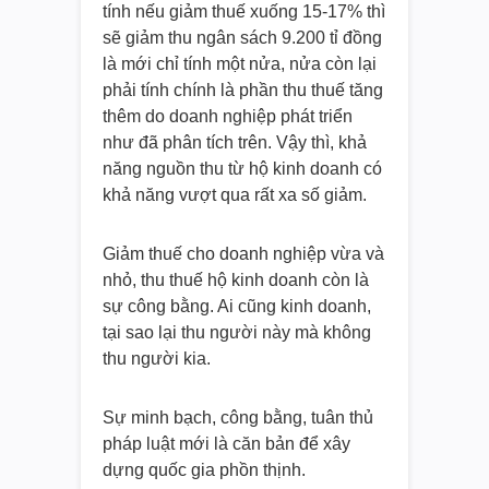
tính nếu giảm thuế xuống 15-17% thì
sẽ giảm thu ngân sách 9.200 tỉ đồng
là mới chỉ tính một nửa, nửa còn lại
phải tính chính là phần thu thuế tăng
thêm do doanh nghiệp phát triển
như đã phân tích trên. Vậy thì, khả
năng nguồn thu từ hộ kinh doanh có
khả năng vượt qua rất xa số giảm.
Giảm thuế cho doanh nghiệp vừa và
nhỏ, thu thuế hộ kinh doanh còn là
sự công bằng. Ai cũng kinh doanh,
tại sao lại thu người này mà không
thu người kia.
Sự minh bạch, công bằng, tuân thủ
pháp luật mới là căn bản để xây
dựng quốc gia phồn thịnh.