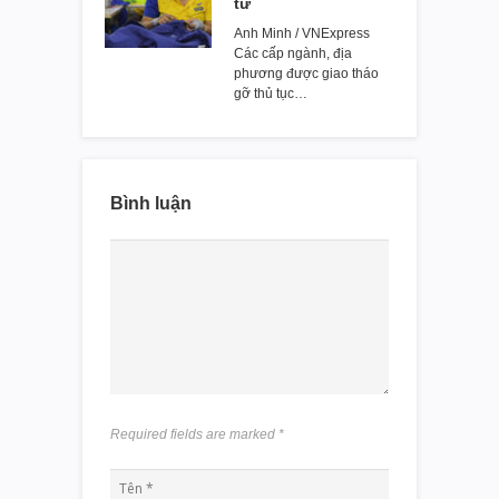
tư
Anh Minh / VNExpress
Các cấp ngành, địa
phương được giao tháo
gỡ thủ tục…
Bình luận
Required fields are marked
*