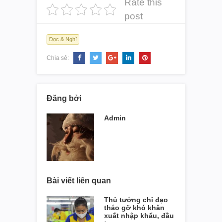
Rate this
post
Đọc & Nghĩ
Chia sẻ:
Đăng bởi
Admin
Bài viết liên quan
Thủ tướng chỉ đạo
tháo gỡ khó khăn
xuất nhập khẩu, đầu