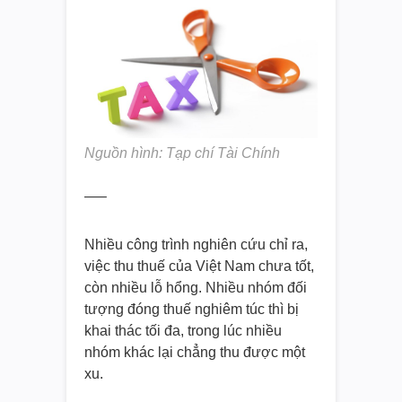
Nguồn hình: Tạp chí Tài Chính
—–
Nhiều công trình nghiên cứu chỉ ra,
việc thu thuế của Việt Nam chưa tốt,
còn nhiều lỗ hổng. Nhiều nhóm đối
tượng đóng thuế nghiêm túc thì bị
khai thác tối đa, trong lúc nhiều
nhóm khác lại chẳng thu được một
xu.