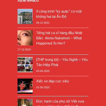
XEM NHIỀU
9 công trình “kỳ quặc” có một
không hai tại Ấn Độ
09-12-2021
Tiếng hát ca sĩ hàng đầu Nhật
Bản: Akina Nakamori – What
Happened To Her?
17-12-2019
[THP trong tôi] – Yêu Nghề – Yêu
Tân Hiệp Phát
03-06-2020
Xiếc xe đạp cực siêu
01-05-2020
Đức hạnh của phụ nữ Việt xưa