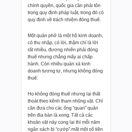
chính quyền, quốc gia cần phải tôn
trọng quy định pháp luật, trong đó có
quy định về trách nhiệm đóng thuế.
Một quán phở là một hộ kinh doanh,
có thu nhập, có lời, thậm chí là lời
rất nhiều, đương nhiên phải đóng
thuế nhưng chẳng mấy ai chấp
hành. Còn nhiều quán xá kinh
doanh tương tự, nhưng không đóng
thuế.
Họ không đóng thuế nhưng lại thất
thoát theo kênh tham nhũng vặt. Chỉ
cần đưa cho các ông “quan” quản
trên địa bàn là xong. Tất cả các
khoản vặt này cọng lại thì mỗi năm
ngân sách bị “cướp” mất một số tiền