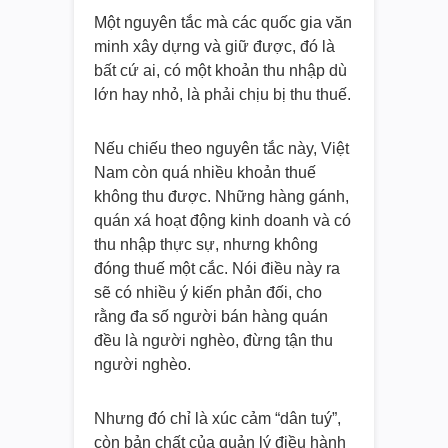
Một nguyên tắc mà các quốc gia văn
minh xây dựng và giữ được, đó là
bất cứ ai, có một khoản thu nhập dù
lớn hay nhỏ, là phải chịu bị thu thuế.
Nếu chiếu theo nguyên tắc này, Việt
Nam còn quá nhiều khoản thuế
không thu được. Những hàng gánh,
quán xá hoạt động kinh doanh và có
thu nhập thực sự, nhưng không
đóng thuế một cắc. Nói điều này ra
sẽ có nhiều ý kiến phản đối, cho
rằng đa số người bán hàng quán
đều là người nghèo, đừng tận thu
người nghèo.
Nhưng đó chỉ là xúc cảm “dân tuý”,
còn bản chất của quản lý điều hành