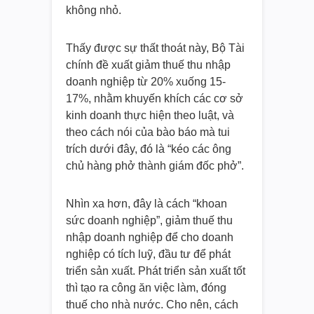
không nhỏ.
Thấy được sự thất thoát này, Bộ Tài
chính đề xuất giảm thuế thu nhập
doanh nghiệp từ 20% xuống 15-
17%, nhằm khuyến khích các cơ sở
kinh doanh thực hiện theo luật, và
theo cách nói của bào báo mà tui
trích dưới đây, đó là “kéo các ông
chủ hàng phở thành giám đốc phở”.
Nhìn xa hơn, đây là cách “khoan
sức doanh nghiệp”, giảm thuế thu
nhập doanh nghiệp để cho doanh
nghiệp có tích luỹ, đầu tư để phát
triển sản xuất. Phát triển sản xuất tốt
thì tạo ra công ăn việc làm, đóng
thuế cho nhà nước. Cho nên, cách