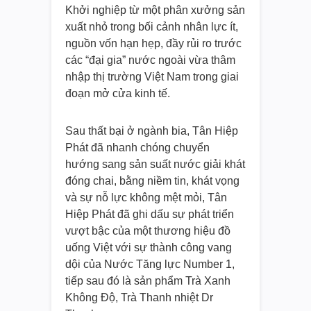
Khởi nghiệp từ một phân xưởng sản
xuất nhỏ trong bối cảnh nhân lực ít,
nguồn vốn hạn hẹp, đầy rủi ro trước
các “đại gia” nước ngoài vừa thâm
nhập thị trường Việt Nam trong giai
đoạn mở cửa kinh tế.
Sau thất bại ở ngành bia, Tân Hiệp
Phát đã nhanh chóng chuyển
hướng sang sản suất nước giải khát
đóng chai, bằng niềm tin, khát vọng
và sự nỗ lực không mệt mỏi, Tân
Hiệp Phát đã ghi dấu sự phát triển
vượt bậc của một thương hiệu đồ
uống Việt với sự thành công vang
dội của Nước Tăng lực Number 1,
tiếp sau đó là sản phẩm Trà Xanh
Không Độ, Trà Thanh nhiệt Dr