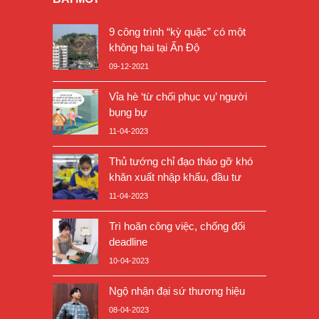
9 công trình “kỳ quặc” có một
không hai tại Ấn Độ
09-12-2021
Vỉa hè ‘từ chối phục vụ’ người
bụng bự
11-04-2023
Thủ tướng chỉ đạo tháo gỡ khó
khăn xuất nhập khẩu, đầu tư
11-04-2023
Trì hoãn công việc, chống đối
deadline
10-04-2023
Ngộ nhận đại sứ thương hiệu
08-04-2023