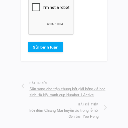
BÀI TRƯỚC
Sẵn sàng cho trận chung kết giải bóng đá học
sinh Hà Nội tranh cup Number 1 Active
BÀI KẾ TIẾP
Trời đêm Chiang Mai huyền ảo trong lễ hội
đèn trời Yee Peng