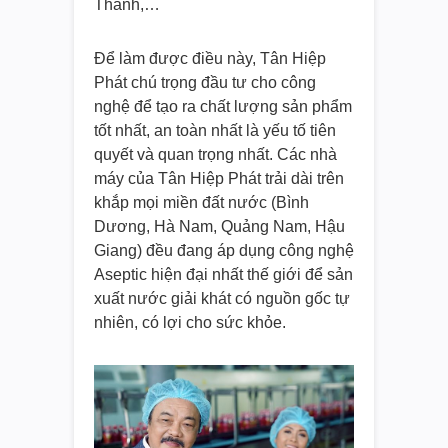
Thanh,…
Để làm được điều này, Tân Hiệp
Phát chú trọng đầu tư cho công
nghệ để tạo ra chất lượng sản phẩm
tốt nhất, an toàn nhất là yếu tố tiên
quyết và quan trọng nhất. Các nhà
máy của Tân Hiệp Phát trải dài trên
khắp mọi miền đất nước (Bình
Dương, Hà Nam, Quảng Nam, Hậu
Giang) đều đang áp dụng công nghệ
Aseptic hiện đại nhất thế giới để sản
xuất nước giải khát có nguồn gốc tự
nhiên, có lợi cho sức khỏe.