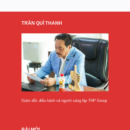
TRẦN QUÍ THANH
Giám đốc điều hành và người sáng lập THP Group
BÀI MỚI