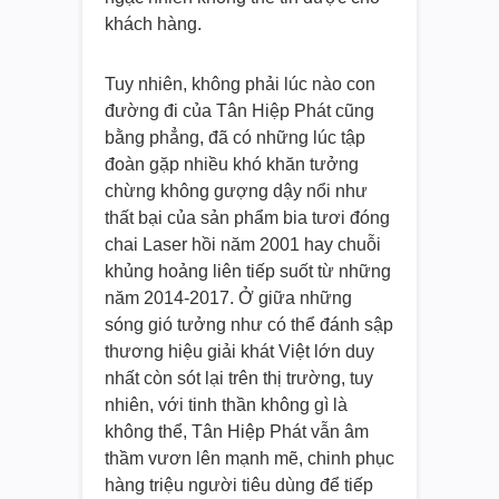
khách hàng.
Tuy nhiên, không phải lúc nào con
đường đi của Tân Hiệp Phát cũng
bằng phẳng, đã có những lúc tập
đoàn gặp nhiều khó khăn tưởng
chừng không gượng dậy nổi như
thất bại của sản phẩm bia tươi đóng
chai Laser hồi năm 2001 hay chuỗi
khủng hoảng liên tiếp suốt từ những
năm 2014-2017. Ở giữa những
sóng gió tưởng như có thể đánh sập
thương hiệu giải khát Việt lớn duy
nhất còn sót lại trên thị trường, tuy
nhiên, với tinh thần không gì là
không thể, Tân Hiệp Phát vẫn âm
thầm vươn lên mạnh mẽ, chinh phục
hàng triệu người tiêu dùng để tiếp