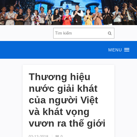
MENU
Thương hiệu
nước giải khát
của người Việt
và khát vọng
vươn ra thế giới
02-12-2018
0