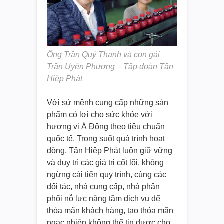
Ông Trần Quý Thanh và con gái
Trần Uyên Phương – Tập đoàn Tân
Hiệp Phát
Với sứ mệnh cung cấp những sản
phẩm có lợi cho sức khỏe với
hương vị Á Đông theo tiêu chuẩn
quốc tế. Trong suốt quá trình hoạt
động, Tân Hiệp Phát luôn giữ vững
và duy trì các giá trị cốt lõi, không
ngừng cải tiến quy trình, cùng các
đối tác, nhà cung cấp, nhà phân
phối nỗ lực nâng tầm dịch vụ để
thỏa mãn khách hàng, tạo thỏa mãn
ngạc nhiên không thể tin được cho