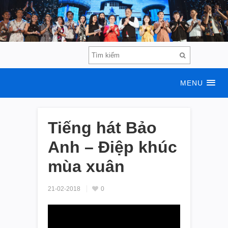
MENU
Tiếng hát Bảo
Anh – Điệp khúc
mùa xuân
21-02-2018
0