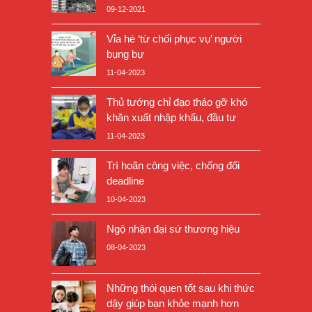
09-12-2021
Vỉa hè ‘từ chối phục vụ’ người
bụng bự
11-04-2023
Thủ tướng chỉ đạo tháo gỡ khó
khăn xuất nhập khẩu, đầu tư
11-04-2023
Trì hoãn công việc, chống đối
deadline
10-04-2023
Ngộ nhận đại sứ thương hiệu
08-04-2023
Những thói quen tốt sau khi thức
dậy giúp bạn khỏe mạnh hơn