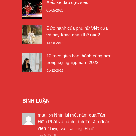
Xiếc xe đạp cực siêu
01-05-2020
Đức hạnh của phụ nữ Việt xưa
và nay khác nhau thế nào?
18-06-2019
10 mẹo giúp bạn thành công hơn
trong sự nghiệp năm 2022
31-12-2021
BÌNH LUẬN
matti
Nhìn lại một năm của Tân
on
Hiệp Phát và hành trình Tết ấm đoàn
viên
: “
Tuyệt vời Tân Hiệp Phát
”
Jan 5, 19:16