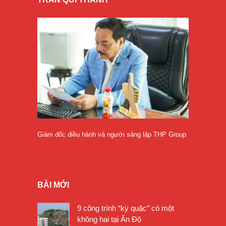
Giám đốc điều hành và người sáng lập THP Group
BÀI MỚI
9 công trình “kỳ quặc” có một
không hai tại Ấn Độ