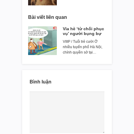
Bài viết liên quan
Vỉa hè ‘từ chối phục
vụ’ người bụng bự
VIIIP / Tuổi trẻ cười Ở
nhiều tuyến phố Hà Nội,
chính quyền sở tại…
Bình luận