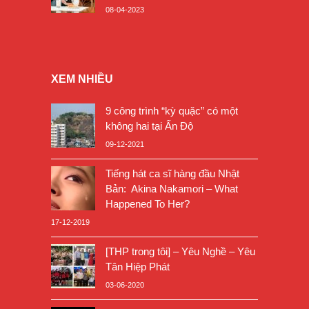
08-04-2023
XEM NHIỀU
9 công trình “kỳ quặc” có một
không hai tại Ấn Độ
09-12-2021
Tiếng hát ca sĩ hàng đầu Nhật
Bản: Akina Nakamori – What
Happened To Her?
17-12-2019
[THP trong tôi] – Yêu Nghề – Yêu
Tân Hiệp Phát
03-06-2020