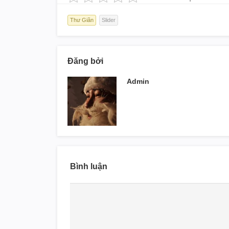
Thư Giãn
Slider
Đăng bởi
Admin
Bình luận