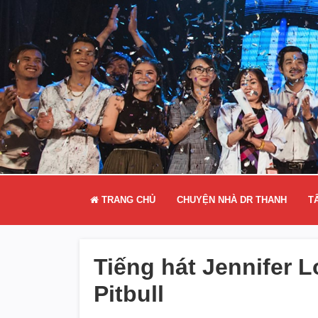
TRANG CHỦ
CHUYỆN NHÀ DR THANH
T
Tiếng hát Jennifer L
Pitbull