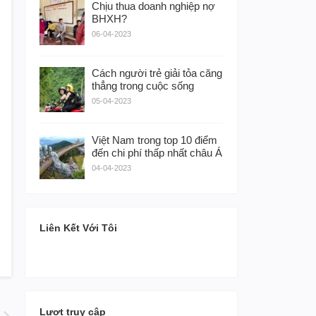
Chịu thua doanh nghiệp nợ
BHXH?
06-04-2023
Cách người trẻ giải tỏa căng
thẳng trong cuộc sống
05-04-2023
Việt Nam trong top 10 điểm
đến chi phí thấp nhất châu Á
04-04-2023
Liên Kết Với Tôi
Lượt truy cập