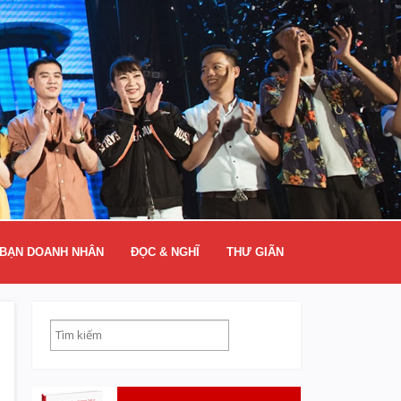
BẠN DOANH NHÂN
ĐỌC & NGHĨ
THƯ GIÃN