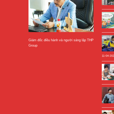
Giám đốc điều hành và người sáng lập THP
Group
11-04-20