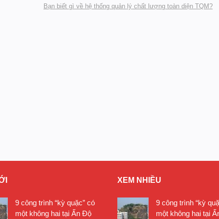
Bạn biết gì về hệ thống quản lý chất lượng toàn diện TQM?
ỚI
XEM NHIỀU
9 công trình “kỳ quặc” có
9 công trình “kỳ qu
một không hai tại Ấn Độ
một không hai tại Ấ