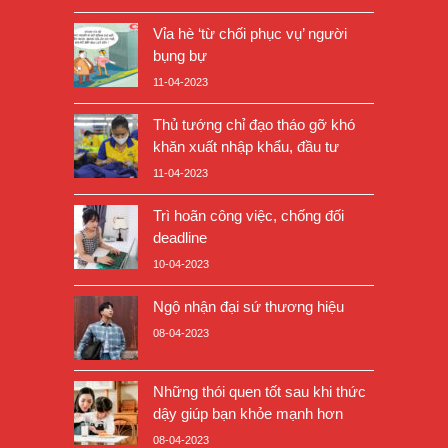
Vỉa hè ‘từ chối phục vụ’ người
bụng bự
11-04-2023
Thủ tướng chỉ đạo tháo gỡ khó
khăn xuất nhập khẩu, đầu tư
11-04-2023
Trì hoãn công việc, chống đối
deadline
10-04-2023
Ngộ nhận đại sứ thương hiệu
08-04-2023
Những thói quen tốt sau khi thức
dậy giúp bạn khỏe mạnh hơn
08-04-2023