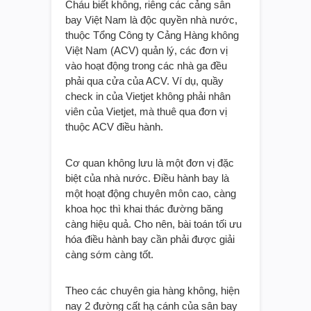
Cháu biết không, riêng các cảng sân
bay Việt Nam là độc quyền nhà nước,
thuộc Tổng Công ty Cảng Hàng không
Việt Nam (ACV) quản lý, các đơn vị
vào hoạt động trong các nhà ga đều
phải qua cửa của ACV. Ví dụ, quầy
check in của Vietjet không phải nhân
viên của Vietjet, mà thuê qua đơn vị
thuộc ACV điều hành.
Cơ quan không lưu là một đơn vị đặc
biệt của nhà nước. Điều hành bay là
một hoạt động chuyên môn cao, càng
khoa học thì khai thác đường băng
càng hiệu quả. Cho nên, bài toán tối ưu
hóa điều hành bay cần phải được giải
càng sớm càng tốt.
Theo các chuyên gia hàng không, hiện
nay 2 đường cất hạ cánh của sân bay