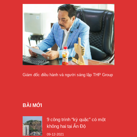
Giám đốc điều hành và người sáng lập THP Group
BÀI MỚI
9 công trình “kỳ quặc” có một
không hai tại Ấn Độ
09-12-2021