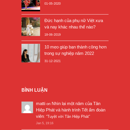
01-05-2020
Đức hạnh của phụ nữ Việt xưa
và nay khác nhau thế nào?
18-06-2019
10 mẹo giúp bạn thành công hơn
trong sự nghiệp năm 2022
31-12-2021
BÌNH LUẬN
matti
Nhìn lại một năm của Tân
on
Hiệp Phát và hành trình Tết ấm đoàn
viên
: “
Tuyệt vời Tân Hiệp Phát
”
Jan 5, 19:16