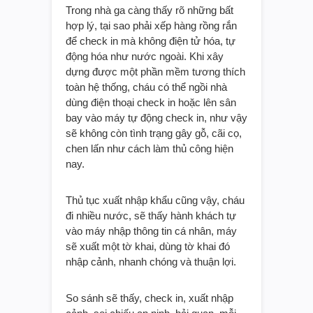
Trong nhà ga càng thấy rõ những bất
hợp lý, tại sao phải xếp hàng rồng rắn
để check in mà không điện tử hóa, tự
động hóa như nước ngoài. Khi xây
dựng được một phần mềm tương thích
toàn hệ thống, cháu có thể ngồi nhà
dùng điện thoại check in hoặc lên sân
bay vào máy tự động check in, như vậy
sẽ không còn tình trạng gây gỗ, cãi cọ,
chen lấn như cách làm thủ công hiện
nay.
Thủ tục xuất nhập khẩu cũng vậy, cháu
đi nhiều nước, sẽ thấy hành khách tự
vào máy nhập thông tin cá nhân, máy
sẽ xuất một tờ khai, dùng tờ khai đó
nhập cảnh, nhanh chóng và thuận lợi.
So sánh sẽ thấy, check in, xuất nhập