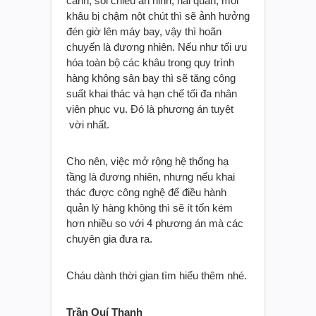
cảnh, soi chiếu an ninh, hải quan, mỗi
khâu bị chậm nột chút thì sẽ ảnh hưởng
đén giờ lên máy bay, vậy thì hoãn
chuyến là đương nhiên. Nếu như tối ưu
hóa toàn bộ các khâu trong quy trình
hàng không sân bay thì sẽ tăng công
suất khai thác và hạn chế tối đa nhân
viên phục vụ. Đó là phương án tuyệt
vời nhất.
Cho nên, việc mở rộng hệ thống hạ
tầng là đương nhiên, nhưng nếu khai
thác được công nghệ để điều hành
quản lý hàng không thì sẽ ít tốn kém
hơn nhiều so với 4 phương án mà các
chuyên gia đưa ra.
Cháu dành thời gian tìm hiểu thêm nhé.
Trần Quí Thanh