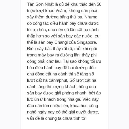
Tân Sơn Nhất là đủ để khai thác đến 50
triệu lượt khách/năm, không cần phải
xây thêm đường băng thứ ba. Nhưng
do công tác điều hành bay chưa được
tối ưu hóa, cho nên số lần cất hạ cánh
thấp hơn so với sân bay các nước, cụ
thể là sân bay Changi của Singapore.
Điều này bác thấy rất rõ, mỗi khi ngồi
trong máy bay ra đường lăn, thấy phi
công phải chờ lâu. Tại sao không tối ưu
hóa điều hành bay để hai đường đều
chủ động cất hạ cánh thì sẽ tăng số
lượt cất hạ cánh/phút. Số lượt cất hạ
cánh tăng thì lượng khách thông qua
sân bay được giải phóng nhanh, bớt áp
lực ùn ứ khách trong nhà ga. Việc này
đâu cần tốn nhiều tiền, khoa học công
nghệ ngày nay có thể giải quyết được,
vấn đề là chúng ta chưa tính tới.