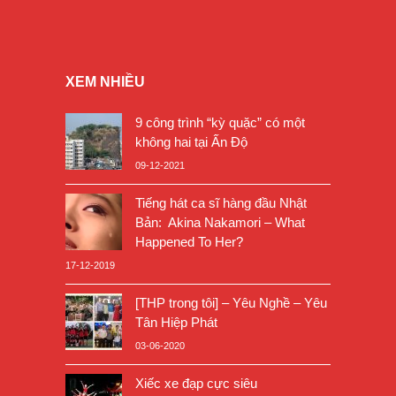
XEM NHIỀU
9 công trình “kỳ quặc” có một
không hai tại Ấn Độ
09-12-2021
Tiếng hát ca sĩ hàng đầu Nhật
Bản: Akina Nakamori – What
Happened To Her?
17-12-2019
[THP trong tôi] – Yêu Nghề – Yêu
Tân Hiệp Phát
03-06-2020
Xiếc xe đạp cực siêu