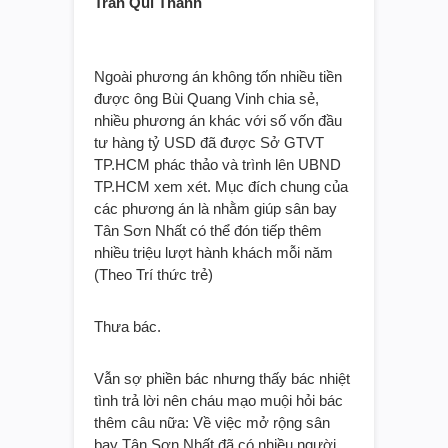
Trần Quí Thanh
Ngoài phương án không tốn nhiều tiền
được ông Bùi Quang Vinh chia sẻ,
nhiều phương án khác với số vốn đầu
tư hàng tỷ USD đã được Sở GTVT
TP.HCM phác thảo và trình lên UBND
TP.HCM xem xét. Mục đích chung của
các phương án là nhằm giúp sân bay
Tân Sơn Nhất có thể đón tiếp thêm
nhiều triệu lượt hành khách mỗi năm
(Theo Trí thức trẻ)
Thưa bác.
Vẫn sợ phiền bác nhưng thấy bác nhiệt
tình trả lời nên cháu mạo muội hỏi bác
thêm câu nữa: Về việc mở rộng sân
bay Tân Sơn Nhất đã có nhiều người