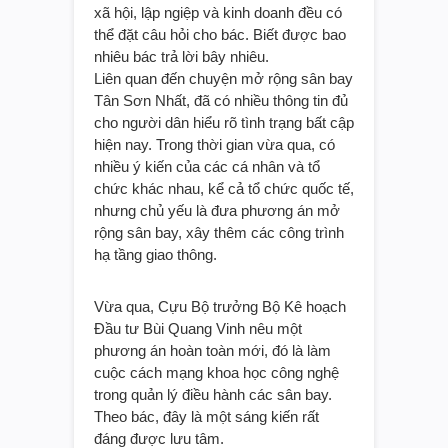
xã hội, lập ngiệp và kinh doanh đều có
thể đặt câu hỏi cho bác. Biết được bao
nhiêu bác trả lời bây nhiêu.
Liên quan đến chuyện mở rộng sân bay
Tân Sơn Nhất, đã có nhiều thông tin đủ
cho người dân hiểu rõ tình trạng bất cập
hiện nay. Trong thời gian vừa qua, có
nhiều ý kiến của các cá nhân và tổ
chức khác nhau, kể cả tổ chức quốc tế,
nhưng chủ yếu là đưa phương án mở
rộng sân bay, xây thêm các công trình
hạ tầng giao thông.
Vừa qua, Cựu Bộ trưởng Bộ Kê hoạch
Đầu tư Bùi Quang Vinh nêu một
phương án hoàn toàn mới, đó là làm
cuộc cách mạng khoa học công nghệ
trong quản lý điều hành các sân bay.
Theo bác, đây là một sáng kiến rất
đáng được lưu tâm.