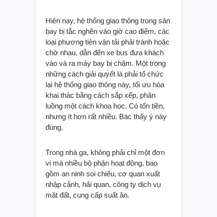
Hiện nay, hệ thống giao thông trong sân
bay bị tắc nghẽn vào giờ cao điểm, các
loại phương tiện vận tải phải tránh hoặc
chờ nhau, dẫn đến xe bus đưa khách
vào và ra máy bay bị chậm. Một trong
những cách giải quyết là phải tổ chức
lại hệ thống giao thông này, tối ưu hóa
khai thác bằng cách sắp xếp, phân
luồng một cách khoa học. Có tốn tiền,
nhưng ít hơn rất nhiều. Bác thấy ý này
đúng.
Trong nhà ga, không phải chỉ một đơn
vị mà nhiều bộ phận hoạt động, bao
gồm an ninh soi chiếu, cơ quan xuất
nhập cảnh, hải quan, công ty dịch vụ
mặt đất, cung cấp suất ăn.