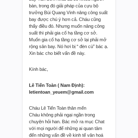
bàn, trong đó giải pháp của cựu bộ
trưởng Bùi Quang Vinh nâng công suất
bay được chú ý hơn cả. Cháu cũng
thấy điều đó. Nhưng muốn nâng công
suất thì phải gia cố hạ tầng cơ sở.
Muốn gia cố hạ tầng cơ sở lại phải mở
rộng sân bay. Nó hơi bị “ đèn cù” bác ạ.
Xin bác cho biết vấn đề này.
Kính bác,
Lê Tiến Toàn ( Nam Định):
letientoan_yeuem@gmail.com
Cháu Lê Tiến Toàn thân mến
Cháu không phải ngại ngần trong
chuyện hỏi han. Bác mở ra mục Chat
với mọi người để những ai quan tâm
đến những vấn đề về kinh tế văn hoá