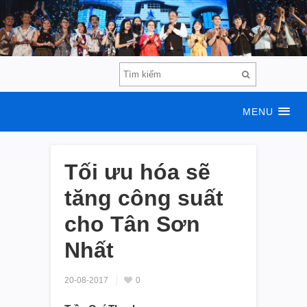
MENU
Tối ưu hóa sẽ
tăng công suất
cho Tân Sơn
Nhất
20-08-2017
0